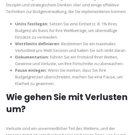
Disziplin und strategischem Denken. Hier sind einige effektive
Techniken zur Budgetverwaltung, die Sie implementieren können:
Units festlegen:
Setzen Sie eine Einheit (z. B. 1% Ihres
Budgets) als Basis für Ihre Wettbeträge, um übermäßige
Einsätze zu vermeiden.
Wettlimits definieren:
Bestimmen Sie ein maximales
Verlustlimit pro Wett-Session und halten Sie sich strikt daran.
Dokumentation:
Führen Sie ein Protokoll Ihrer Wetten,
Gewinne und Verluste, um Ihre Fortschritte zu überwachen.
Pause einlegen:
Wenn Sie merken, dass Sie Ihre
Budgetgrenzen überschreiten, machen Sie eine Pause, um
Klarheit zu gewinnen.
Wie gehen Sie mit Verlusten
um?
Verluste sind ein unvermeidlicher Teil des Wettens, und der
Umgang damit ist entscheidend. Hier sind einige Tipps, wie Sie mit