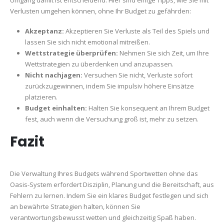
Verlusten umgehen können, ohne Ihr Budget zu gefährden:
Akzeptanz:
Akzeptieren Sie Verluste als Teil des Spiels und
lassen Sie sich nicht emotional mitreißen.
Wettstrategie überprüfen:
Nehmen Sie sich Zeit, um Ihre
Wettstrategien zu überdenken und anzupassen.
Nicht nachjagen:
Versuchen Sie nicht, Verluste sofort
zurückzugewinnen, indem Sie impulsiv höhere Einsätze
platzieren.
Budget einhalten:
Halten Sie konsequent an Ihrem Budget
fest, auch wenn die Versuchung groß ist, mehr zu setzen.
Fazit
Die Verwaltung Ihres Budgets während Sportwetten ohne das
Oasis-System erfordert Disziplin, Planung und die Bereitschaft, aus
Fehlern zu lernen. Indem Sie ein klares Budget festlegen und sich
an bewährte Strategien halten, können Sie
verantwortungsbewusst wetten und gleichzeitig Spaß haben.