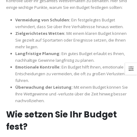
Kontrolle über Ihr gesamtes Wettverhalten zu behalten. Hier sind
einige wichtige Punkte, warum Sie ein Budget festlegen sollten:
Vermeidung von Schulden:
Ein festgelegtes Budget
verhindert, dass Sie über Ihre Verhältnisse hinaus wetten.
Zielgerichtetes Wetten:
Mit einem klaren Budget können
Sie gezielt auf Sportarten oder Ereignisse setzen, die Ihnen
mehr liegen.
Langfristige Planung:
Ein gutes Budget erlaubt es Ihnen,
nachhaltige Gewinne langfristig zu planen.
Emotionale Kontrolle:
Ein Budget hilft Ihnen, emotionale
Entscheidungen zu vermeiden, die oft zu großen Verlusten
führen.
Überwachung der Leistung:
Mit einem Budget können Sie
Ihre Wettgewinne und -verluste über die Zeit hinweg besser
nachvollziehen.
Wie setzen Sie Ihr Budget
fest?