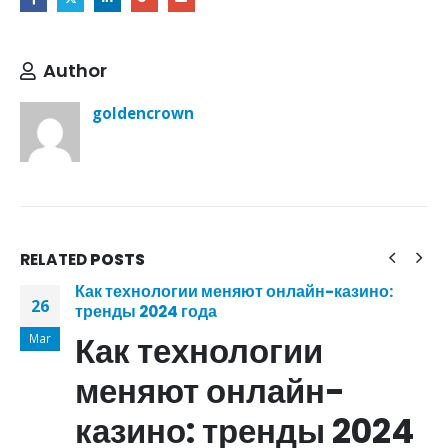
Author
goldencrown
RELATED
POSTS
Как технологии меняют онлайн-казино:
26
тренды 2024 года
Как технологии
Mar
меняют онлайн-
казино: тренды 2024