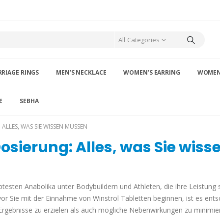
All Categories
RIAGE RINGS
MEN’S NECKLACE
WOMEN’S EARRING
WOMEN’
E
SEBHA
ALLES, WAS SIE WISSEN MÜSSEN
osierung: Alles, was Sie wiss
ebtesten Anabolika unter Bodybuildern und Athleten, die ihre Leistung 
or Sie mit der Einnahme von Winstrol Tabletten beginnen, ist es ents
Ergebnisse zu erzielen als auch mögliche Nebenwirkungen zu minimie