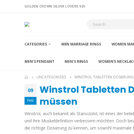
GOLDEN CROWN SILVER LOVERS 925
CATEGORIES
MEN MARRIAGE RINGS
WOMEN MAR
MEN’S PENDANT
MEN’S RINGS
WOMEN’S NECKLAC
UNCATEGORIZED
WINSTROL TABLETTEN DOSIERUNG: 
Winstrol Tabletten D
09
müssen
Feb
Winstrol, auch bekannt als Stanozolol, ist eines der beli
und ihre Muskeldefinition verbessern möchten. Doch bev
die richtige Dosierung zu kennen, um sowohl maximale 