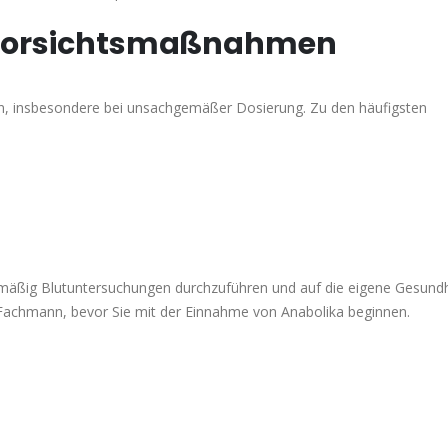
Vorsichtsmaßnahmen
n, insbesondere bei unsachgemäßer Dosierung. Zu den häufigsten
lmäßig Blutuntersuchungen durchzuführen und auf die eigene Gesundh
Fachmann, bevor Sie mit der Einnahme von Anabolika beginnen.