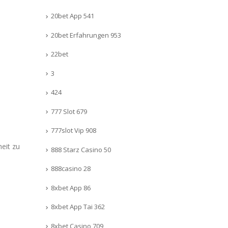
20bet App 541
20bet Erfahrungen 953
22bet
3
424
777 Slot 679
777slot Vip 908
eit zu
888 Starz Casino 50
888casino 28
8xbet App 86
8xbet App Tai 362
8xbet Casino 709