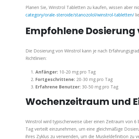
Planen Sie, Winstrol Tabletten zu kaufen, wissen aber n
category/orale-steroide/stanozolol/winstrol-tabletten/
li
Empfohlene Dosierung v
Die Dosierung von Winstrol kann je nach Erfahrungsgrad, 
Richtlinien:
Anfänger:
10-20 mg pro Tag
Fortgeschrittene:
20-30 mg pro Tag
Erfahrene Benutzer:
30-50 mg pro Tag
Wochenzeitraum und 
Winstrol wird typischerweise über einen Zeitraum von 6
Tag verteilt einzunehmen, um eine gleichmäßige Dosierung
ihres Zyklus zu verwenden, um die Muskeldefinition zu v