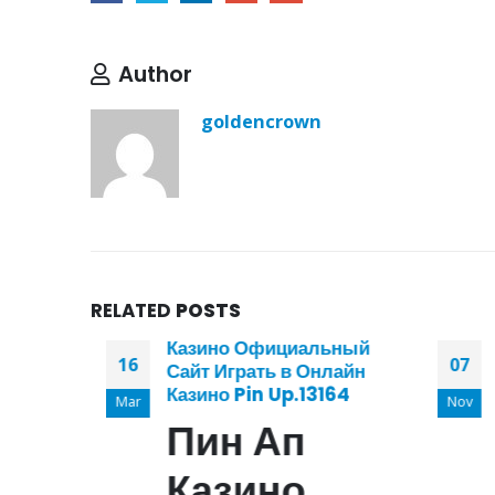
Author
goldencrown
RELATED
POSTS
σμός
Казино Официальный
I
16
07
Casino
Сайт Играть в Онлайн
n
τη
Казино Pin Up.13164
d
Mar
Nov
Пин Ап
κερδίσει
N
ων
d
Казино
κά
f