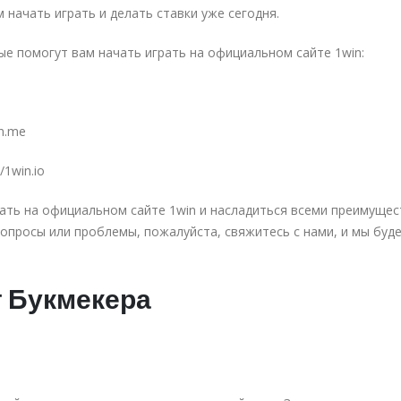
 начать играть и делать ставки уже сегодня.
е помогут вам начать играть на официальном сайте 1win:
in.me
/1win.io
ать на официальном сайте 1win и насладиться всеми преимущес
 вопросы или проблемы, пожалуйста, свяжитесь с нами, и мы буд
 Букмекера