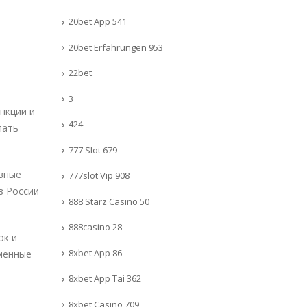
20bet App 541
20bet Erfahrungen 953
22bet
3
нкции и
424
лать
777 Slot 679
ивные
777slot Vip 908
з России
888 Starz Casino 50
888casino 28
ок и
8xbet App 86
еменные
8xbet App Tai 362
8xbet Casino 709