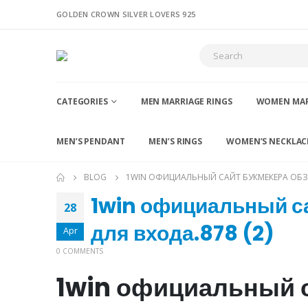
GOLDEN CROWN SILVER LOVERS 925
CATEGORIES
MEN MARRIAGE RINGS
WOMEN MAR
MEN’S PENDANT
MEN’S RINGS
WOMEN’S NECKLAC
BLOG
1WIN ОФИЦИАЛЬНЫЙ САЙТ БУКМЕКЕРА ОБЗОР
1win официальный са
28
для входа.878 (2)
Apr
0 COMMENTS
1win официальный с