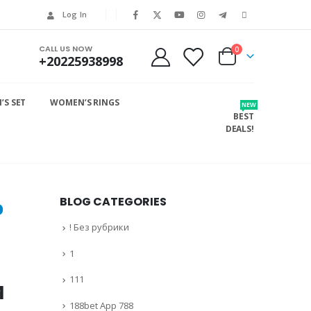
Log In
CALL US NOW
0
+20225938998
S SET
WOMEN’S RINGS
NEW
BEST
DEALS!
о
BLOG CATEGORIES
! Без рубрики
1
и
111
188bet App 788