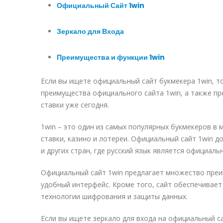
Официальный Сайт 1win
Зеркало для Входа
Преимущества и функции 1win
Если вы ищете официальный сайт букмекера 1win, т
преимущества официального сайта 1win, а также пр
ставки уже сегодня.
1win – это один из самых популярных букмекеров в 
ставки, казино и лотереи. Официальный сайт 1win до
и других стран, где русский язык является официаль
Официальный сайт 1win предлагает множество преи
удобный интерфейс. Кроме того, сайт обеспечивает
технологии шифрования и защиты данных.
Если вы ищете зеркало для входа на официальный с