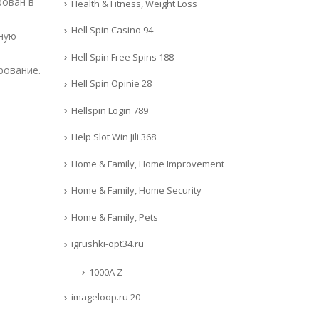
рован в
Health & Fitness, Weight Loss
Hell Spin Casino 94
ьную
Hell Spin Free Spins 188
рование.
Hell Spin Opinie 28
Hellspin Login 789
Help Slot Win Jili 368
Home & Family, Home Improvement
Home & Family, Home Security
Home & Family, Pets
igrushki-opt34.ru
1000A Z
imageloop.ru 20