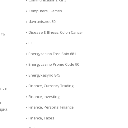
Communications, GPS
Computers, Games
davranis.net 80
Disease & Illness, Colon Cancer
ать
EC
Energycasino Free Spin 681
Energycasino Promo Code 90
Energykasyno 845
Finance, Currency Trading
ть в
Finance, Investing
и
Finance, Personal Finance
риз.
Finance, Taxes