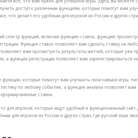
найти все, что вам нужно для успешной игры. Здесь вы можете 
олучить доступ к различным функциям, которые помогут вам улу
ке, что делает его удобным для игроков из России и других стра
ий спектр функций, включая функцию ставок, функцию просмотр
истрации. Функция ставок позволяет вам сделать ставку на люб
 позволяет вам просмотреть результаты матчей, которые уже п
я, а функция регистрации позволяет вам зарегистрироваться на
 функции, которые помогут вам улучшить свои навыки игры. На
тистику по любому событию, а функция анализа позволяет вам
информированные ставки.
сто для игроков, которые ищут удобный и функциональный сайт 
бным для игроков из России и других стран, где русский язык явл