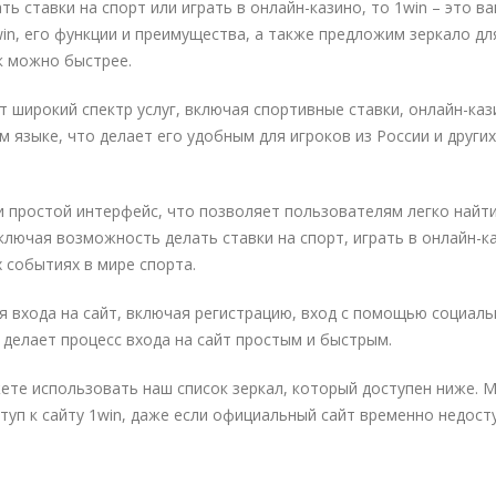
ь ставки на спорт или играть в онлайн-казино, то 1win – это в
n, его функции и преимущества, а также предложим зеркало дл
к можно быстрее.
т широкий спектр услуг, включая спортивные ставки, онлайн-каз
 языке, что делает его удобным для игроков из России и других
 простой интерфейс, что позволяет пользователям легко найти
ключая возможность делать ставки на спорт, играть в онлайн-к
 событиях в мире спорта.
я входа на сайт, включая регистрацию, вход с помощью социаль
 делает процесс входа на сайт простым и быстрым.
жете использовать наш список зеркал, который доступен ниже. 
уп к сайту 1win, даже если официальный сайт временно недост