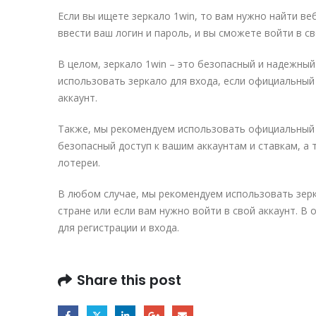
Если вы ищете зеркало 1win, то вам нужно найти ве
ввести ваш логин и пароль, и вы сможете войти в св
В целом, зеркало 1win – это безопасный и надежны
использовать зеркало для входа, если официальный 
аккаунт.
Также, мы рекомендуем использовать официальный с
безопасный доступ к вашим аккаунтам и ставкам, а т
лотереи.
В любом случае, мы рекомендуем использовать зерк
стране или если вам нужно войти в свой аккаунт. В
для регистрации и входа.
Share this post