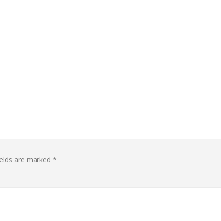
ields are marked
*