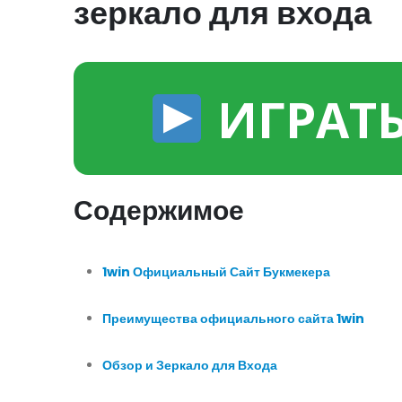
зеркало для входа
ИГРАТ
Содержимое
1win Официальный Сайт Букмекера
Преимущества официального сайта 1win
Обзор и Зеркало для Входа