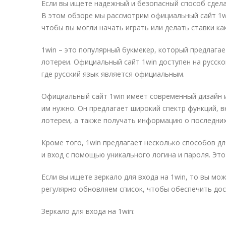
Если вы ищете надежный и безопасный способ сделат
В этом обзоре мы рассмотрим официальный сайт 1wi
чтобы вы могли начать играть или делать ставки ка
1win – это популярный букмекер, который предлагае
лотереи. Официальный сайт 1win доступен на русском
где русский язык является официальным.
Официальный сайт 1win имеет современный дизайн и
им нужно. Он предлагает широкий спектр функций, в
лотереи, а также получать информацию о последних
Кроме того, 1win предлагает несколько способов дл
и вход с помощью уникального логина и пароля. Это
Если вы ищете зеркало для входа на 1win, то вы мо
регулярно обновляем список, чтобы обеспечить дост
Зеркало для входа на 1win: