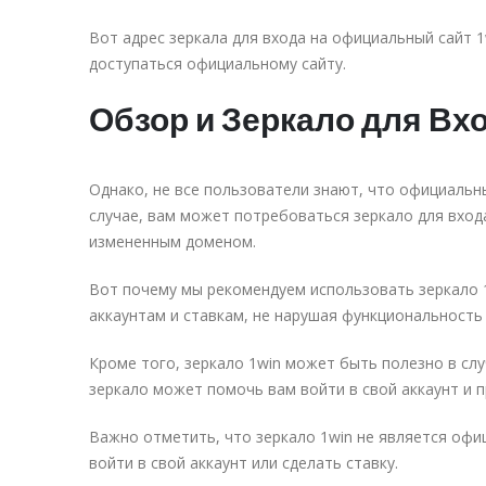
Вот адрес зеркала для входа на официальный сайт 1w
доступаться официальному сайту.
Обзор и Зеркало для Вх
Однако, не все пользователи знают, что официальн
случае, вам может потребоваться зеркало для входа
измененным доменом.
Вот почему мы рекомендуем использовать зеркало 1
аккаунтам и ставкам, не нарушая функциональность
Кроме того, зеркало 1win может быть полезно в слу
зеркало может помочь вам войти в свой аккаунт и 
Важно отметить, что зеркало 1win не является офи
войти в свой аккаунт или сделать ставку.