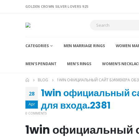
GOLDEN CROWN SILVER LOVERS 925
CATEGORIES
MEN MARRIAGE RINGS
WOMEN MAR
MEN’S PENDANT
MEN’S RINGS
WOMEN’S NECKLAC
BLOG
1WIN ОФИЦИАЛЬНЫЙ САЙТ БУКМЕКЕРА ОБЗО
1win официальный са
28
для входа.2381
Apr
0 COMMENTS
1win официальный с