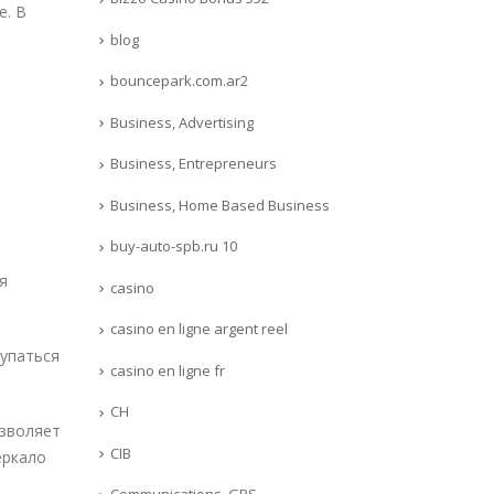
е. В
blog
bouncepark.com.ar2
Business, Advertising
Business, Entrepreneurs
Business, Home Based Business
buy-auto-spb.ru 10
я
casino
casino en ligne argent reel
тупаться
casino en ligne fr
CH
озволяет
CIB
еркало