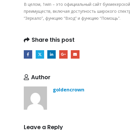
В целом, 1win – это официальный сайт букмекерско
преимуществ, включая доступность широкого спектр
“Зеркало”, функцию “Вход” и функцию “Помощь”.
Share this post
Author
goldencrown
Leave a Reply