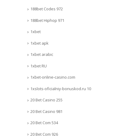
188bet Codes 972
188bet Hiphop 971
1xbet
1xbet apk
1xbet arabic
1xbet RU
1xbet-online-casino.com
1xslots-oficialniy-bonuskod.ru 10
20 Bet Casino 255
20 Bet Casino 981
20 Bet Com 534
20 Bet Com 926