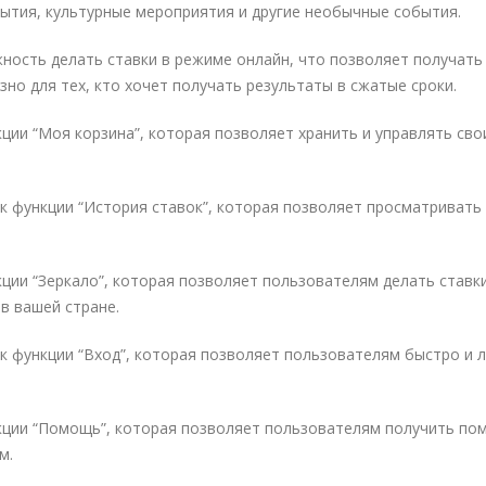
бытия, культурные мероприятия и другие необычные события.
ность делать ставки в режиме онлайн, что позволяет получать
но для тех, кто хочет получать результаты в сжатые сроки.
кции “Моя корзина”, которая позволяет хранить и управлять св
 к функции “История ставок”, которая позволяет просматривать
кции “Зеркало”, которая позволяет пользователям делать ставк
в вашей стране.
к функции “Вход”, которая позволяет пользователям быстро и 
нкции “Помощь”, которая позволяет пользователям получить по
м.