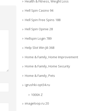
Health & Fitness, Weight Loss
Hell Spin Casino 94
Hell Spin Free Spins 188
Hell Spin Opinie 28
Hellspin Login 789
Help Slot Win Jili 368
Home & Family, Home Improvement
Home & Family, Home Security
Home & Family, Pets
igrushki-opt34.ru
1000A Z
imageloop.ru 20