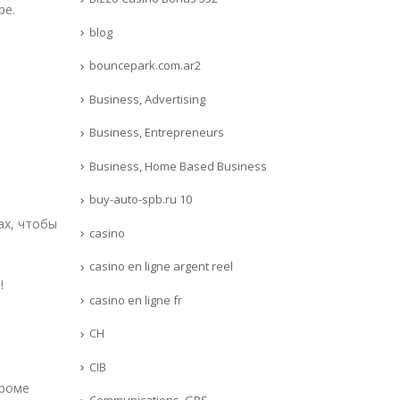
ре.
blog
bouncepark.com.ar2
Business, Advertising
Business, Entrepreneurs
Business, Home Based Business
buy-auto-spb.ru 10
ах, чтобы
casino
casino en ligne argent reel
!
casino en ligne fr
CH
CIB
Кроме