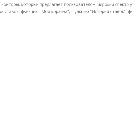
й конторы, который предлагает пользователям широкий спектр у
а ставок, функцию “Моя корзина”, функцию “История ставок”, 