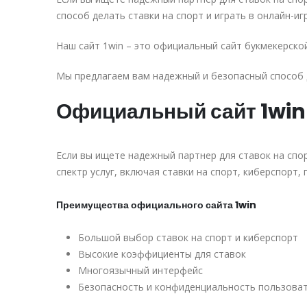
способ делать ставки на спорт и играть в онлайн-иг
Наш сайт 1win – это официальный сайт букмекерско
Мы предлагаем вам надежный и безопасный способ де
Официальный сайт 1win 
Если вы ищете надежный партнер для ставок на спор
спектр услуг, включая ставки на спорт, киберспорт,
Преимущества официального сайта 1win
Большой выбор ставок на спорт и киберспорт
Высокие коэффициенты для ставок
Многоязычный интерфейс
Безопасность и конфиденциальность пользоват