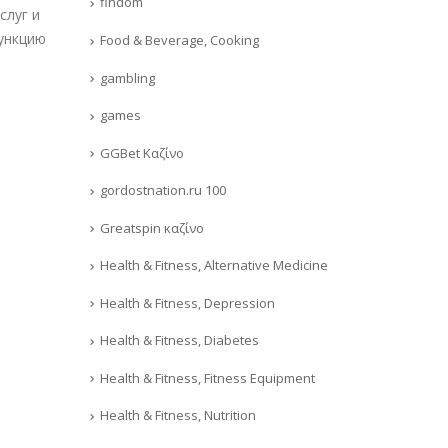
findom
слуг и
функцию
Food & Beverage, Cooking
gambling
games
GGBet Καζίνο
gordostnation.ru 100
Greatspin καζίνο
Health & Fitness, Alternative Medicine
Health & Fitness, Depression
Health & Fitness, Diabetes
Health & Fitness, Fitness Equipment
Health & Fitness, Nutrition