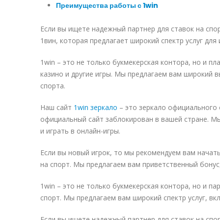
Преимущества работы с 1win
Если вы ищете надежный партнер для ставок на спо
1вин, которая предлагает широкий спектр услуг для и
1win – это не только букмекерская контора, но и пл
казино и другие игры. Мы предлагаем вам широкий в
спорта.
Наш сайт
1win зеркало
– это зеркало официального 
официальный сайт заблокирован в вашей стране. Мы
и играть в онлайн-игры.
Если вы новый игрок, то мы рекомендуем вам начать
на спорт. Мы предлагаем вам приветственный бонус,
1win – это не только букмекерская контора, но и п
спорт. Мы предлагаем вам широкий спектр услуг, вкл
Если вы ищете надежный партнер для ставок на спо