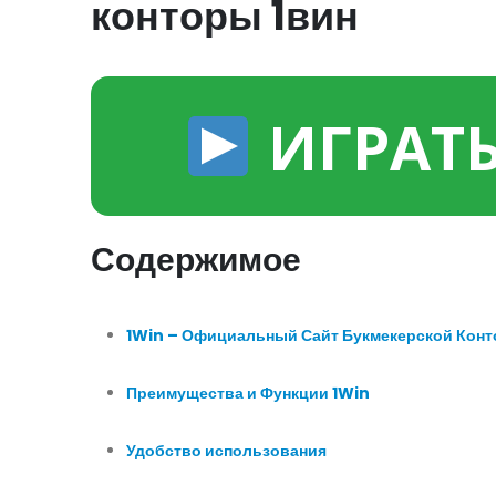
конторы 1вин
ИГРАТ
Содержимое
1Win – Официальный Сайт Букмекерской Конт
Преимущества и Функции 1Win
Удобство использования