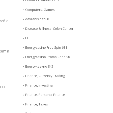
Communications, GPS
Computers, Games
davranis.net 80
ией о
Disease & Illness, Colon Cancer
EC
Energycasino Free Spin 681
зит и
Energycasino Promo Code 90
Energykasyno 845
Finance, Currency Trading
Finance, Investing
 за
Finance, Personal Finance
Finance, Taxes