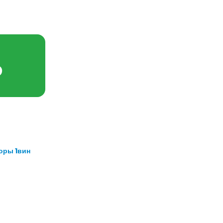
Ь
оры 1вин