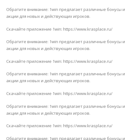
Обратите внимание: 1win предлагает различные бонусы и
акции для новых и действующих игроков.
Скачайте приложение 1win: https://www.krasplace.ru/
Обратите внимание: 1win предлагает различные бонусы и
акции для новых и действующих игроков.
Скачайте приложение 1win: https://www.krasplace.ru/
Обратите внимание: 1win предлагает различные бонусы и
акции для новых и действующих игроков.
Скачайте приложение 1win: https://www.krasplace.ru/
Обратите внимание: 1win предлагает различные бонусы и
акции для новых и действующих игроков.
Скачайте приложение 1win: https://www.krasplace.ru/
Обратите внимание: 1win предлагает различные бонусы и