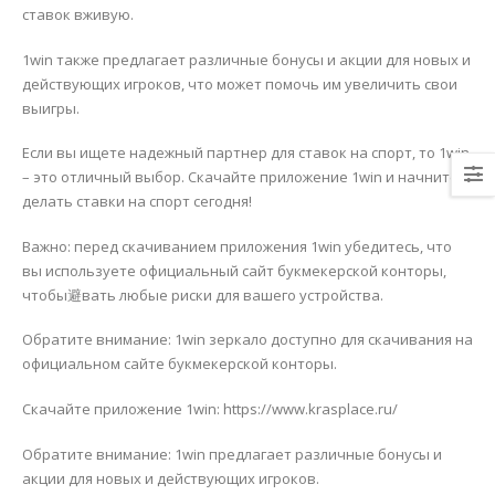
ставок вживую.
1win также предлагает различные бонусы и акции для новых и
действующих игроков, что может помочь им увеличить свои
выигры.
Если вы ищете надежный партнер для ставок на спорт, то 1win
– это отличный выбор. Скачайте приложение 1win и начните
делать ставки на спорт сегодня!
Важно: перед скачиванием приложения 1win убедитесь, что
вы используете официальный сайт букмекерской конторы,
чтобы避вать любые риски для вашего устройства.
Обратите внимание: 1win зеркало доступно для скачивания на
официальном сайте букмекерской конторы.
Скачайте приложение 1win: https://www.krasplace.ru/
Обратите внимание: 1win предлагает различные бонусы и
акции для новых и действующих игроков.