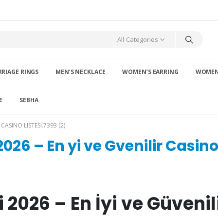
All Categories
RIAGE RINGS
MEN’S NECKLACE
WOMEN’S EARRING
WOMEN’
E
SEBHA
 CASINO LISTESI.7393 (2)
2026 – En yi ve Gvenilir Casin
 2026 – En İyi ve Güvenil