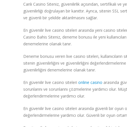
Canlı Casino Siteniz, güvenilirlik açısından, sertifikalı ve y
güvenilirliği doğrulayan bir kanıttır. Ayrıca, sitenin SSL ser
ve güvenli bir şekilde aktarılmasını sağlar.
En güvenilir live casino siteleri arasında yeni casino sitel
Casino Bahis Siteniz, deneme bonusu ile yeni kullanıcıları teş
denemelerine olanak tanır.
Deneme bonusu veren live casino siteleri, kullanıcıların site
sitenin güvenilirliğini ve güvenilirliğini değerlendirmelerin
güvenilirliğini denemelerine olanak tanır.
En güvenilir live casino siteleri
online casino
arasında güven
sorunlarını ve sorunlarını çözmelerine yardımcı olur. Müşteri
değerlendirmelerine yardımcı olur.
En güvenilir live casino siteleri arasında güvenli bir oyun ort
değerlendirmelerine yardımcı olur. Güvenli bir oyun ortamı, 