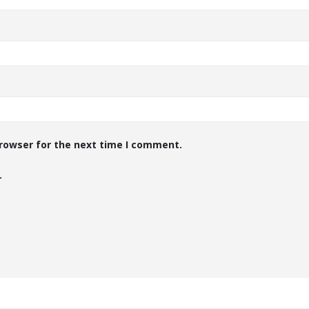
browser for the next time I comment.
.