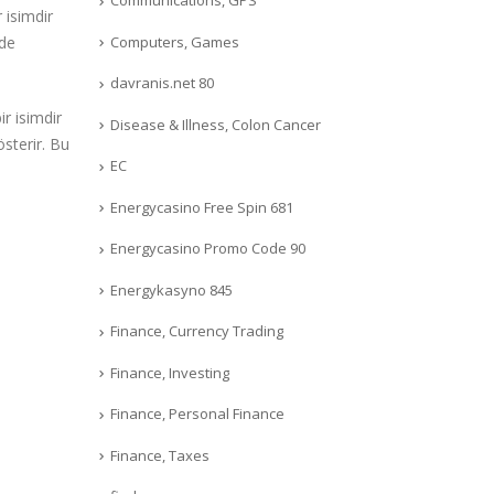
Communications, GPS
 isimdir
Computers, Games
 de
davranis.net 80
ir isimdir
Disease & Illness, Colon Cancer
österir. Bu
EC
Energycasino Free Spin 681
Energycasino Promo Code 90
Energykasyno 845
Finance, Currency Trading
Finance, Investing
Finance, Personal Finance
Finance, Taxes