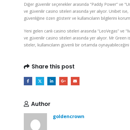
Diğer güvenilir seçenekler arasında “Paddy Power” ve “Uni
ve güvenilir casino siteleri arasında yer alıyor. Unibet ise, 
güvenliğine özen gösterir ve kullanıcıların bilgilerini koruma
Yeni gelen canlı casino siteleri arasında “LeoVegas” ve “Mr
ve güvenilir casino siteleri arasında yer alıyor. Mr Green i
siteler, kullanıcıların güvenli bir ortamda oynayabileceğini
Share this post
Author
goldencrown