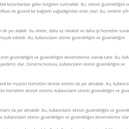
etkili kurumlardan gelen belgeleri sunmalıdır. Bu, sitenin güvenilirliğini v
tifikası ile güvenli bir bağlantı sağladığından emin olun. Bu, verilerin şif
eri de yer alabilir. Bu siteler, daha az rekabet ve daha iyi hizmetler suna
vik edebilir. Bu, kullanıcıların sitenin güvenilirliğini ve güvenilirliğini
nin güvenilirliğini ve güvenilirliğini denemelerine olanak tanır. Bu, kulla
e yardımcı olur. Deneme bonusu, kullanıcıların sitenin güvenilirliğini ve
li bir müşteri hizmetleri destek sistemi de yer almalıdır. Bu, kullanıcıl
 hizmetleri destek sistemi, kullanıcıların sitenin güvenilirliğini ve güveni
amı da yer almalıdır. Bu, kullanıcıların sitenin güvenilirliğini ve güvenilir
kullanıcıların sitenin güvenilirliğini ve güvenilirliğini denemelerine olan