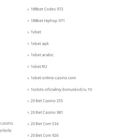
188bet Codes 972
188bet Hiphop 971
1xbet
1xbet apk
1xbet arabic
1xbet RU
1xbet-online-casino.com
1xslots-oficialniy-bonuskod.ru 10
20 Bet Casino 255
20 Bet Casino 981
ı casino
20 Bet Com 534
erlerle
20 Bet Com 926