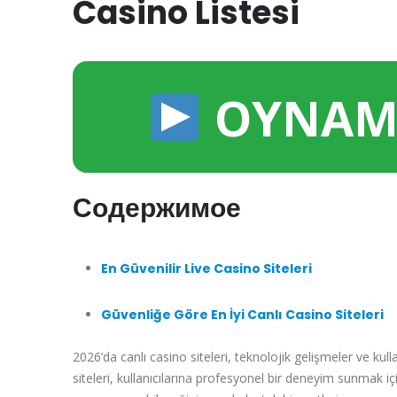
Casino Listesi
OYNAM
Содержимое
En Güvenilir Live Casino Siteleri
Güvenliğe Göre En İyi Canlı Casino Siteleri
2026’da canlı casino siteleri, teknolojik gelişmeler ve kulla
siteleri, kullanıcılarına profesyonel bir deneyim sunmak i