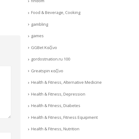
findom
Food & Beverage, Cooking
gambling
games
GGBet Καζίνο
gordostnation.ru 100
Greatspin καζίνο
Health & Fitness, Alternative Medicine
Health & Fitness, Depression
Health & Fitness, Diabetes
Health & Fitness, Fitness Equipment
Health & Fitness, Nutrition