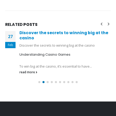
RELATED
POSTS
Discover the secrets to winning big at the
27
casino
Feb
Discover the secrets to winning big at the casino
Understanding Casino Games
To win big at the casino, it’s essential to have...
read more