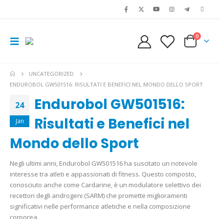
0
UNCATEGORIZED
ENDUROBOL GW501516: RISULTATI E BENEFICI NEL MONDO DELLO SPORT
Endurobol GW501516:
24
Risultati e Benefici nel
Jan
Mondo dello Sport
Negli ultimi anni, Endurobol GW501516 ha suscitato un notevole
interesse tra atleti e appassionati di fitness. Questo composto,
conosciuto anche come Cardarine, è un modulatore selettivo dei
recettori degli androgeni (SARM) che promette miglioramenti
significativi nelle performance atletiche e nella composizione
corporea.