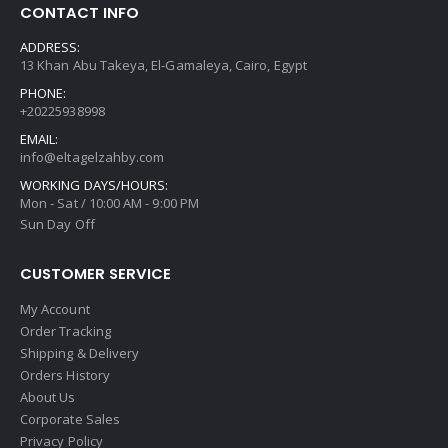
CONTACT INFO
ADDRESS:
13 Khan Abu Takeya, El-Gamaleya, Cairo, Egypt
PHONE:
+20225938998
EMAIL:
info@eltagelzahby.com
WORKING DAYS/HOURS:
Mon - Sat / 10:00 AM - 9:00 PM
Sun Day Off
CUSTOMER SERVICE
My Account
Order Tracking
Shipping & Delivery
Orders History
About Us
Corporate Sales
Privacy Policy