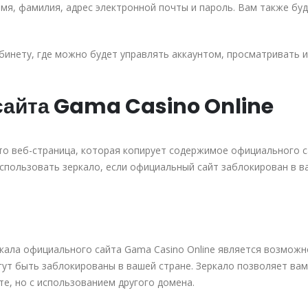
 имя, фамилия, адрес электронной почты и пароль. Вам также бу
абинету, где можно будет управлять аккаунтом, просматривать 
сайта Gama Casino Online
это веб-страница, которая копирует содержимое официального с
использовать зеркало, если официальный сайт заблокирован в в
кала официального сайта Gama Casino Online является возможн
гут быть заблокированы в вашей стране. Зеркало позволяет вам
е, но с использованием другого домена.