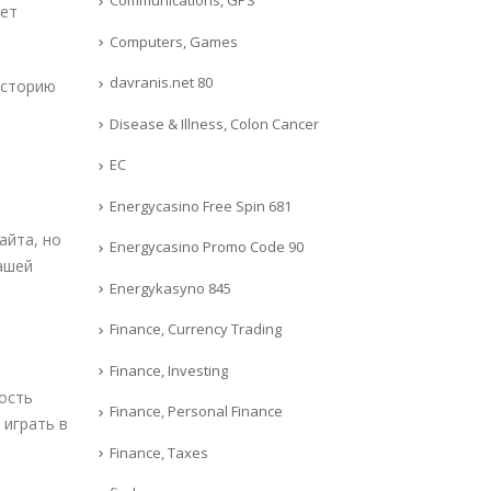
Communications, GPS
дет
Computers, Games
davranis.net 80
историю
Disease & Illness, Colon Cancer
EC
Energycasino Free Spin 681
айта, но
Energycasino Promo Code 90
ашей
Energykasyno 845
Finance, Currency Trading
Finance, Investing
ость
Finance, Personal Finance
 играть в
Finance, Taxes