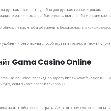
на русском языке, что удобно для русскоязычных игроков.
ацию о различных способах оплаты, включая банковские карты
но обновляется, чтобы обеспечить безопасность и конфиденциа
о удобный и безопасный способ играть в казино, а также получа
айт Gama Casino Online
 Casino Online, перейдя по адресу https://www.fc-legion.ru/ . В
каунт, если вы уже зарегистрированы.
роваться, чтобы начать играть. Для этого вам нужно заполнить