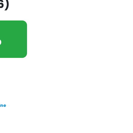
6)
Ь
ine