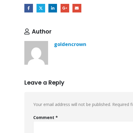
Author
goldencrown
Leave a Reply
Your email address will not be published.
Required f
Comment
*