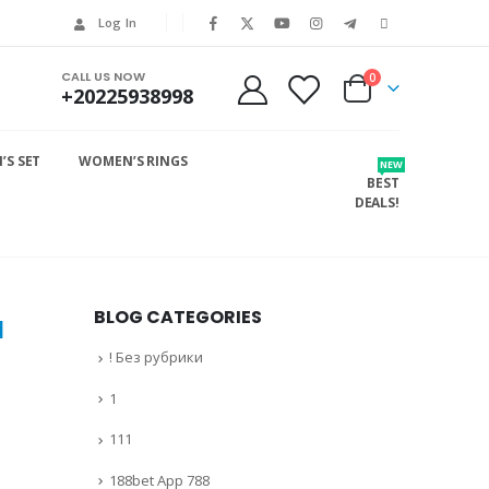
Log In
CALL US NOW
0
+20225938998
S SET
WOMEN’S RINGS
NEW
BEST
DEALS!
и
BLOG CATEGORIES
! Без рубрики
1
111
188bet App 788