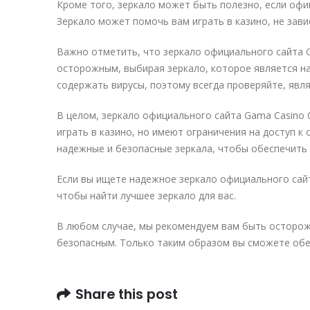
Кроме того, зеркало может быть полезно, если офи
Зеркало может помочь вам играть в казино, не зави
Важно отметить, что зеркало официального сайта G
осторожным, выбирая зеркало, которое является н
содержать вирусы, поэтому всегда проверяйте, явл
В целом, зеркало официального сайта Gama Casino 
играть в казино, но имеют ограничения на доступ 
надежные и безопасные зеркала, чтобы обеспечить
Если вы ищете надежное зеркало официального сайт
чтобы найти лучшее зеркало для вас.
В любом случае, мы рекомендуем вам быть осторожн
безопасным. Только таким образом вы сможете обе
Share this post