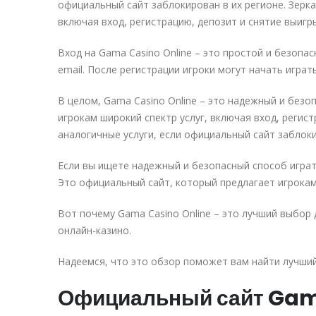
официальный сайт заблокирован в их регионе. Зерка
включая вход, регистрацию, депозит и снятие выигр
Вход на Gama Casino Online – это простой и безопа
email. После регистрации игроки могут начать играт
В целом, Gama Casino Online – это надежный и безо
игрокам широкий спектр услуг, включая вход, регис
аналогичные услуги, если официальный сайт заблоки
Если вы ищете надежный и безопасный способ играть
Это официальный сайт, который предлагает игрокам ш
Вот почему Gama Casino Online – это лучший выбор
онлайн-казино.
Надеемся, что это обзор поможет вам найти лучший 
Официальный сайт Gam