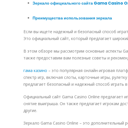
Зеркало официального сайта Gama Casino O
Преимущества использования зеркала
Если вы ищете надежный и безопасный способ играть
Это официальный сайт, который предлагает широкий с
В этом обзоре мы рассмотрим основные аспекты Gam
также предоставим вам полезные советы и рекоменд
гама казино
– это популярная онлайн-игровая платф
спектр игр, включая слоты, карточные игры, рулетку
предлагает безопасный и надежный способ играть в
Официальный сайт Gama Casino Online предлагает иг
снятие выигрыша. Он также предлагает игрокам дост
другие.
Зеркало Gama Casino Online – это дополнительный р