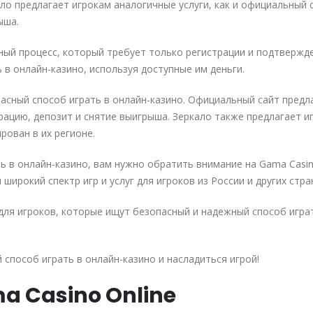
ло предлагает игрокам аналогичные услуги, как и официальный 
ыша.
сный процесс, который требует только регистрации и подтвержд
ь в онлайн-казино, используя доступные им деньги.
пасный способ играть в онлайн-казино. Официальный сайт предл
трацию, депозит и снятие выигрыша. Зеркало также предлагает и
рован в их регионе.
 в онлайн-казино, вам нужно обратить внимание на Gama Casino
ирокий спектр игр и услуг для игроков из России и других стра
 для игроков, которые ищут безопасный и надежный способ игра
способ играть в онлайн-казино и насладиться игрой!
a Casino Online