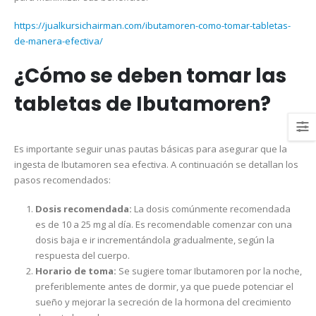
https://jualkursichairman.com/ibutamoren-como-tomar-tabletas-
de-manera-efectiva/
¿Cómo se deben tomar las
tabletas de Ibutamoren?
Es importante seguir unas pautas básicas para asegurar que la
ingesta de Ibutamoren sea efectiva. A continuación se detallan los
pasos recomendados:
Dosis recomendada:
La dosis comúnmente recomendada
es de 10 a 25 mg al día. Es recomendable comenzar con una
dosis baja e ir incrementándola gradualmente, según la
respuesta del cuerpo.
Horario de toma:
Se sugiere tomar Ibutamoren por la noche,
preferiblemente antes de dormir, ya que puede potenciar el
sueño y mejorar la secreción de la hormona del crecimiento