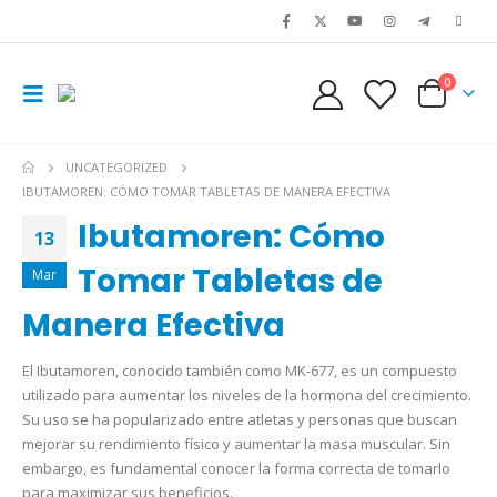
0
UNCATEGORIZED
IBUTAMOREN: CÓMO TOMAR TABLETAS DE MANERA EFECTIVA
Ibutamoren: Cómo
13
Tomar Tabletas de
Mar
Manera Efectiva
El Ibutamoren, conocido también como MK-677, es un compuesto
utilizado para aumentar los niveles de la hormona del crecimiento.
Su uso se ha popularizado entre atletas y personas que buscan
mejorar su rendimiento físico y aumentar la masa muscular. Sin
embargo, es fundamental conocer la forma correcta de tomarlo
para maximizar sus beneficios.