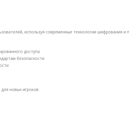
льзователей, используя современные технологии шифрования и 
ированного доступа
ндартам безопасности
ости
 для новых игроков