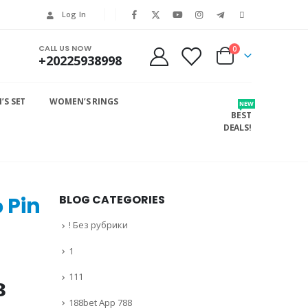
Log In
CALL US NOW
0
+20225938998
S SET
WOMEN’S RINGS
NEW
BEST
DEALS!
 Pin
BLOG CATEGORIES
! Без рубрики
1
в
111
188bet App 788