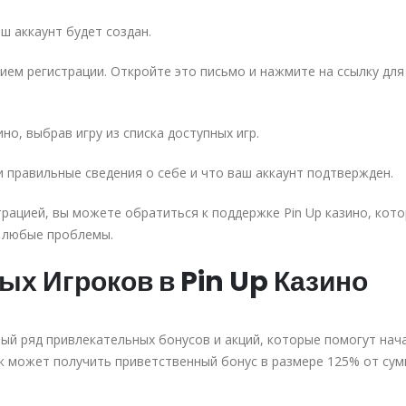
ш аккаунт будет создан.
ием регистрации. Откройте это письмо и нажмите на ссылку для
но, выбрав игру из списка доступных игр.
и правильные сведения о себе и что ваш аккаунт подтвержден.
трацией, вы можете обратиться к поддержке Pin Up казино, кот
ь любые проблемы.
ых Игроков в Pin Up Казино
лый ряд привлекательных бонусов и акций, которые помогут нача
ок может получить приветственный бонус в размере 125% от су