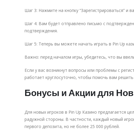
Шаг 3: Нажмите на кнопку “Зарегистрироваться” и ва
Шаг 4: Вам будет отправлено письмо с подтвержден
подтверждения.
Шаг 5: Теперь вы можете начать играть в Pin Up кази
Важно: перед началом игры, убедитесь, что вы ввел
Если у вас возникнут вопросы или проблемы с регис
работает круглосуточно, чтобы помочь вам решит
Бонусы и Акции для Нов
Для новых игроков в Pin Up Казино предлагается це
радужной стороны. В частности, каждый новый игр
первого депозита, но не более 25 000 рублей.