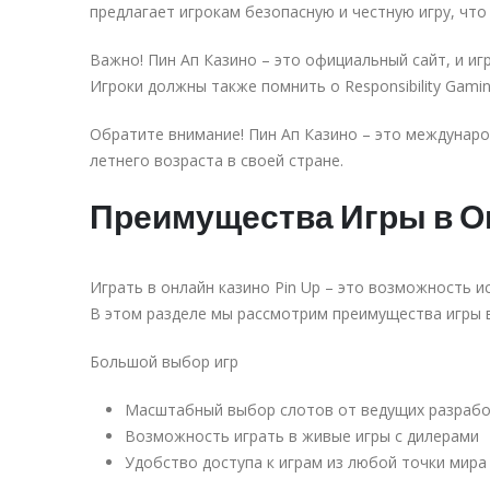
предлагает игрокам безопасную и честную игру, чт
Важно! Пин Ап Казино – это официальный сайт, и иг
Игроки должны также помнить о Responsibility Gamin
Обратите внимание! Пин Ап Казино – это международн
летнего возраста в своей стране.
Преимущества Игры в Он
Играть в онлайн казино Pin Up – это возможность и
В этом разделе мы рассмотрим преимущества игры в
Большой выбор игр
Масштабный выбор слотов от ведущих разраб
Возможность играть в живые игры с дилерами
Удобство доступа к играм из любой точки мира