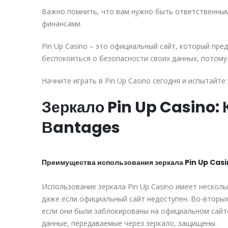
Важно помнить, что вам нужно быть ответственным
финансами.
Pin Up Casino – это официальный сайт, который пре
беспокоиться о безопасности своих данных, потом
Начните играть в Pin Up Casino сегодня и испытайте 
Зеркало Pin Up Casino: 
Вantages
Преимущества использования зеркала Pin Up Cas
Использование зеркала Pin Up Casino имеет несколь
даже если официальный сайт недоступен. Во-вторых,
если они были заблокированы на официальном сайте
данные, передаваемые через зеркало, защищены.