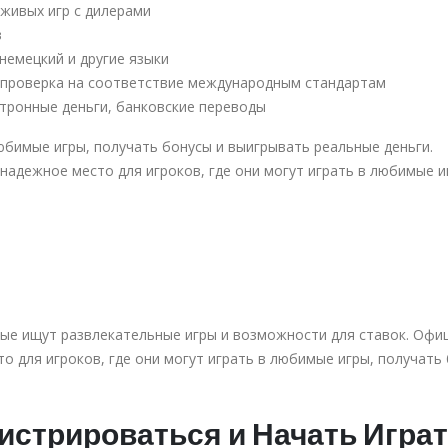
 живых игр с дилерами
в
немецкий и другие языки
 проверка на соответствие международным стандартам
ктронные деньги, банковские переводы
 любимые игры, получать бонусы и выигрывать реальные деньги.
 надежное место для игроков, где они могут играть в любимые и
торые ищут развлекательные игры и возможности для ставок. Оф
то для игроков, где они могут играть в любимые игры, получать
гистрироваться и Начать Игра