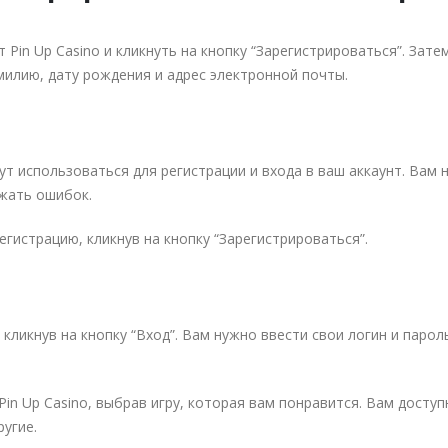
Pin Up Casino и кликнуть на кнопку “Зарегистрироваться”. Зате
милию, дату рождения и адрес электронной почты.
т использоваться для регистрации и входа в ваш аккаунт. Вам 
жать ошибок.
гистрацию, кликнув на кнопку “Зарегистрироваться”.
 кликнув на кнопку “Вход”. Вам нужно ввести свои логин и парол
Pin Up Casino, выбрав игру, которая вам понравится. Вам досту
ругие.