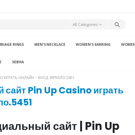
All Categories
RIAGE RINGS
MEN’S NECKLACE
WOMEN’S EARRING
WOMEN’
E
SEBHA
O ИГРАТЬ ОНЛАЙН – ВХОД ЗЕРКАЛО.5451
сайт Pin Up Casino играть
ло.5451
иальный сайт | Pin Up