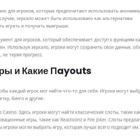
езно для игроков, которые предпочитают использовать анонимн
 случае, зеркало может быть использовано как альтернатива
ь играть и получать выигрыши.
трумент для игроков, который обеспечивает доступ к функциям к
ен. Используя зеркало, игроки могут сохранить свои данные, об
 не теряя прогресс.
гры и Какие Пayouts
тобы каждый игрок мог найти что-то для себя. Игроки могут выб
тку, бинго и другие.
 Casino. Здесь игроки могут найти классические слоты, такие ка
новационные игры, такие как Reactoonz и Fire Joker. Слоты предла
 игроки могли выбрать игру, которая лучше всего подходит им.