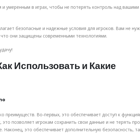
 и умеренным в играх, чтобы не потерять контроль над вашими
длагает безопасные и надежные условия для игроков. Вам не ну
у что они защищены современными технологиями.
удачу!
Как Использовать и Какие
ino
ко преимуществ. Во-первых, это обеспечивает доступ к функция
 это позволяет игрокам сохранить свои данные и не терять про
. Наконец, это обеспечивает дополнительную безопасность, так