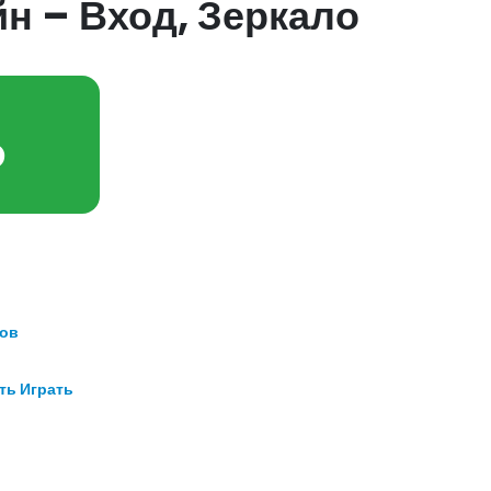
йн – Вход, Зеркало
Ь
ков
ть Играть