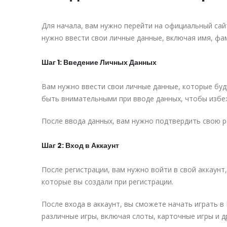
Для начала, вам нужно перейти на официальный сайт 
нужно ввести свои личные данные, включая имя, фа
Шаг 1: Введение Личных Данных
Вам нужно ввести свои личные данные, которые буду
быть внимательными при вводе данных, чтобы избе
После ввода данных, вам нужно подтвердить свою ре
Шаг 2: Вход в Аккаунт
После регистрации, вам нужно войти в свой аккаунт,
которые вы создали при регистрации.
После входа в аккаунт, вы сможете начать играть в 
различные игры, включая слоты, карточные игры и д