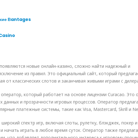
акие Вantages
 Casino
 появляются новые онлайн-казино, сложно найти надежный и
 исключение из правил. Это официальный сайт, который предлага
ая от классических слотов и заканчивая живыми играми с дилер
оператор, который работает на основе лицензии Curacao. Это 
их данных и прозрачности игровых процессов. Оператор предлаг
ые платежные системы, такие как Visa, Mastercard, Skrill и Net
широкий спектр игр, включая слоты, рулетку, блэкджек, покер и 
 и начать играть в любое время суток. Оператор также предлаг
ми, что добавляет дополнительного интереса к игровому процес