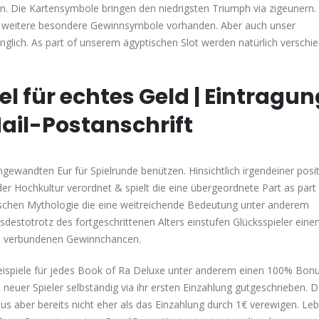
ben. Die Kartensymbole bringen den niedrigsten Triumph via zigeunern.
 weitere besondere Gewinnsymbole vorhanden. Aber auch unser
lich. As part of unserem ägyptischen Slot werden natürlich verschi
 für echtes Geld | Eintragun
ail-Postanschrift
ngewandten Eur für Spielrunde benützen. Hinsichtlich irgendeiner posi
r Hochkultur verordnet & spielt die eine übergeordnete Part as part 
tischen Mythologie die eine weitreichende Bedeutung unter anderem
sdestotrotz des fortgeschrittenen Alters einstufen Glücksspieler ein
sen verbundenen Gewinnchancen.
reispiele für jedes Book of Ra Deluxe unter anderem einen 100% Bon
euer Spieler selbständig via ihr ersten Einzahlung gutgeschrieben. 
us aber bereits nicht eher als das Einzahlung durch 1€ verewigen. Le