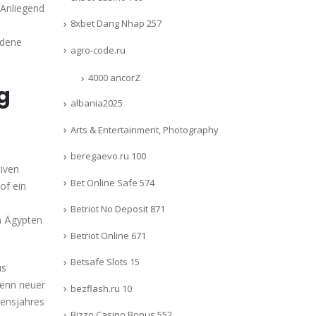
 Anliegend
8xbet Dang Nhap 257
edene
agro-code.ru
4000 ancorZ
g
albania2025
Arts & Entertainment, Photography
beregaevo.ru 100
tiven
Bet Online Safe 574
of ein
Betriot No Deposit 871
en Ägypten
Betriot Online 671
Betsafe Slots 15
us
Denn neuer
bezflash.ru 10
bensjahres
Bizzo Casino Bonus 552