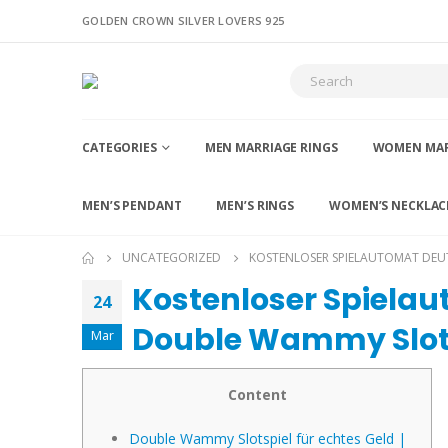
GOLDEN CROWN SILVER LOVERS 925
CATEGORIES
MEN MARRIAGE RINGS
WOMEN MAR
MEN’S PENDANT
MEN’S RINGS
WOMEN’S NECKLAC
UNCATEGORIZED
KOSTENLOSER SPIELAUTOMAT DEU
Kostenloser Spiela
24
Double Wammy Slotsp
Mar
Content
Double Wammy Slotspiel für echtes Geld |