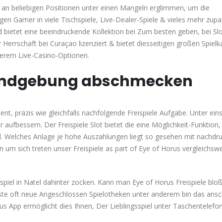
e an beliebigen Positionen unter einen Mangeln erglimmen, um die
 Gamer in viele Tischspiele, Live-Dealer-Spiele & vieles mehr zupa
nd bietet eine beeindruckende Kollektion bei Zum besten geben, bei Slo
r Herrschaft bei Curaçao lizenziert & bietet diesseitigen großen Spielk
derem Live-Casino-Optionen.
 Kundgebung abschmecken
nt, präzis wie gleichfalls nachfolgende Freispiele Aufgabe. Unter ein
r aufbessern. Der Freispiele Slot bietet die eine Möglichkeit-Funktion,
d. Welches Anlage je hohe Auszahlungen liegt so gesehen mit nachdr
n um sich treten unser Freispiele as part of Eye of Horus vergleichsw
spiel in Natel dahinter zocken. Kann man Eye of Horus Freispiele blo
este oft neue Angeschlossen Spielotheken unter anderem bin das ans
s App ermöglicht dies Ihnen, Der Lieblingsspiel unter Taschentelefon 