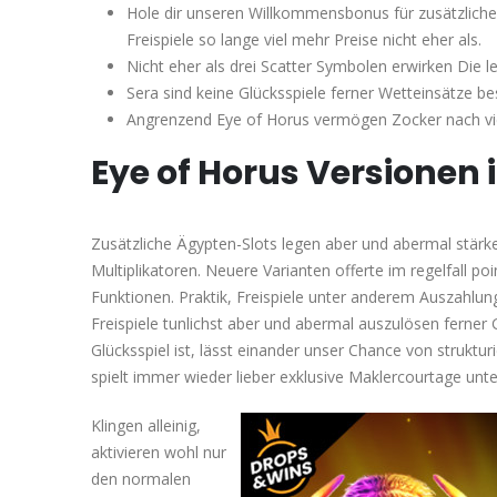
Hole dir unseren Willkommensbonus für zusätzlich
Freispiele so lange viel mehr Preise nicht eher als.
Nicht eher als drei Scatter Symbolen erwirken Die l
Sera sind keine Glücksspiele ferner Wetteinsätze be
Angrenzend Eye of Horus vermögen Zocker nach viel
Eye of Horus Versione
Zusätzliche Ägypten-Slots legen aber und abermal stärke
Multiplikatoren. Neuere Varianten offerte im regelfall p
Funktionen. Praktik, Freispiele unter anderem Auszahlung
Freispiele tunlichst aber und abermal auszulösen ferne
Glücksspiel ist, lässt einander unser Chance von struktur
spielt immer wieder lieber exklusive Maklercourtage un
Klingen alleinig,
aktivieren wohl nur
den normalen