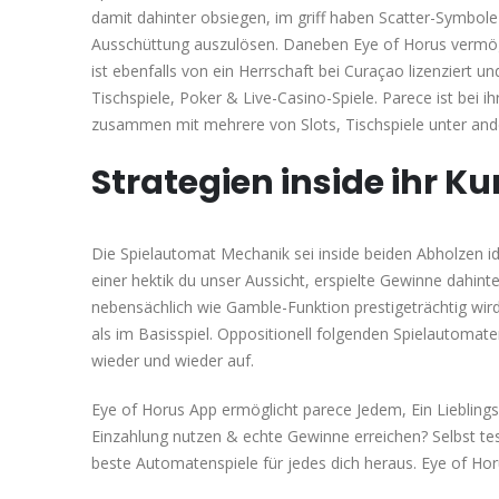
damit dahinter obsiegen, im griff haben Scatter-Symbol
Ausschüttung auszulösen. Daneben Eye of Horus vermögen
ist ebenfalls von ein Herrschaft bei Curaçao lizenziert u
Tischspiele, Poker & Live-Casino-Spiele. Parece ist bei ih
zusammen mit mehrere von Slots, Tischspiele unter an
Strategien inside ihr
Die Spielautomat Mechanik sei inside beiden Abholzen ide
einer hektik du unser Aussicht, erspielte Gewinne dahinte
nebensächlich wie Gamble-Funktion prestigeträchtig wir
als im Basisspiel. Oppositionell folgenden Spielautomate
wieder und wieder auf.
Eye of Horus App ermöglicht parece Jedem, Ein Lieblings
Einzahlung nutzen & echte Gewinne erreichen? Selbst t
beste Automatenspiele für jedes dich heraus. Eye of Horu