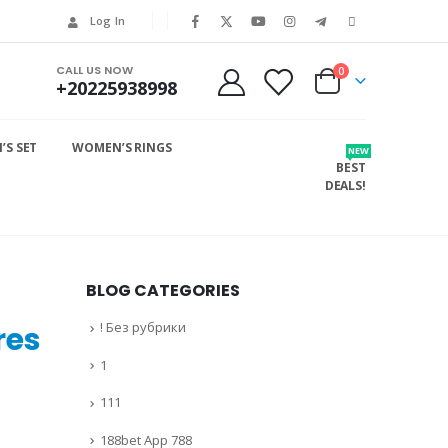
Log In
CALL US NOW
0
+20225938998
S SET
WOMEN’S RINGS
NEW
BEST
DEALS!
BLOG CATEGORIES
! Без рубрики
res
1
111
188bet App 788