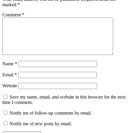
marked
*
Comment
*
Name
*
Email
*
Website
Save my name, email, and website in this browser for the next
time I comment.
Notify me of follow-up comments by email.
Notify me of new posts by email.