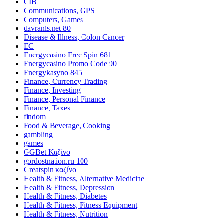
CIB
Communications, GPS
Computers, Games
davranis.net 80
Disease & Illness, Colon Cancer
EC
Energycasino Free Spin 681
Energycasino Promo Code 90
Energykasyno 845
Finance, Currency Trading
Finance, Investing
Finance, Personal Finance
Finance, Taxes
findom
Food & Beverage, Cooking
gambling
games
GGBet Καζίνο
gordostnation.ru 100
Greatspin καζίνο
Health & Fitness, Alternative Medicine
Health & Fitness, Depression
Health & Fitness, Diabetes
Health & Fitness, Fitness Equipment
Health & Fitness, Nutrition