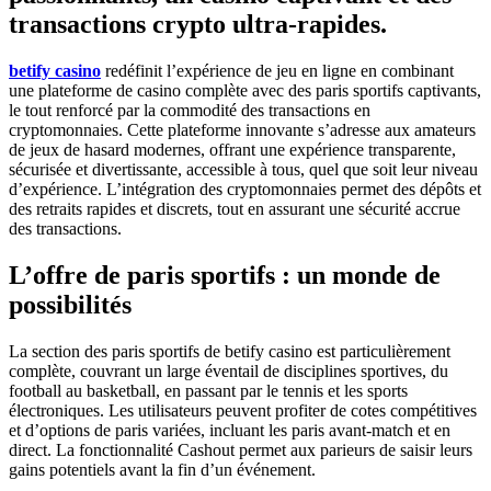
transactions crypto ultra-rapides.
betify casino
redéfinit l’expérience de jeu en ligne en combinant
une plateforme de casino complète avec des paris sportifs captivants,
le tout renforcé par la commodité des transactions en
cryptomonnaies. Cette plateforme innovante s’adresse aux amateurs
de jeux de hasard modernes, offrant une expérience transparente,
sécurisée et divertissante, accessible à tous, quel que soit leur niveau
d’expérience. L’intégration des cryptomonnaies permet des dépôts et
des retraits rapides et discrets, tout en assurant une sécurité accrue
des transactions.
L’offre de paris sportifs : un monde de
possibilités
La section des paris sportifs de betify casino est particulièrement
complète, couvrant un large éventail de disciplines sportives, du
football au basketball, en passant par le tennis et les sports
électroniques. Les utilisateurs peuvent profiter de cotes compétitives
et d’options de paris variées, incluant les paris avant-match et en
direct. La fonctionnalité Cashout permet aux parieurs de saisir leurs
gains potentiels avant la fin d’un événement.