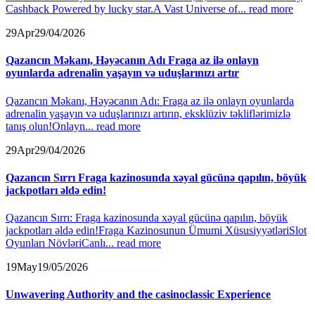
Cashback Powered by lucky star.
A Vast Universe of...
read more
29
Apr
29/04/2026
Qazancın Məkanı, Həyəcanın Adı Fraga az ilə onlayn
oyunlarda adrenalin yaşayın və uduşlarınızı artır
Qazancın Məkanı, Həyəcanın Adı: Fraga az ilə onlayn oyunlarda
adrenalin yaşayın və uduşlarınızı artırın, eksklüziv təkliflərimizlə
tanış olun!
Onlayn...
read more
29
Apr
29/04/2026
Qazancın Sırrı Fraga kazinosunda xəyal gücünə qapılın, böyük
jackpotları əldə edin!
Qazancın Sırrı: Fraga kazinosunda xəyal gücünə qapılın, böyük
jackpotları əldə edin!
Fraga Kazinosunun Ümumi Xüsusiyyətləri
Slot
Oyunları Növləri
Canlı...
read more
19
May
19/05/2026
Unwavering Authority and the casinoclassic Experience