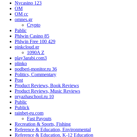
Nvcasino 123
OM
OM cc
omnes.gr
Crypto
Pablic
Phlwin Casino 85
Phlwin Free 100 429
pinkcloud.gr
1090A Z
play3arabi.com3
plinko
podberi-monitor.ru 36
Politics, Commentary
Post
Product Reviews, Book Reviews
Product Reviews, Music Reviews
pryazhaschool.ru 10
Public
Publick
rainbet-eu.com
Fast Payouts
Recreation & Sports, Fishing
Reference & Education, Environmental
Reference & Education, K-12 Education