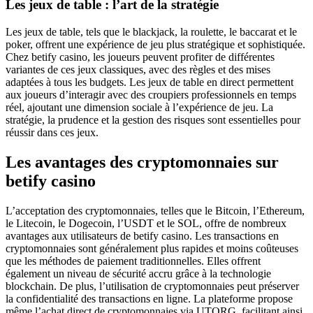
Les jeux de table : l’art de la stratégie
Les jeux de table, tels que le blackjack, la roulette, le baccarat et le
poker, offrent une expérience de jeu plus stratégique et sophistiquée.
Chez betify casino, les joueurs peuvent profiter de différentes
variantes de ces jeux classiques, avec des règles et des mises
adaptées à tous les budgets. Les jeux de table en direct permettent
aux joueurs d’interagir avec des croupiers professionnels en temps
réel, ajoutant une dimension sociale à l’expérience de jeu. La
stratégie, la prudence et la gestion des risques sont essentielles pour
réussir dans ces jeux.
Les avantages des cryptomonnaies sur
betify casino
L’acceptation des cryptomonnaies, telles que le Bitcoin, l’Ethereum,
le Litecoin, le Dogecoin, l’USDT et le SOL, offre de nombreux
avantages aux utilisateurs de betify casino. Les transactions en
cryptomonnaies sont généralement plus rapides et moins coûteuses
que les méthodes de paiement traditionnelles. Elles offrent
également un niveau de sécurité accru grâce à la technologie
blockchain. De plus, l’utilisation de cryptomonnaies peut préserver
la confidentialité des transactions en ligne. La plateforme propose
même l’achat direct de cryptomonnaies via UTORG, facilitant ainsi