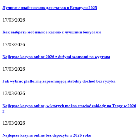
Лучшие онлайн казино для ставок в Беларуси 2025
17/03/2026
Как выбрать мобильное казино с лучшими бонусами
17/03/2026
Najlepsze kasyna online 2026 z dużymi szansami na wygraną
17/03/2026
Jak wybrać platformę zapewniającą stabilny dochód bez ryzyka
13/03/2026
Najlepsze kasyna online, w których można stawiać zakłady na Tenge w 2026
r
13/03/2026
Najlepsze kasyna online bez depozytu w 2026 roku