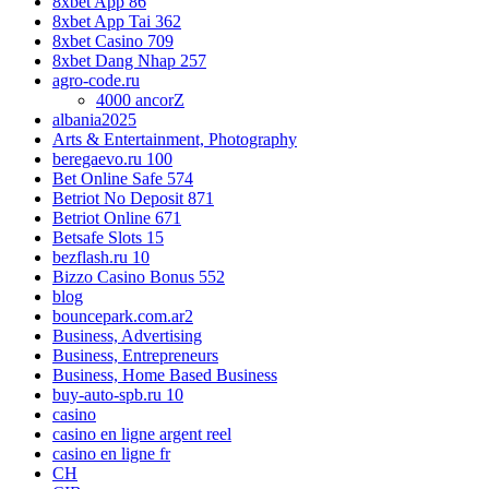
8xbet App 86
8xbet App Tai 362
8xbet Casino 709
8xbet Dang Nhap 257
agro-code.ru
4000 ancorZ
albania2025
Arts & Entertainment, Photography
beregaevo.ru 100
Bet Online Safe 574
Betriot No Deposit 871
Betriot Online 671
Betsafe Slots 15
bezflash.ru 10
Bizzo Casino Bonus 552
blog
bouncepark.com.ar2
Business, Advertising
Business, Entrepreneurs
Business, Home Based Business
buy-auto-spb.ru 10
casino
casino en ligne argent reel
casino en ligne fr
CH