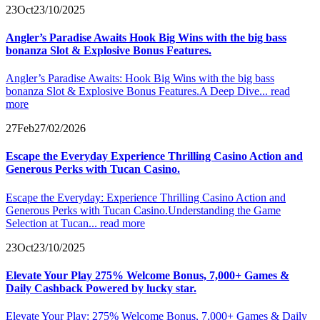
23
Oct
23/10/2025
Angler’s Paradise Awaits Hook Big Wins with the big bass
bonanza Slot & Explosive Bonus Features.
Angler’s Paradise Awaits: Hook Big Wins with the big bass
bonanza Slot & Explosive Bonus Features.
A Deep Dive...
read
more
27
Feb
27/02/2026
Escape the Everyday Experience Thrilling Casino Action and
Generous Perks with Tucan Casino.
Escape the Everyday: Experience Thrilling Casino Action and
Generous Perks with Tucan Casino.
Understanding the Game
Selection at Tucan...
read more
23
Oct
23/10/2025
Elevate Your Play 275% Welcome Bonus, 7,000+ Games &
Daily Cashback Powered by lucky star.
Elevate Your Play: 275% Welcome Bonus, 7,000+ Games & Daily