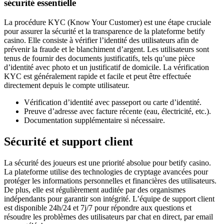
sécurité essentielle
La procédure KYC (Know Your Customer) est une étape cruciale
pour assurer la sécurité et la transparence de la plateforme betify
casino. Elle consiste à vérifier l’identité des utilisateurs afin de
prévenir la fraude et le blanchiment d’argent. Les utilisateurs sont
tenus de fournir des documents justificatifs, tels qu’une pièce
d’identité avec photo et un justificatif de domicile. La vérification
KYC est généralement rapide et facile et peut être effectuée
directement depuis le compte utilisateur.
Vérification d’identité avec passeport ou carte d’identité.
Preuve d’adresse avec facture récente (eau, électricité, etc.).
Documentation supplémentaire si nécessaire.
Sécurité et support client
La sécurité des joueurs est une priorité absolue pour betify casino.
La plateforme utilise des technologies de cryptage avancées pour
protéger les informations personnelles et financières des utilisateurs.
De plus, elle est régulièrement auditée par des organismes
indépendants pour garantir son intégrité. L’équipe de support client
est disponible 24h/24 et 7j/7 pour répondre aux questions et
résoudre les problèmes des utilisateurs par chat en direct, par email