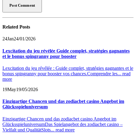
Related
Posts
24
Jan
24/01/2026
Lexcitation du jeu révélée Guide complet, stratégies gagnantes
et le bonus spingranny pour booster
Lexcitation du jeu révélée : Guide complet, stratégies gagnantes et le
bonus spingranny pour booster vos chances.
Comprendre les...
read
more
19
May
19/05/2026
Einzigartige Chancen und das zodiacbet casino Angebot im
Glücksspieluniversum
Einzigartige Chancen und das zodiacbet casino Angebot im
Glücksspieluniversum
Das Spielangebot des zodiacbet casino –
Vielfalt und Qualität
Slots...
read more