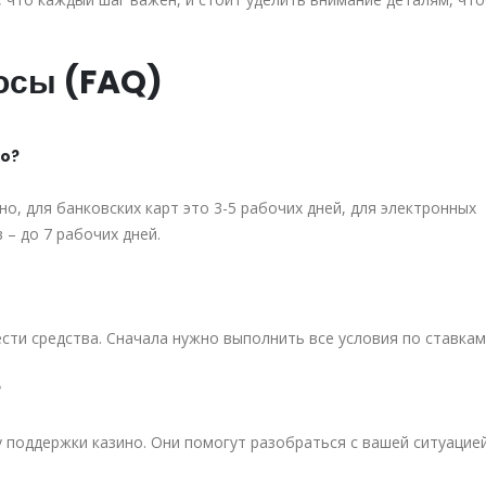
осы (FAQ)
co?
, для банковских карт это 3-5 рабочих дней, для электронных
 – до 7 рабочих дней.
ести средства. Сначала нужно выполнить все условия по ставкам
?
 поддержки казино. Они помогут разобраться с вашей ситуацией