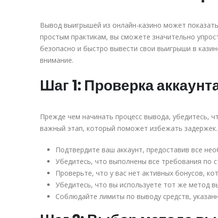
Вывод выигрышей из онлайн-казино может показатьс
простым практикам, вы сможете значительно упрост
безопасно и быстро вывести свои выигрыши в казино
внимание.
Шаг 1: Проверка аккаун
Прежде чем начинать процесс вывода, убедитесь, ч
важный этап, который поможет избежать задержек.
Подтвердите ваш аккаунт, предоставив все не
Убедитесь, что выполнены все требования по с
Проверьте, что у вас нет активных бонусов, ко
Убедитесь, что вы используете тот же метод в
Соблюдайте лимиты по выводу средств, указанн