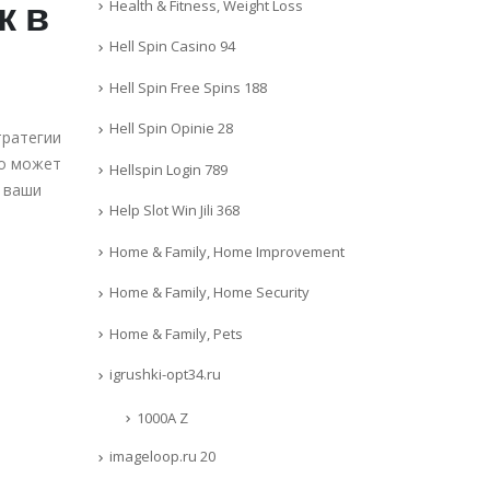
х в
Pinco для
Health & Fitness, Weight Loss
Hell Spin Casino 94
любителей
Hell Spin Free Spins 188
азартных
Hell Spin Opinie 28
игр
Hellspin Login 789
тавляет
Help Slot Win Jili 368
можности
Если вы ищете захватывающие
вуя в
Home & Family, Home Improvement
игровые автоматы, способные
..
подарить вам незабываемые
Home & Family, Home Security
эмоции...
Home & Family, Pets
read more
igrushki-opt34.ru
1000A Z
imageloop.ru 20