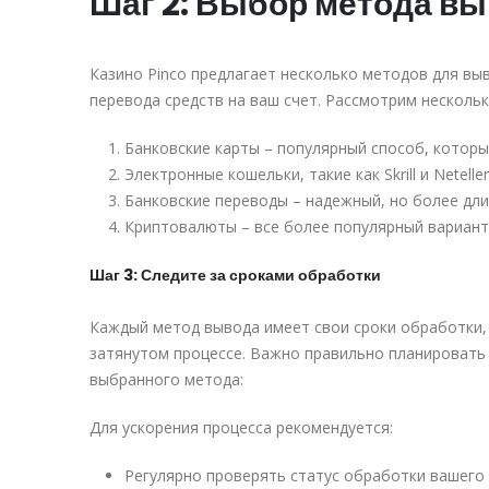
Шаг 2: Выбор метода в
Казино Pinco предлагает несколько методов для в
перевода средств на ваш счет. Рассмотрим несколь
Банковские карты – популярный способ, которы
Электронные кошельки, такие как Skrill и Netel
Банковские переводы – надежный, но более дли
Криптовалюты – все более популярный вариант
Шаг 3: Следите за сроками обработки
Каждый метод вывода имеет свои сроки обработки,
затянутом процессе. Важно правильно планировать 
выбранного метода:
Для ускорения процесса рекомендуется:
Регулярно проверять статус обработки вашего 