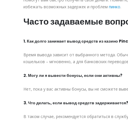
избежать возможных задержек и проблем
пинко
.
Часто задаваемые вопр
1. Как долго занимает вывод средств из казино Pin
Время вывода зависит от выбранного метода. Обычно
кошельков – мгновенно, а для банковских переводов
2. Могу ли я вывести бонусы, если они активны?
Нет, пока у вас активны бонусы, вы не сможете выв
3. Что делать, если вывод средств задерживается
В таком случае, рекомендуется обратиться в службу