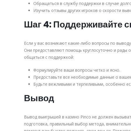
Обращаться в службу поддержки в случае долг
Изучить отзывы других игроков о скорости выв
Шаг 4: Поддерживайте с
Если у вас возникают какие-либо вопросы по выводу
Они предоставляют помощь круглосуточно и рады от
общаться с поддержкой:
Формулируйте ваши вопросы четко и ясно.
Предоставьте все необходимые данные о вашем
Будьте вежливыми и терпеливыми, особенно ес
Вывод
Вывод выигрышей в казино Pinco не должен вызыва
подготовка, правильный выбор метода, внимательн
помогут вам быстро получить свои деньги. Помните