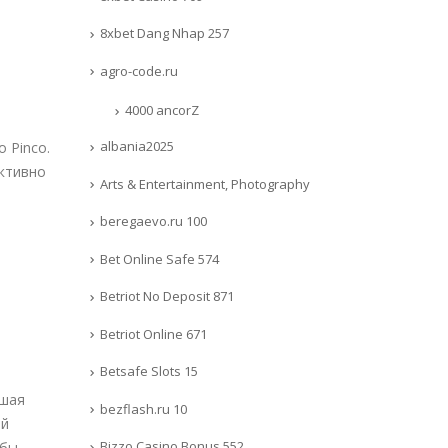
8xbet Dang Nhap 257
agro-code.ru
4000 ancorZ
albania2025
 Pinco.
ективно
Arts & Entertainment, Photography
beregaevo.ru 100
Bet Online Safe 574
Betriot No Deposit 871
Betriot Online 671
Betsafe Slots 15
ошая
bezflash.ru 10
ой
Bizzo Casino Bonus 552
обы