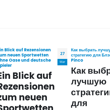
Как выбрать лучшую
Как выиграть на
27
стратегию для Блэкджек в
еженедельных ак
Pinco
турнирах в казин
Mar
Как выбрать
Как
лучшую
выиграт
стратегию
еженед
для
акциях 