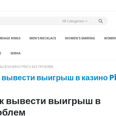
All Categories
RIAGE RINGS
MEN’S NECKLACE
WOMEN’S EARRING
WOMEN’
E
SEBHA
ЫШ В КАЗИНО PINCO БЕЗ ПРОБЛЕМ
к вывести выигрыш в казино P
ак вывести выигрыш в
роблем