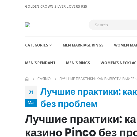
GOLDEN CROWN SILVER LOVERS 925
CATEGORIES
MEN MARRIAGE RINGS
WOMEN MAR
MEN’S PENDANT
MEN’S RINGS
WOMEN’S NECKLAC
CASINO
ЛУЧШИЕ ПРАКТИКИ: КАК ВЫВЕСТИ ВЫИГР
Лучшие практики: ка
21
без проблем
Mar
Лучшие практики: к
казино Pinco без п