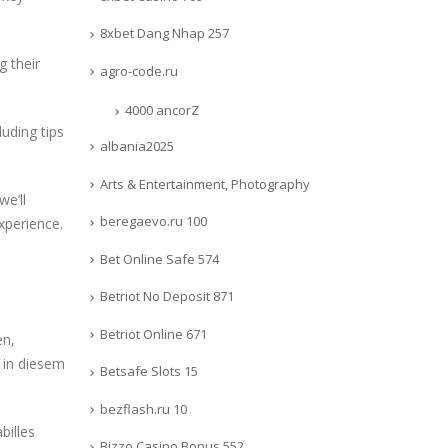
8xbet Dang Nhap 257
g their
agro-code.ru
4000 ancorZ
uding tips
albania2025
.
Arts & Entertainment, Photography
we’ll
beregaevo.ru 100
xperience.
Bet Online Safe 574
Betriot No Deposit 871
Betriot Online 671
en,
n in diesem
Betsafe Slots 15
bezflash.ru 10
billes
Bizzo Casino Bonus 552