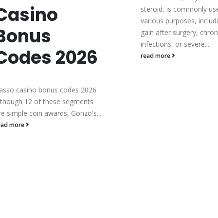
Casino
steroid, is commonly us
various purposes, includ
Bonus
gain after surgery, chron
infections, or severe...
Codes 2026
read more
asso casino bonus codes 2026
lthough 12 of these segments
re simple coin awards, Gonzo's...
ead more