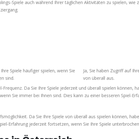
blings-Spiele auch während Ihrer täglichen Aktivitäten zu spielen, wie
ziergang.
 Ihre Spiele häufiger spielen, wenn Sie
Ja, Sie haben Zugriff auf Ihr
n sind.
von überall aus.
el-Frequenz. Da Sie Ihre Spiele jederzeit und überall spielen können, h
n, wenn Sie immer bei Ihnen sind. Dies kann zu einer besseren Spiel-Er
iffsmöglichkeit. Da Sie Ihre Spiele von überall aus spielen können, hab
Spiel-Erfahrung jederzeit fortsetzen, wenn Sie Ihre Spiele unterbroche