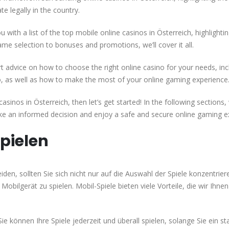
e legally in the country.
 with a list of the top mobile online casinos in Österreich, highlightin
me selection to bonuses and promotions, we’ll cover it all.
t advice on how to choose the right online casino for your needs, incl
no, as well as how to make the most of your online gaming experience
asinos in Österreich, then let’s get started! In the following sections, 
e an informed decision and enjoy a safe and secure online gaming e
Spielen
iden, sollten Sie sich nicht nur auf die Auswahl der Spiele konzentrier
Mobilgerät zu spielen. Mobil-Spiele bieten viele Vorteile, die wir Ihne
. Sie können Ihre Spiele jederzeit und überall spielen, solange Sie ein sta