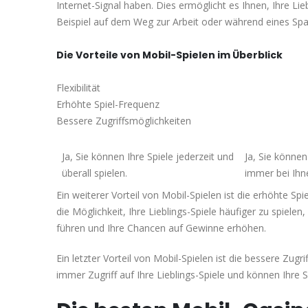
Internet-Signal haben. Dies ermöglicht es Ihnen, Ihre Lie
Beispiel auf dem Weg zur Arbeit oder während eines Spa
Die Vorteile von Mobil-Spielen im Überblick
Flexibilität
Erhöhte Spiel-Frequenz
Bessere Zugriffsmöglichkeiten
Ja, Sie können Ihre Spiele jederzeit und
Ja, Sie können
überall spielen.
immer bei Ihne
Ein weiterer Vorteil von Mobil-Spielen ist die erhöhte Spi
die Möglichkeit, Ihre Lieblings-Spiele häufiger zu spiele
führen und Ihre Chancen auf Gewinne erhöhen.
Ein letzter Vorteil von Mobil-Spielen ist die bessere Zugr
immer Zugriff auf Ihre Lieblings-Spiele und können Ihre 