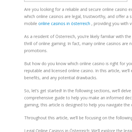
Are you looking for a reliable and secure online casino e
which online casinos are legal, trustworthy, and offer a 
mobile
online casinos in österreich
, providing you with 
As a resident of Österreich, you’re likely familiar with t
thrill of online gaming. In fact, many online casinos are
promotions.
But how do you know which online casino is right for you
reputable and licensed online casino. In this article, we’l
benefits, and any potential drawbacks.
So, let’s get started! In the following sections, we’ll del
comprehensive guide to help you make an informed deci
gaming, this article is designed to help you navigate the
Throughout this article, we’ll be focusing on the followin
Legal Online Casinos in Österreich: We’ll explore the leg