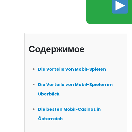
Содержимое
Die Vorteile von Mobil-Spielen
Die Vorteile von Mobil-Spielen im
Überblick
Die besten Mobil-Casinos in
Österreich