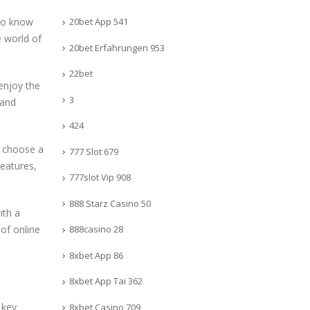
 to know
20bet App 541
e world of
20bet Erfahrungen 953
22bet
 enjoy the
3
 and
424
d choose a
777 Slot 679
features,
777slot Vip 908
888 Starz Casino 50
ith a
of online
888casino 28
8xbet App 86
8xbet App Tai 362
 key
8xbet Casino 709