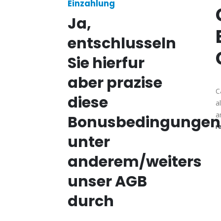
Einzahlung
inon
Ja,
on casino
ce il
entschlusseln
Sie hierfur
aber prazise
C
diese
a
a
Bonusbedingungen
r
unter
anderem/weiters
unser AGB
durch