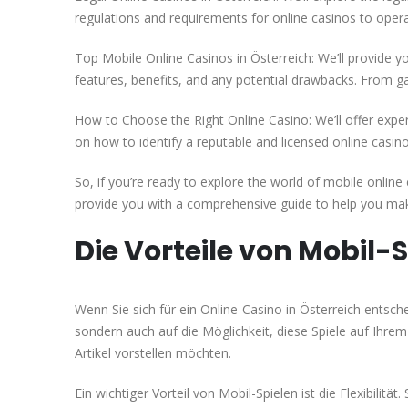
regulations and requirements for online casinos to operat
Top Mobile Online Casinos in Österreich: We’ll provide you
features, benefits, and any potential drawbacks. From ga
How to Choose the Right Online Casino: We’ll offer exper
on how to identify a reputable and licensed online casi
So, if you’re ready to explore the world of mobile online c
provide you with a comprehensive guide to help you mak
Die Vorteile von Mobil-
Wenn Sie sich für ein Online-Casino in Österreich entsche
sondern auch auf die Möglichkeit, diese Spiele auf Ihrem 
Artikel vorstellen möchten.
Ein wichtiger Vorteil von Mobil-Spielen ist die Flexibilität