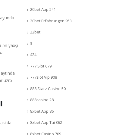
20bet App 541
aytında
20bet Erfahrungen 953
22bet
3
a ən yaxşı
ka
424
777 Slot 679
saytında
777slot Vip 908
ar üzrə
888 Starz Casino 50
ı
888casino 28
8xbet App 86
şəkildə
8xbet App Tai 362
8xbet Casino 709