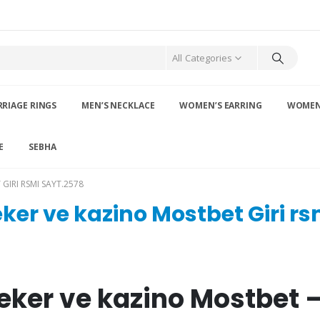
All Categories
RIAGE RINGS
MEN’S NECKLACE
WOMEN’S EARRING
WOMEN’
E
SEBHA
GIRI RSMI SAYT.2578
er ve kazino Mostbet Giri rs
ker ve kazino Mostbet 