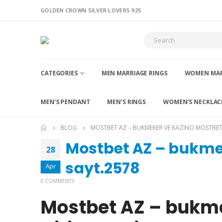
GOLDEN CROWN SILVER LOVERS 925
CATEGORIES
MEN MARRIAGE RINGS
WOMEN MAR
MEN’S PENDANT
MEN’S RINGS
WOMEN’S NECKLAC
BLOG
MOSTBET AZ – BUKMEKER VE KAZINO MOSTBET 
Mostbet AZ – bukmek
28
sayt.2578
Apr
0 COMMENTS
Mostbet AZ – bukme