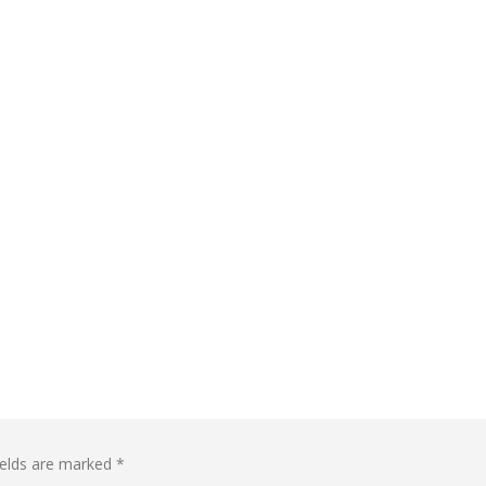
ields are marked
*