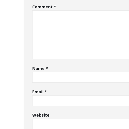
Comment
*
Name
*
Email
*
Website