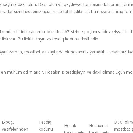
 saytına daxil olun. Daxil olun və qeydiyyat formasını doldurun. For
matlar sizin hesabınız üçün necə təhlil ediləcək, bu nəzərə alaraq fo
rindən birini təyin edin. Mostbet AZ sizin e-poçtınıza bir vəziyyət bildir
nk var. Bu linki tıklayın və təsdiq kodunu daxil edin.
əyən zaman, mostbet az saytında bir hesabınız yaradılıb. Hesabınızı tə
in ən mühüm adımlarıdır. Hesabınızı təsdiqləyin və daxil olmaq üçün mos
E-poçt
Təsdiq
Daxil olm
Hesab
Hesabınızı
vəzifələrindən
kodunu
mostbet g
təsdiqləyin
təsdiqləyin