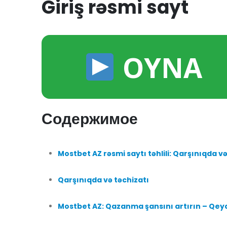
Giriş rəsmi sayt
OYNA
Содержимое
Mostbet AZ rəsmi saytı təhlili: Qarşınıqda və
Qarşınıqda və təchizatı
Mostbet AZ: Qazanma şansını artırın – Qeyd