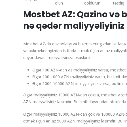
olun
doldurun
təsdiq
Mostbet AZ: Qazino və 
nə qədər maliyyəliyiniz
Mostbet AZ-da qazinolaryı və bukmekeringizdən istifadə 
və bukmekeringizdən istifadə etmək üçün ən az maliyyəliyi
dəyər dəyərli maliyyəliyinizə əsaslanır.
Əgər 100 AZN-dan az maliyyəliyiniz varsa, mostbet
Əgər 100-1000 AZN maliyyəliyiniz varsa, bu limit də
Əgər 1000-10000 AZN maliyyəliyiniz varsa, bu limit 
Əgər maliyyəliyiniz 10000 AZN-dan çoxsa, mostbet azer
AZN maliyyəliyiniz lazımdır. Bu limit dəyərindən ətrafınd
Əgər maliyyəliyiniz 10000 AZN-dan çox və 100000 AZN-d
etmək üçün ən az 5000 AZN maliyyəliyiniz lazımdır. Bu li