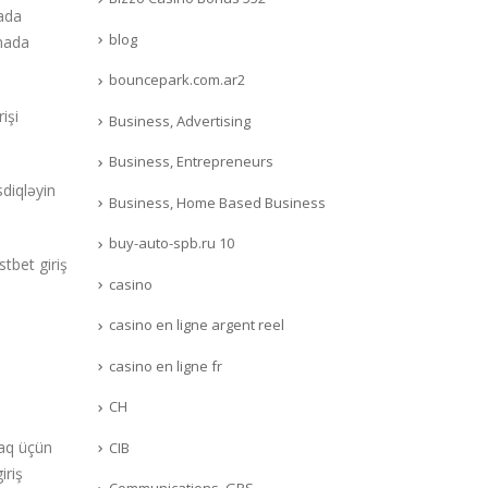
mada
blog
rmada
bouncepark.com.ar2
işi
Business, Advertising
Business, Entrepreneurs
sdiqləyin
Business, Home Based Business
buy-auto-spb.ru 10
tbet giriş
casino
casino en ligne argent reel
casino en ligne fr
CH
aq üçün
CIB
iriş