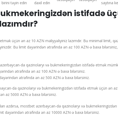
birini təyin edin
daxil edin
saytına ke
bukmekeringizdən istifadə ü
 lazımdır?
etmək üçün ən az 10 AZN maliyyəliyiniz lazımdır. Bu minimal limit, qa
nizdir. Bu limit dəyərindən ətrafında ən az 100 AZN-ə baxa bilərsiniz,
 azerbaycan-da qazinolaryı və bukmekeringizdən istifadə etmək mümkü
yərindən ətrafında ən az 100 AZN-ə baxa bilərsiniz.
dəyərindən ətrafında ən az 500 AZN-ə baxa bilərsiniz.
baycan-da qazinolaryı və bukmekeringizdən istifadə etmək üçün ən a
a ən az 5000 AZN-ə baxa bilərsiniz.
an azdırsa, mostbet azerbaycan-da qazinolaryı və bukmekeringizdən i
mit dəyərindən ətrafında ən az 10000 AZN-ə baxa bilərsiniz.