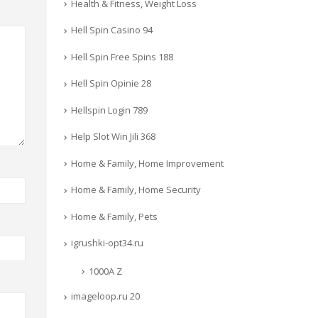
Health & Fitness, Weight Loss
Hell Spin Casino 94
Hell Spin Free Spins 188
Hell Spin Opinie 28
Hellspin Login 789
Help Slot Win Jili 368
Home & Family, Home Improvement
Home & Family, Home Security
Home & Family, Pets
igrushki-opt34.ru
1000A Z
imageloop.ru 20