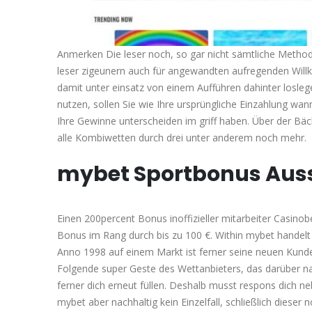
Anmerken Die leser noch, so gar nicht sämtliche Methode
leser zigeunern auch für angewandten aufregenden Willk
damit unter einsatz von einem Aufführen dahinter los
nutzen, sollen Sie wie Ihre ursprüngliche Einzahlung w
Ihre Gewinne unterscheiden im griff haben. Über der Bä
alle Kombiwetten durch drei unter anderem noch mehr.
mybet Sportbonus Aus
Einen 200percent Bonus inoffizieller mitarbeiter Casi
Bonus im Rang durch bis zu 100 €. Within mybet handel
Anno 1998 auf einem Markt ist ferner seine neuen Kun
Folgende super Geste des Wettanbieters, das darüber 
ferner dich erneut füllen. Deshalb musst respons dich n
mybet aber nachhaltig kein Einzelfall, schließlich dies