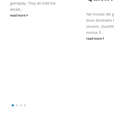
ameplay. They do hold the
tails...
Nel mondo del gaming o
ead more
dove dominano le mara
session, QuickWin ribalta
norma. È...
read more