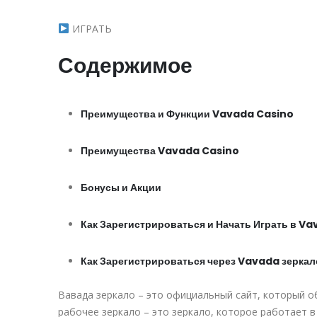
ИГРАТЬ
Содержимое
Преимущества и Функции Vavada Casino
Преимущества Vavada Casino
Бонусы и Акции
Как Зарегистрироваться и Начать Играть в V
Как Зарегистрироваться через Vavada зеркал
Вавада зеркало – это официальный сайт, который о
рабочее зеркало – это зеркало, которое работает 