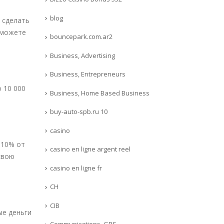
blog
 сделать
 можете
bouncepark.com.ar2
Business, Advertising
Business, Entrepreneurs
 10 000
Business, Home Based Business
buy-auto-spb.ru 10
casino
 10% от
casino en ligne argent reel
свою
casino en ligne fr
CH
CIB
ые деньги