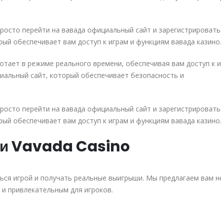
просто перейти на вавада официальный сайт и зарегистрировать
рый обеспечивает вам доступ к играм и функциям вавада казино
отает в режиме реального времени, обеспечивая вам доступ к и
циальный сайт, который обеспечивает безопасность и
просто перейти на вавада официальный сайт и зарегистрировать
рый обеспечивает вам доступ к играм и функциям вавада казино
ии Vavada Casino
ться игрой и получать реальные выигрыши. Мы предлагаем вам н
 и привлекательным для игроков.