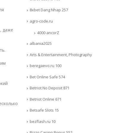
ля
8xbet Dang Nhap 257
agro-code.ru
, даже
4000 ancorZ
albania2025
ть.
Arts & Entertainment, Photography
шим
beregaevo.ru 100
Bet Online Safe 574
окий
Betriot No Deposit 871
Betriot Online 671
есколько
Betsafe Slots 15
bezflash.ru 10
Bizzo Casino Bonus 552