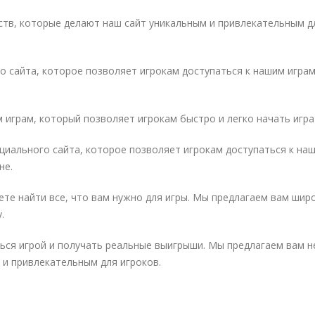
ств, которые делают наш сайт уникальным и привлекательным д
о сайта, которое позволяет игрокам доступаться к нашим играм
м играм, который позволяет игрокам быстро и легко начать игра
ициального сайта, которое позволяет игрокам доступаться к на
не.
ете найти все, что вам нужно для игры. Мы предлагаем вам шир
.
ться игрой и получать реальные выигрыши. Мы предлагаем вам н
 и привлекательным для игроков.