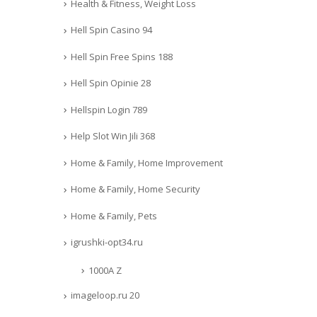
Health & Fitness, Weight Loss
Hell Spin Casino 94
Hell Spin Free Spins 188
Hell Spin Opinie 28
Hellspin Login 789
Help Slot Win Jili 368
Home & Family, Home Improvement
Home & Family, Home Security
Home & Family, Pets
igrushki-opt34.ru
1000A Z
imageloop.ru 20