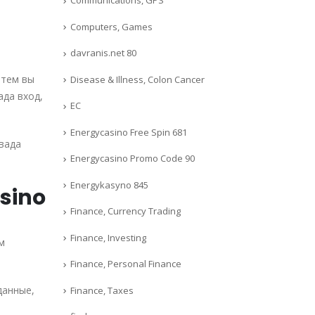
Communications, GPS
Computers, Games
davranis.net 80
атем вы
Disease & Illness, Colon Cancer
ада вход,
EC
Energycasino Free Spin 681
авада
Energycasino Promo Code 90
Energykasyno 845
sino
Finance, Currency Trading
Finance, Investing
м
Finance, Personal Finance
данные,
Finance, Taxes