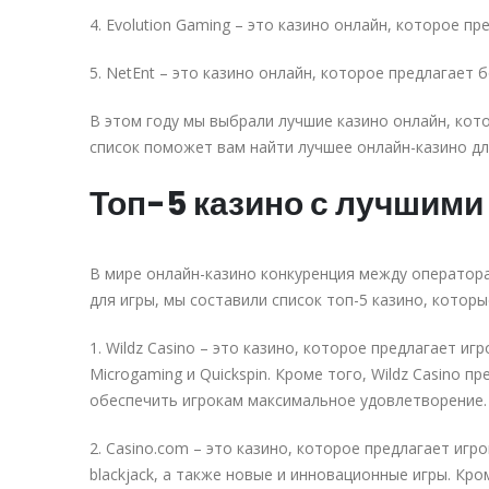
4. Evolution Gaming – это казино онлайн, которое п
5. NetEnt – это казино онлайн, которое предлагает 
В этом году мы выбрали лучшие казино онлайн, кот
список поможет вам найти лучшее онлайн-казино дл
Топ-5 казино с лучшими
В мире онлайн-казино конкуренция между оператор
для игры, мы составили список топ-5 казино, котор
1. Wildz Casino – это казино, которое предлагает и
Microgaming и Quickspin. Кроме того, Wildz Casino
обеспечить игрокам максимальное удовлетворение.
2. Casino.com – это казино, которое предлагает игро
blackjack, а также новые и инновационные игры. Кр