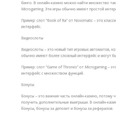
бинго. В онлайн-казино можно найти множество таки
Microgaming. Эти игры обычно имеют простой интер
Пример: слот “Book of Ra” от Novomatic – это класс
интерфейс.
Видеослоты
Видеослоты – это новый тип игровых автоматов, ко
обычно имеют более сложный интерфейс и могут бы
Пример: слот “Game of Thrones” от Microgaming – э
интерфейс с множеством функций.
Бонусы
Бонусы – это важная часть онлайн-казино, потому 
получить дополнительные выигрыши. В онлайн-кази
бонусы, бонусы за депозит и бонусы за рефералов.