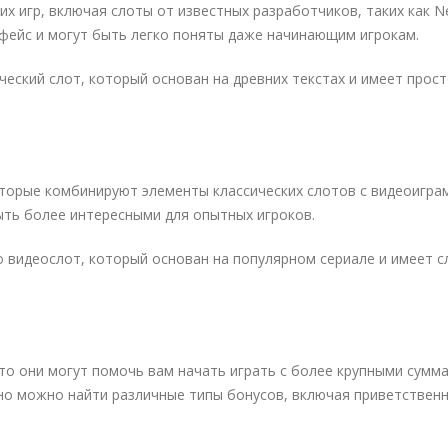
х игр, включая слоты от известных разработчиков, таких как Ne
фейс и могут быть легко поняты даже начинающим игрокам.
ический слот, который основан на древних текстах и имеет прос
торые комбинируют элементы классических слотов с видеоигра
ть более интересными для опытных игроков.
то видеослот, который основан на популярном сериале и имеет 
что они могут помочь вам начать играть с более крупными сумм
но можно найти различные типы бонусов, включая приветствен