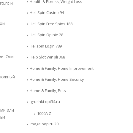
Health & Fitness, Weight Loss
tEnt и
Hell Spin Casino 94
той
Hell Spin Free Spins 188
Hell Spin Opinie 28
Hellspin Login 789
ми. Они
Help Slot Win Jili 368
Home & Family, Home Improvement
сложный
Home & Family, Home Security
Home & Family, Pets
igrushki-opt34.ru
ами или
1000A Z
ные
imageloop.ru 20