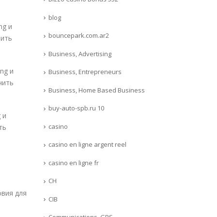
blog
ng и
bouncepark.com.ar2
чить
Business, Advertising
ng и
Business, Entrepreneurs
чить
Business, Home Based Business
buy-auto-spb.ru 10
 и
casino
ть
casino en ligne argent reel
casino en ligne fr
CH
овия для
CIB