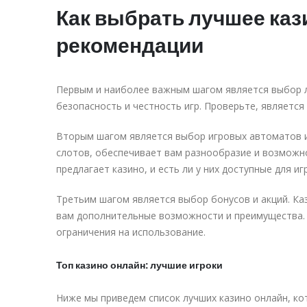
Как выбрать лучшее каз
рекомендации
Первым и наиболее важным шагом является выбор л
безопасность и честность игр. Проверьте, являетс
Вторым шагом является выбор игровых автоматов и
слотов, обеспечивает вам разнообразие и возможно
предлагает казино, и есть ли у них доступные для иг
Третьим шагом является выбор бонусов и акций. Ка
вам дополнительные возможности и преимущества. Пр
ограничения на использование.
Топ казино онлайн: лучшие игроки
Ниже мы приведем список лучших казино онлайн, ко