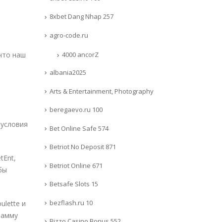
8xbet Dang Nhap 257
agro-code.ru
что наш
4000 ancorZ
albania2025
Arts & Entertainment, Photography
beregaevo.ru 100
 условия
Bet Online Safe 574
Betriot No Deposit 871
tEnt,
Betriot Online 671
бы
Betsafe Slots 15
bezflash.ru 10
ulette и
рамму
Bizzo Casino Bonus 552