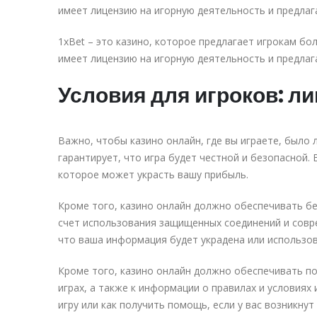
имеет лицензию на игорную деятельность и предлаг
1xBet – это казино, которое предлагает игрокам бол
имеет лицензию на игорную деятельность и предлаг
Условия для игроков: л
Важно, чтобы казино онлайн, где вы играете, было
гарантирует, что игра будет честной и безопасной. 
которое может украсть вашу прибыль.
Кроме того, казино онлайн должно обеспечивать бе
счет использования защищенных соединений и совр
что ваша информация будет украдена или использов
Кроме того, казино онлайн должно обеспечивать по
играх, а также к информации о правилах и условиях 
игру или как получить помощь, если у вас возникнут