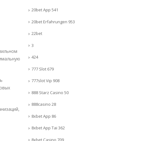
20bet App 541
20bet Erfahrungen 953
22bet
3
авильном
424
симальную
777 Slot 679
ть
777slot Vip 908
ровых
888 Starz Casino 50
888casino 28
анизаций,
8xbet App 86
8xbet App Tai 362
8xbet Casino 709