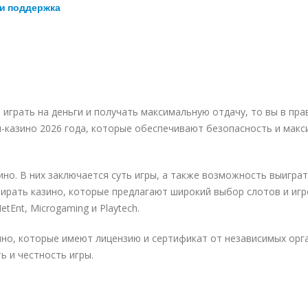
 и поддержка
 играть на деньги и получать максимальную отдачу, то вы в пр
н-казино 2026 года, которые обеспечивают безопасность и мак
ино. В них заключается суть игры, а также возможность выигра
ирать казино, которые предлагают широкий выбор слотов и иг
tEnt, Microgaming и Playtech.
но, которые имеют лицензию и сертификат от независимых орг
ь и честность игры.