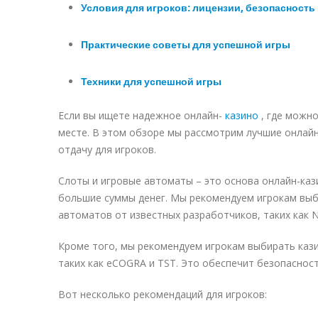
Условия для игроков: лицензии, безопасность
Практические советы для успешной игры
Техники для успешной игры
Если вы ищете надежное онлайн-
казино
, где можно
месте. В этом обзоре мы рассмотрим лучшие онлай
отдачу для игроков.
Слоты и игровые автоматы – это основа онлайн-каз
большие суммы денег. Мы рекомендуем игрокам выб
автоматов от известных разработчиков, таких как Ne
Кроме того, мы рекомендуем игрокам выбирать кази
таких как eCOGRA и TST. Это обеспечит безопасност
Вот несколько рекомендаций для игроков: