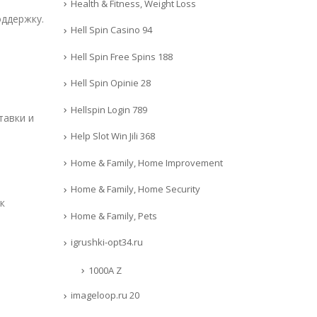
Health & Fitness, Weight Loss
оддержку.
Hell Spin Casino 94
Hell Spin Free Spins 188
Hell Spin Opinie 28
Hellspin Login 789
тавки и
Help Slot Win Jili 368
Home & Family, Home Improvement
Home & Family, Home Security
к
Home & Family, Pets
igrushki-opt34.ru
1000A Z
imageloop.ru 20