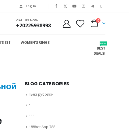
Log In
CALL US NOW
0
+20225938998
S SET
WOMEN’S RINGS
NEW
BEST
DEALS!
ьной
BLOG CATEGORIES
! Без рубрики
1
е
111
188bet App 788