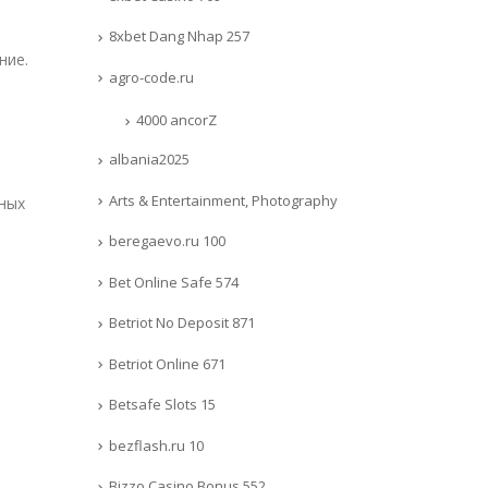
8xbet Dang Nhap 257
ние.
agro-code.ru
4000 ancorZ
albania2025
Arts & Entertainment, Photography
тных
beregaevo.ru 100
Bet Online Safe 574
Betriot No Deposit 871
Betriot Online 671
Betsafe Slots 15
bezflash.ru 10
Bizzo Casino Bonus 552