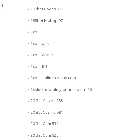
ke
188bet Codes 972
f
188bet Hiphop 971
1xbet
1xbet apk
1xbet arabic
1xbet RU
1xbet-online-casino.com
1xslots-oficialniy-bonuskod.ru 10
20 Bet Casino 255
20 Bet Casino 981
20 Bet Com 534
20 Bet Com 926