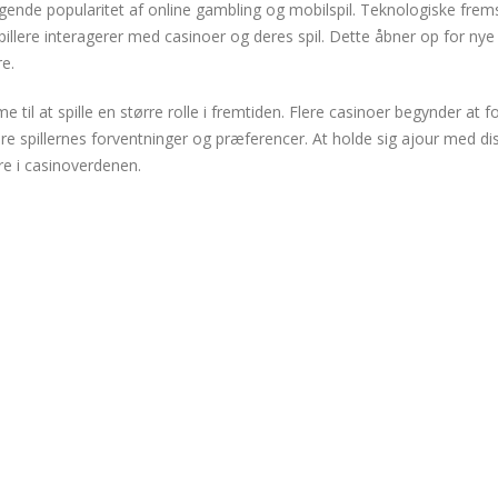
igende popularitet af online gambling og mobilspil. Teknologiske frem
spillere interagerer med casinoer og deres spil. Dette åbner op for ny
re.
l at spille en større rolle i fremtiden. Flere casinoer begynder at f
re spillernes forventninger og præferencer. At holde sig ajour med di
re i casinoverdenen.