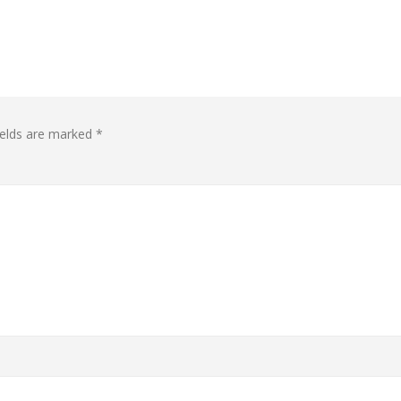
ields are marked
*