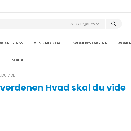
All Categories
RIAGE RINGS
MEN’S NECKLACE
WOMEN’S EARRING
WOMEN’
E
SEBHA
 DU VIDE
overdenen Hvad skal du vide