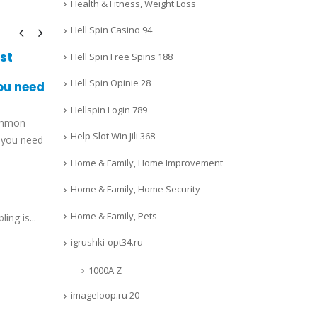
Health & Fitness, Weight Loss
Hell Spin Casino 94
st
What to consider online
Hell Spin Free Spins 188
24
16
vs. offline casinos and
Hell Spin Opinie 28
ou need
happy ace casino
Feb
Jan
T
options
Hellspin Login 789
h
ommon
What to consider online vs. offline
Help Slot Win Jili 368
 you need
casinos and happy ace casino
options
Home & Family, Home Improvement
Understanding Online Casinos
Home & Family, Home Security
e
Home & Family, Pets
ng is...
Online casinos have rapidly gained
i
popularity due...
igrushki-opt34.ru
read more
1000A Z
imageloop.ru 20