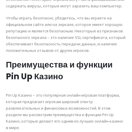
содержать вирусы, которые могут заразить ваш компьютер.
Чтобы играть безопасно, убедитесь, что вы играете на
официальном сайте или на зеркале, которое имеет хорошую
репутацию и является безопасным. Некоторые из признаков
безопасного зеркала – это наличие SSL-сертификата, который
обеспечивает безопасность передачи данных, и наличие
положительных отзывов от других игроков.
Преимущества и функции
Pin Up Казино
Pin Up Казино – это популярная онлайн-игровая платформа,
которая предлагает игрокам широкий спектр
развлекательных и финансовых возможностей. В этом
разделе мы рассмотрим преимущества и функции Pin Up
Казино, которые делают его одним из лучших онлайн-казино
в мире.