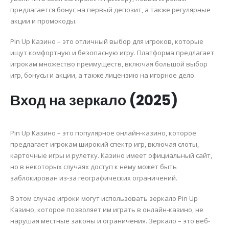
предлагается бонус на первый депозит, а также регулярные
акции и промокоды.
Pin Up Казино – это отличный выбор для игроков, которые
ищут комфортную и безопасную игру. Платформа предлагает
игрокам множество преимуществ, включая большой выбор
игр, бонусы и акции, а также лицензию на игорное дело.
Вход на зеркало (2025)
Pin Up Казино – это популярное онлайн-казино, которое
предлагает игрокам широкий спектр игр, включая слоты,
карточные игры и рулетку. Казино имеет официальный сайт,
но в некоторых случаях доступ к нему может быть
заблокирован из-за географических ограничений.
В этом случае игроки могут использовать зеркало Pin Up
Казино, которое позволяет им играть в онлайн-казино, не
нарушая местные законы и ограничения. Зеркало – это веб-