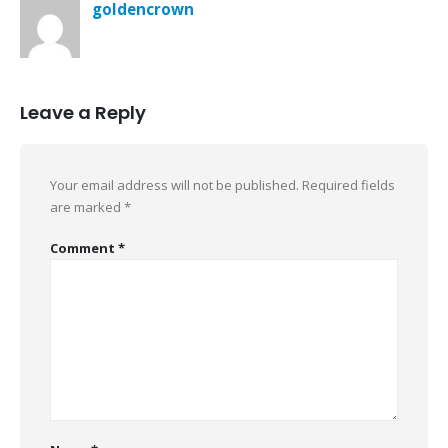
goldencrown
Leave a Reply
Your email address will not be published.
Required fields
are marked
*
Comment
*