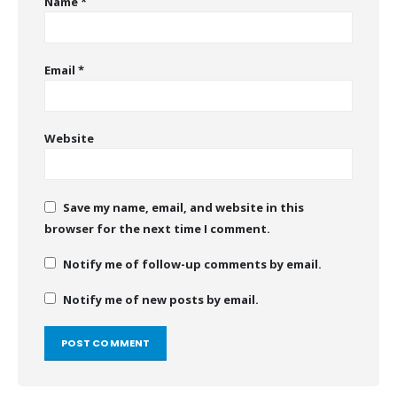
Name
*
Email
*
Website
Save my name, email, and website in this
browser for the next time I comment.
Notify me of follow-up comments by email.
Notify me of new posts by email.