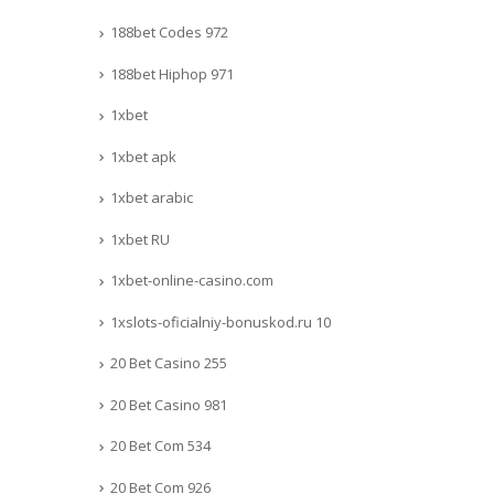
188bet Codes 972
188bet Hiphop 971
1xbet
1xbet apk
1xbet arabic
1xbet RU
1xbet-online-casino.com
1xslots-oficialniy-bonuskod.ru 10
20 Bet Casino 255
20 Bet Casino 981
20 Bet Com 534
20 Bet Com 926