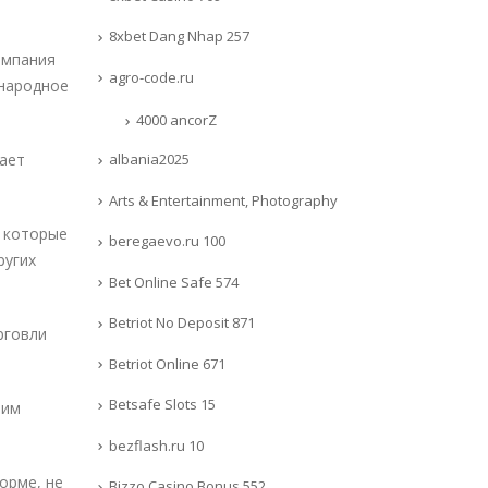
8xbet Dang Nhap 257
омпания
agro-code.ru
ународное
4000 ancorZ
albania2025
гает
Arts & Entertainment, Photography
, которые
beregaevo.ru 100
ругих
Bet Online Safe 574
Betriot No Deposit 871
рговли
Betriot Online 671
Betsafe Slots 15
оим
bezflash.ru 10
орме, не
Bizzo Casino Bonus 552