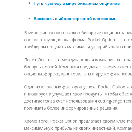
Путь к успеху в мире бинарных опционов
Важность выбора торговой платформы
В мире финансовых рынков бинарные опционы заним
соответствующая платформа. Pocket Option – это о
трейдерам получать максимальную прибыль из своих
Покет Опшн – это международная компания, которая 
бинарных опций. Компания предлагает своим клиент
опционы, форекс, криптовалюты и другие финансов
Один из ключевых факторов успеха Pocket Option –
инновирует и улучшает свои продукты, чтобы обес
достигается за счет использования cutting-edge те
принимать более информированные решения.
Кроме того, Pocket Option предлагает своим клиен
максимальную прибыль из своих инвестиций. Компа