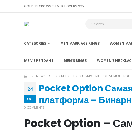
GOLDEN CROWN SILVER LOVERS 925
CATEGORIES
MEN MARRIAGE RINGS
WOMEN MAR
MEN’S PENDANT
MEN’S RINGS
WOMEN’S NECKLAC
NEWS
POCKET OPTION САМАЯ ИННОВАЦИОННАЯ Т
Pocket Option Сама
24
платформа – Бинарн
Oct
0 COMMENTS
Pocket Option – Са