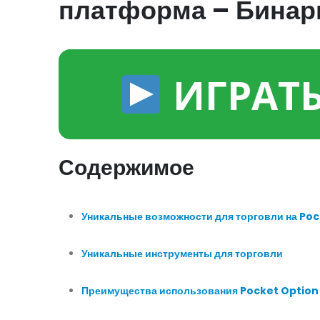
платформа – Бина
ИГРАТ
Содержимое
Уникальные возможности для торговли на Po
Уникальные инструменты для торговли
Преимущества использования Pocket Option