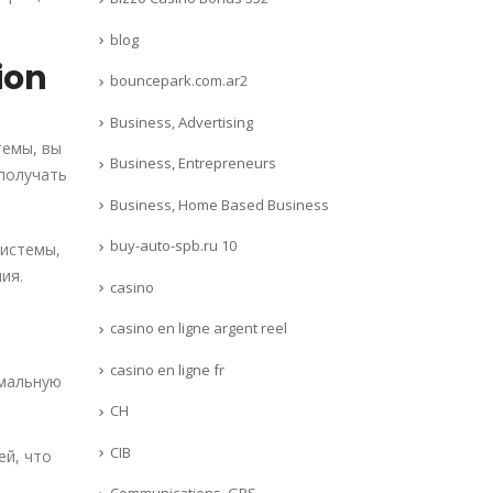
blog
ion
bouncepark.com.ar2
Business, Advertising
темы, вы
Business, Entrepreneurs
 получать
Business, Home Based Business
buy-auto-spb.ru 10
системы,
ия.
casino
casino en ligne argent reel
casino en ligne fr
имальную
CH
CIB
ей, что