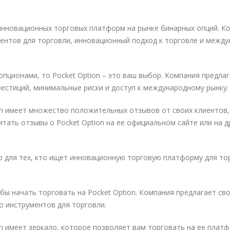
 инновационных торговых платформ на рынке бинарных опций. К
ментов для торговли, инновационный подход к торговле и межд
пционами, то Pocket Option – это ваш выбор. Компания предла
естиций, минимальные риски и доступ к международному рынку.
on имеет множество положительных отзывов от своих клиентов
тать отзывы о Pocket Option на ее официальном сайте или на д
ор для тех, кто ищет инновационную торговую платформу для то
бы начать торговать на Pocket Option. Компания предлагает св
о инструментов для торговли.
n имеет зеркало, которое позволяет вам торговать на ее платф