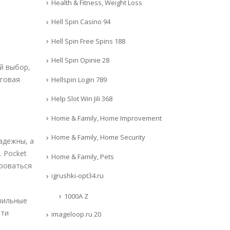
Health & Fitness, Weight Loss
Hell Spin Casino 94
Hell Spin Free Spins 188
Hell Spin Opinie 28
й выбор,
рговая
Hellspin Login 789
Help Slot Win Jili 368
Home & Family, Home Improvement
Home & Family, Home Security
адежны, а
 Pocket
Home & Family, Pets
ироваться
igrushki-opt34.ru
1000A Z
вильные
Эти
imageloop.ru 20