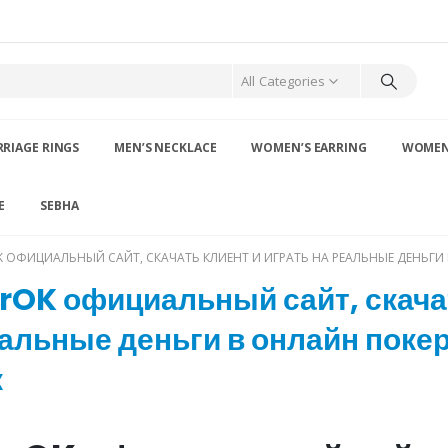
All Categories
RIAGE RINGS
MEN’S NECKLACE
WOMEN’S EARRING
WOMEN’
E
SEBHA
K ОФИЦИАЛЬНЫЙ САЙТ, СКАЧАТЬ КЛИЕНТ И ИГРАТЬ НА РЕАЛЬНЫЕ ДЕНЬГИ
rOK официальный сайт, скача
еальные деньги в онлайн покер
к