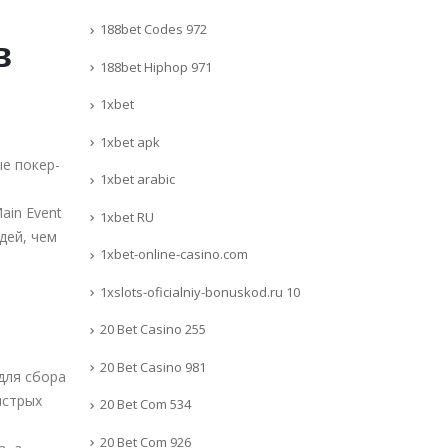
188bet Codes 972
в
188bet Hiphop 971
1xbet
1xbet apk
ые покер-
1xbet arabic
ain Event
1xbet RU
дей, чем
1xbet-online-casino.com
1xslots-oficialniy-bonuskod.ru 10
20 Bet Casino 255
20 Bet Casino 981
для сбора
ыстрых
20 Bet Com 534
20 Bet Com 926