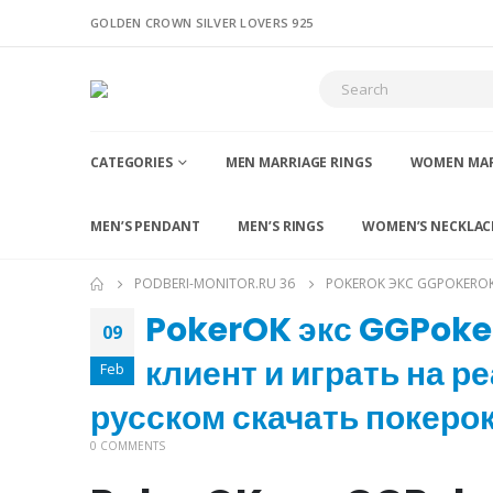
GOLDEN CROWN SILVER LOVERS 925
CATEGORIES
MEN MARRIAGE RINGS
WOMEN MAR
MEN’S PENDANT
MEN’S RINGS
WOMEN’S NECKLAC
PODBERI-MONITOR.RU 36
POKEROK ЭКС GGPOKERO
PokerOK экс GGPoke
09
клиент и играть на р
Feb
русском скачать покеро
0 COMMENTS