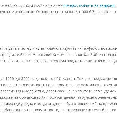
okerok на русском языке в режиме
покерок скачать на андроид
р
ельные рейк-гонки. Основные постоянные акции GGpokerok — эт
ет играть в покер и хочет сначала изучить интерфейс и возмож
истрации, войти можно в любой момент – кнопка «Войти» всегда
рать в GGPokerOk, так как покер-рум предоставляет специальну
с 100% до $600 за депозит от 5$. Клиент Покерок предлагает 
из Вас, есть возможность соревноваться с игроками со всех угол
звлечения и заработка, давая вам шанс испытать свою удачу и
широкий выбор дисциплин и бонусы делают игру ещё более увле
 покер где угодно и когда угодно — без ограничений по времени
 добавляют новые возможности, а встроенные системы безопа