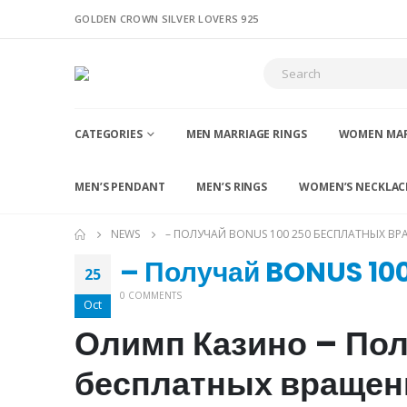
GOLDEN CROWN SILVER LOVERS 925
CATEGORIES
MEN MARRIAGE RINGS
WOMEN MAR
MEN’S PENDANT
MEN’S RINGS
WOMEN’S NECKLAC
NEWS
– ПОЛУЧАЙ BONUS 100 250 БЕСПЛАТНЫХ ВР
– Получай BONUS 10
25
0 COMMENTS
Oct
Олимп Казино – Пол
бесплатных вращен