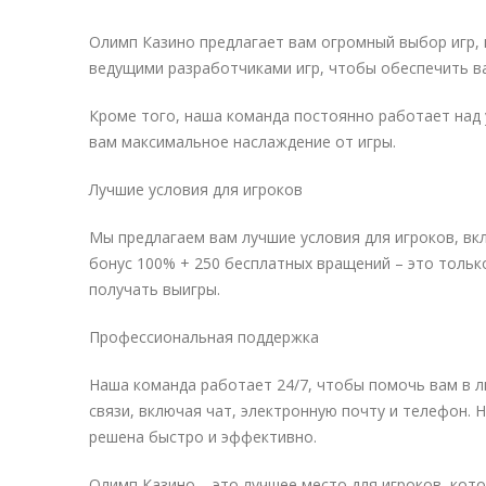
Олимп Казино предлагает вам огромный выбор игр, в
ведущими разработчиками игр, чтобы обеспечить ва
Кроме того, наша команда постоянно работает над
вам максимальное наслаждение от игры.
Лучшие условия для игроков
Мы предлагаем вам лучшие условия для игроков, вк
бонус 100% + 250 бесплатных вращений – это только
получать выигры.
Профессиональная поддержка
Наша команда работает 24/7, чтобы помочь вам в л
связи, включая чат, электронную почту и телефон.
решена быстро и эффективно.
Олимп Казино – это лучшее место для игроков, кот