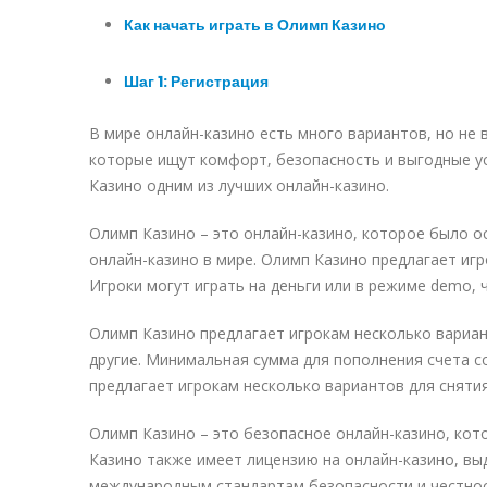
Как начать играть в Олимп Казино
Шаг 1: Регистрация
В мире онлайн-казино есть много вариантов, но не 
которые ищут комфорт, безопасность и выгодные ус
Казино одним из лучших онлайн-казино.
Олимп Казино – это онлайн-казино, которое было ос
онлайн-казино в мире. Олимп Казино предлагает игро
Игроки могут играть на деньги или в режиме demo,
Олимп Казино предлагает игрокам несколько вариантов
другие. Минимальная сумма для пополнения счета со
предлагает игрокам несколько вариантов для снятия вы
Олимп Казино – это безопасное онлайн-казино, кот
Казино также имеет лицензию на онлайн-казино, вы
международным стандартам безопасности и честнос