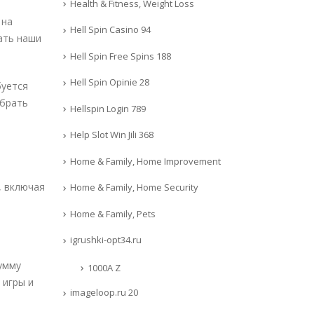
Health & Fitness, Weight Loss
 на
Hell Spin Casino 94
ать наши
Hell Spin Free Spins 188
Hell Spin Opinie 28
буется
ыбрать
Hellspin Login 789
Help Slot Win Jili 368
Home & Family, Home Improvement
, включая
Home & Family, Home Security
Home & Family, Pets
igrushki-opt34.ru
умму
1000A Z
 игры и
imageloop.ru 20