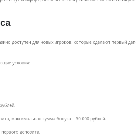
уса
зино доступен для новых игроков, которые сделают первый деп
ющие условия:
рублей.
зита, максимальная сумма бонуса – 50 000 рублей.
 первого депозита.