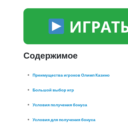
ИГРАТ
Содержимое
Преимущества игроков Олимп Казино
Большой выбор игр
Условия получения бонуса
Условия для получения бонуса