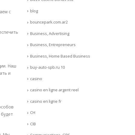
blog
аем с
bouncepark.com.ar2
еспечить
Business, Advertising
Business, Entrepreneurs
Business, Home Based Business
ции. Наш
buy-auto-spb.ru 10
ать и
casino
casino en ligne argent reel
casino en ligne fr
особов
CH
 будет
CIB
ш. Мы