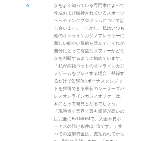
D
ethods to
かをよく知っている専門家によって
b
作成および維持されているスポーツ
ベッティングプログラムについて話
B
し合います。「しかし、私はいつも
o
他のオンラインカジノプレイヤーに
r
新しい細かい規約を読んで、それが
自分にとって有益なオファーかどう
かを判断するように勧めています。
「私が高額ベットのオンラインカジ
ノゲームをプレイする場合、登録す
るだけで2,500のボーナスクレジッ
トを獲得できる最新のシーザーズパ
レスオンラインカジノオファーは、
私にとって発見となるでしょう。
「現時点で業界で最も価値が高いの
は完全にBetMGMで、入金不要ボ
ーナスの賭け条件は1倍です。」す
べての追加資金は、支払われてから