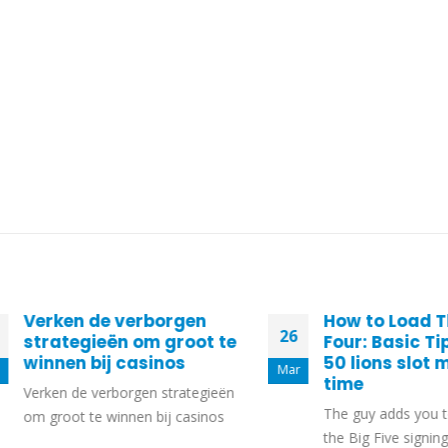
erken de verborgen
How to Load The 
26
trategieën om groot te
Four: Basic Tips At
innen bij casinos
50 lions slot mac
Mar
time
erken de verborgen strategieën
The guy adds you to defi
m groot te winnen bij casinos
the Big Five signing up 