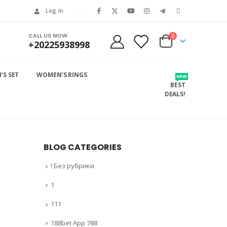
Log In
CALL US NOW
0
+20225938998
S SET
WOMEN’S RINGS
NEW
BEST
DEALS!
BLOG CATEGORIES
! Без рубрики
1
111
188bet App 788