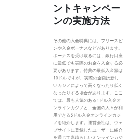
ントキャンペー
ンの実施方法
その他の入会特典には、フリースピ
ンや入金ボーナスなどがあります。
ボーナスを受け取るには、銀行口座
に最低でも実際のお金を入金する必
要があります。特典の最低入金額は
10ドルですが、実際の金額は新し
いカジノによって高くなったり低く
なったりする場合があります。ここ
では、最も人気のある1ドル入金オ
ンラインカジノと、全国の人々が利
用できる5ドル入金オンラインカジ
ノを紹介します。運営会社は、ウェ
ブサイトに登録したユーザーに紹介
を通じて素晴らしいオンラインカジ