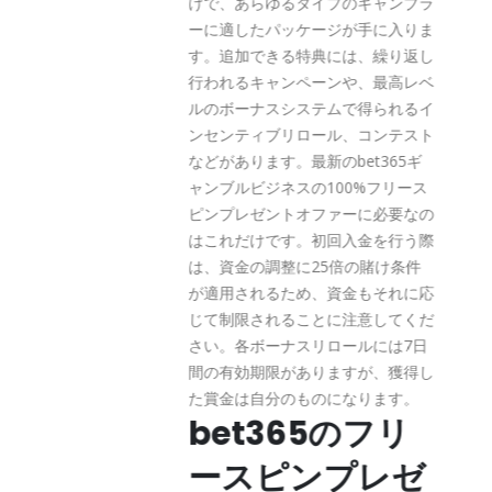
けで、あらゆるタイプのギャンブラ
ーに適したパッケージが手に入りま
す。追加できる特典には、繰り返し
行われるキャンペーンや、最高レベ
ルのボーナスシステムで得られるイ
ンセンティブリロール、コンテスト
などがあります。最新のbet365ギ
ャンブルビジネスの100%フリース
ピンプレゼントオファーに必要なの
はこれだけです。初回入金を行う際
は、資金の調整に25倍の賭け条件
が適用されるため、資金もそれに応
じて制限されることに注意してくだ
さい。各ボーナスリロールには7日
間の有効期限がありますが、獲得し
た賞金は自分のものになります。
bet365のフリ
ースピンプレゼ