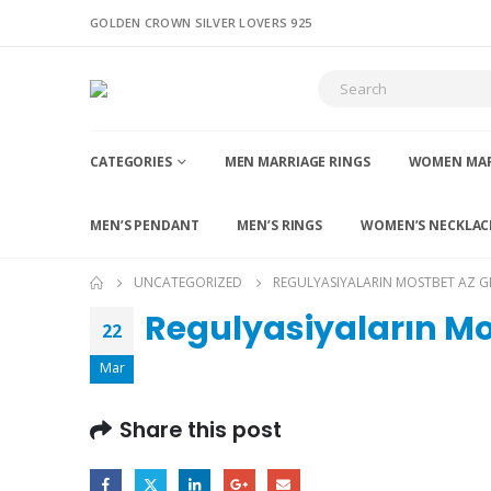
GOLDEN CROWN SILVER LOVERS 925
CATEGORIES
MEN MARRIAGE RINGS
WOMEN MAR
MEN’S PENDANT
MEN’S RINGS
WOMEN’S NECKLAC
UNCATEGORIZED
REGULYASIYALARIN MOSTBET AZ GIR
Regulyasiyaların Mos
22
Mar
Share this post