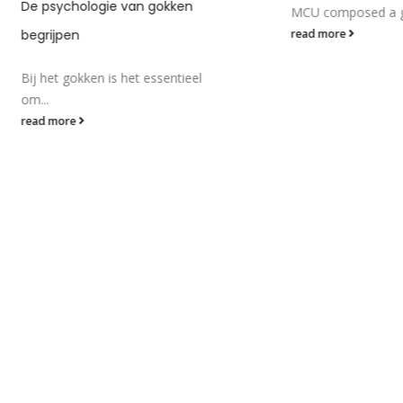
e psychologie van gokken
MCU composed a gap we
egrijpen
read more
ij het gokken is het essentieel
m...
ead more