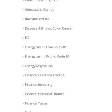
Communications, GPS
Computers, Games
davranis.net 80
Disease & Illness, Colon Cancer
EC
Energycasino Free Spin 681
Energycasino Promo Code 90
Energykasyno 845
Finance, Currency Trading
Finance, Investing
Finance, Personal Finance
Finance, Taxes