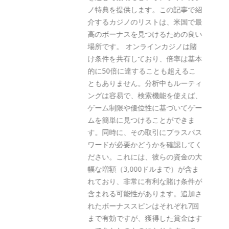
ノ特典を提供します。この記事で紹
介するカジノのリストは、米国で最
高のボーナスを見つけるための良い
場所です。 オンラインカジノは賭
け条件を共有しており、倍率は基本
的に50倍に達することも超えるこ
ともありません。分析中もルーティ
ングは容易で、検索機能を使えば、
ゲーム制限や優位性に基づいてゲー
ムを簡単に見つけることができま
す。同時に、その取引にプラスパス
ワードが必要かどうかを確認してく
ださい。これには、彼らの資金の大
幅な増額（3,000ドルまで）が含ま
れており、非常に有利な賭け条件が
含まれる可能性があります。追加さ
れたボーナススピンはそれぞれ7回
まで有効ですが、獲得した賞金はす