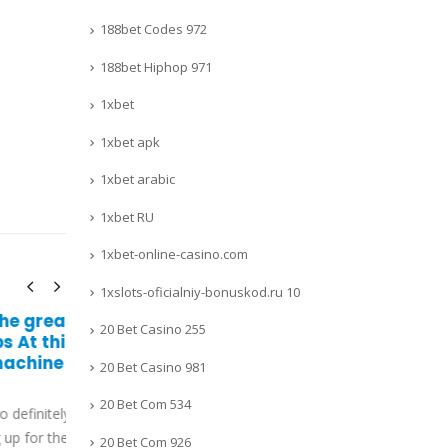
188bet Codes 972
188bet Hiphop 971
1xbet
1xbet apk
1xbet arabic
1xbet RU
1xbet-online-casino.com
1xslots-oficialniy-bonuskod.ru 10
great
Top Erreichbar Casinos
20 Bet Casino 255
24
11
 this
via Lastschrift monkey
hine
warrior Spielautomaten
20 Bet Casino 981
Mar
May
inoffizieller mitarbeiter
February 2026
20 Bet Com 534
nitely as
Content
Abmachung der
for the new
20 Bet Com 926