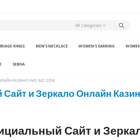
All Categories
RIAGE RINGS
MEN’S NECKLACE
WOMEN’S EARRING
WOMEN’
E
SEBHA
ЛАЙН КАЗИНО РИО БЕТ.2358
 Сайт и Зеркало Онлайн Кази
ициальный Сайт и Зерка