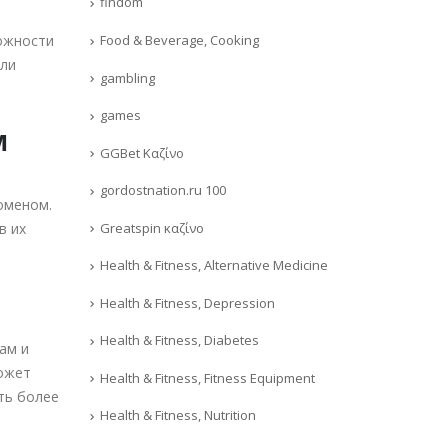
findom
можности
Food & Beverage, Cooking
гли
gambling
games
м
GGBet Καζίνο
gordostnation.ru 100
оменом.
Greatspin καζίνο
в их
Health & Fitness, Alternative Medicine
Health & Fitness, Depression
Health & Fitness, Diabetes
ам и
может
Health & Fitness, Fitness Equipment
ть более
Health & Fitness, Nutrition