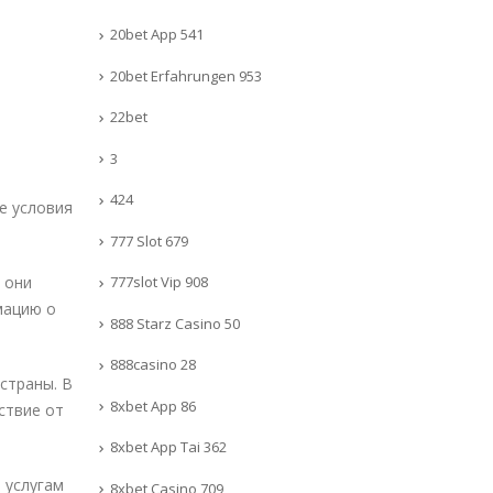
20bet App 541
20bet Erfahrungen 953
22bet
3
424
е условия
777 Slot 679
 они
777slot Vip 908
мацию о
888 Starz Casino 50
888casino 28
страны. В
8xbet App 86
ствие от
8xbet App Tai 362
 услугам
8xbet Casino 709