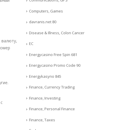
льный
Communications, GPS
Computers, Games
davranis.net 80
Disease & Illness, Colon Cancer
 валюту,
EC
номер
Energycasino Free Spin 681
Energycasino Promo Code 90
Energykasyno 845
гие.
Finance, Currency Trading
Finance, Investing
 с
Finance, Personal Finance
Finance, Taxes
и