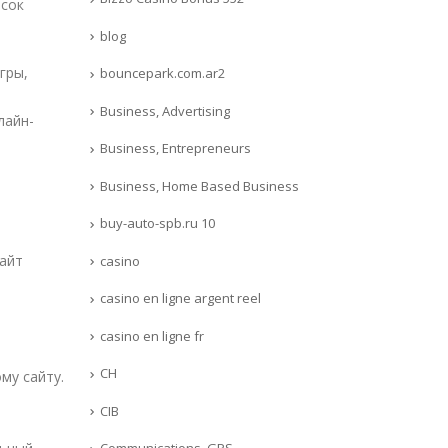
исок
blog
гры,
bouncepark.com.ar2
Business, Advertising
лайн-
Business, Entrepreneurs
Business, Home Based Business
buy-auto-spb.ru 10
сайт
casino
casino en ligne argent reel
casino en ligne fr
CH
му сайту.
CIB