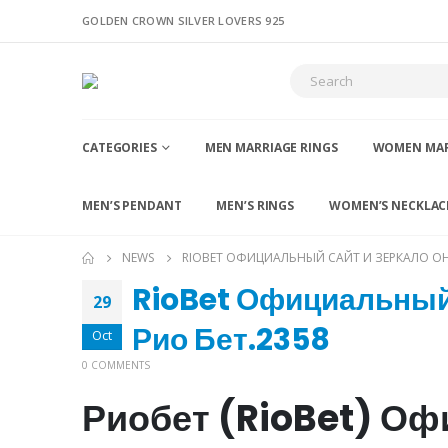
GOLDEN CROWN SILVER LOVERS 925
CATEGORIES
MEN MARRIAGE RINGS
WOMEN MAR
MEN’S PENDANT
MEN’S RINGS
WOMEN’S NECKLAC
NEWS
RIOBET ОФИЦИАЛЬНЫЙ САЙТ И ЗЕРКАЛО ОН
RioBet Официальный
29
Рио Бет.2358
Oct
0 COMMENTS
Риобет (RioBet) Оф