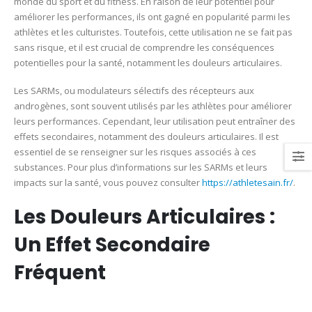
monde du sport et du fitness. En raison de leur potentiel pour
améliorer les performances, ils ont gagné en popularité parmi les
athlètes et les culturistes. Toutefois, cette utilisation ne se fait pas
sans risque, et il est crucial de comprendre les conséquences
potentielles pour la santé, notamment les douleurs articulaires.
Les SARMs, ou modulateurs sélectifs des récepteurs aux
androgènes, sont souvent utilisés par les athlètes pour améliorer
leurs performances. Cependant, leur utilisation peut entraîner des
effets secondaires, notamment des douleurs articulaires. Il est
essentiel de se renseigner sur les risques associés à ces
substances. Pour plus d’informations sur les SARMs et leurs
impacts sur la santé, vous pouvez consulter
https://athletesain.fr/
.
Les Douleurs Articulaires :
Un Effet Secondaire
Fréquent