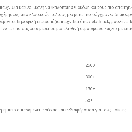
παιχνίδια καζίνο, ικανή να ικανοποιήσει ακόμη και τους πιο απαιτητι
λοχέρηδων, από κλασικούς παλιούς μέχρι τις πιο σύγχρονες δημιουργ
έρονται δημοφιλή επιτραπέζια παιχνίδια όπως blackjack, ρουλέτα, 
live casino σας μεταφέρει σε μια αληθινή ατμόσφαιρα καζίνο με επα
2500+
300+
150+
50+
 εμπειρία παραμένει φρέσκια και ενδιαφέρουσα για τους παίκτες.