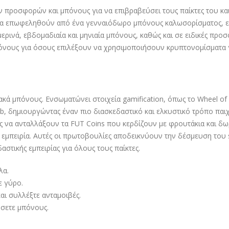
 προσφορών και μπόνους για να επιβραβεύσει τους παίκτες του κα
ύν να επωφεληθούν από ένα γενναιόδωρο μπόνους καλωσορίσματος, ε
ρινά, εβδομαδιαία και μηνιαία μπόνους, καθώς και σε ειδικές προσ
όνους για όσους επιλέξουν να χρησιμοποιήσουν κρυπτονομίσματα γ
κά μπόνους. Ενσωματώνει στοιχεία gamification, όπως το Wheel of 
Crab, δημιουργώντας έναν πιο διασκεδαστικό και ελκυστικό τρόπο παι
ες να ανταλλάξουν τα FUT Coins που κερδίζουν με φρουτάκια και δ
 εμπειρία. Αυτές οι πρωτοβουλίες αποδεικνύουν την δέσμευση του 
στικής εμπειρίας για όλους τους παίκτες.
λα.
θε γύρο.
αι συλλέξτε ανταμοιβές.
ήσετε μπόνους.