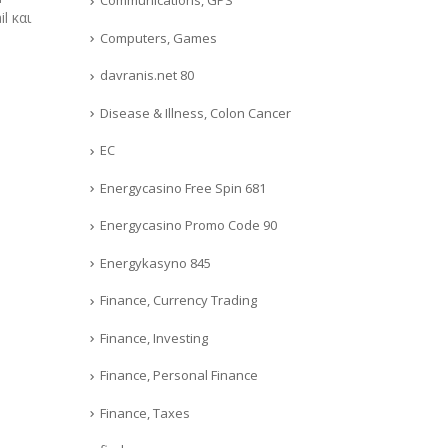
Communications, GPS
l και
Computers, Games
davranis.net 80
Disease & Illness, Colon Cancer
EC
Energycasino Free Spin 681
Energycasino Promo Code 90
Energykasyno 845
Finance, Currency Trading
Finance, Investing
Finance, Personal Finance
Finance, Taxes