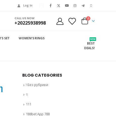
Log In
CALL US NOW
0
+20225938998
S SET
WOMEN’S RINGS
NEW
BEST
DEALS!
BLOG CATEGORIES
! Без рубрики
η
1
111
188bet App 788