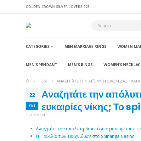
GOLDEN CROWN SILVER LOVERS 925
CATEGORIES
MEN MARRIAGE RINGS
WOMEN MAR
MEN’S PENDANT
MEN’S RINGS
WOMEN’S NECKLAC
POST
ΑΝΑΖΗΤΆΤΕ ΤΗΝ ΑΠΌΛΥΤΗ ΔΙΑΣΚΈΔΑΣΗ ΚΑΙ ΑΜ
Αναζητάτε την απόλυτ
22
ευκαιρίες νίκης; Το s
Oct
0 COMMENTS
Αναζητάτε την απόλυτη διασκέδαση και αμέτρητες ε
Η Ποικιλία των Παιχνιδιών στο Spinanga Casino