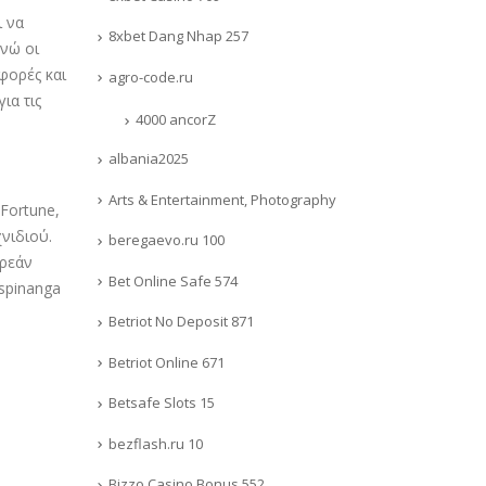
ι να
8xbet Dang Nhap 257
νώ οι
φορές και
agro-code.ru
ια τις
4000 ancorZ
albania2025
Arts & Entertainment, Photography
Fortune,
χνιδιού.
beregaevo.ru 100
ωρεάν
Bet Online Safe 574
spinanga
Betriot No Deposit 871
Betriot Online 671
Betsafe Slots 15
bezflash.ru 10
Bizzo Casino Bonus 552