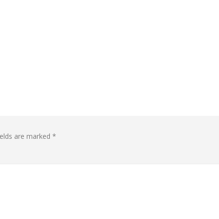
ields are marked
*