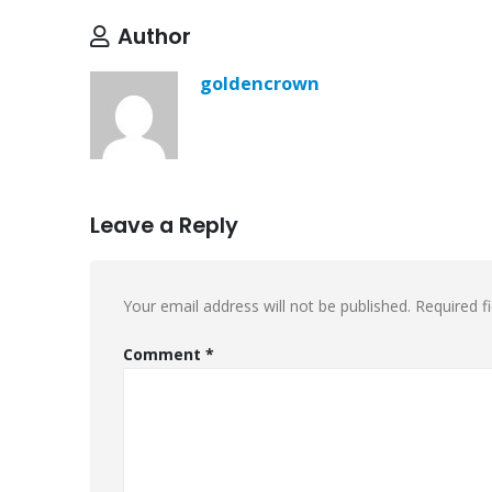
Author
goldencrown
Leave a Reply
Your email address will not be published.
Required f
Comment
*