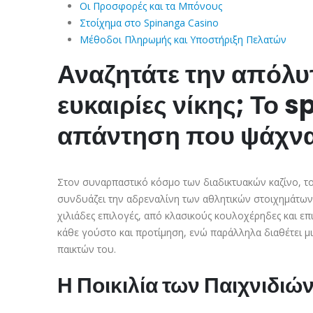
Οι Προσφορές και τα Μπόνους
Στοίχημα στο Spinanga Casino
Μέθοδοι Πληρωμής και Υποστήριξη Πελατών
Αναζητάτε την απόλυ
ευκαιρίες νίκης; Το 
απάντηση που ψάχνα
Στον συναρπαστικό κόσμο των διαδικτυακών καζίνο, τ
συνδυάζει την αδρεναλίνη των αθλητικών στοιχημάτων 
χιλιάδες επιλογές, από κλασικούς κουλοχέρηδες και επιτ
κάθε γούστο και προτίμηση, ενώ παράλληλα διαθέτει μ
παικτών του.
Η Ποικιλία των Παιχνιδι