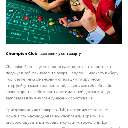
Champion Club: ваш шлях у світ азарту
Champion Club — це не просто казино, це платформа, яка
поєднує в собі технології та азарт. Завдяки широкому вибору
ігор, безпечним фінансовим операціям та зручному
інтерфейсу, кожен гравець знайде щось для себе. Онлайн-
казино прагне забезпечити оптимальний досвід гри, що
відповідає всім вимогам сучасних користувачів.
Приєднуючись до Champion Club, ви отримуєте не лише
можливість насолоджуватись улюбленими іграми, а й
використовувати всі переваги сучасних технологій. Це