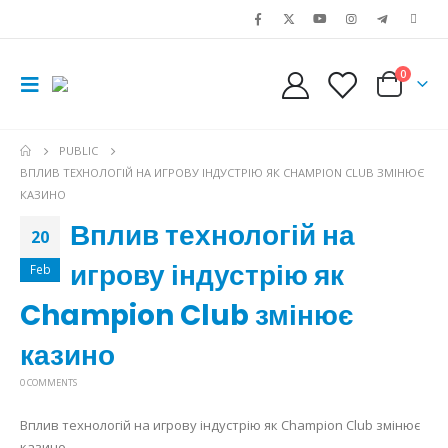
0
PUBLIC
ВПЛИВ ТЕХНОЛОГІЙ НА ИГРОВУ ІНДУСТРІЮ ЯК CHAMPION CLUB ЗМІНЮЄ
КАЗИНО
Вплив технологій на
20
игрову індустрію як
Feb
Champion Club змінює
казино
0 COMMENTS
Вплив технологій на игрову індустрію як Champion Club змінює
казино