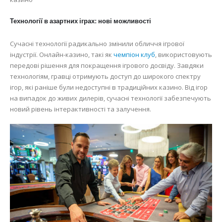
Технології в азартних іграх: нові можливості
Сучасні технології радикально змінили обличчя ігрової
індустрії. Онлайн-казино, такі як
чемпіон клуб
, використовують
передові рішення для покращення ігрового досвіду. Завдяки
технологіям, гравці отримують доступ до широкого спектру
ігор, які раніше були недоступні в традиційних казино. Від ігор
на випадок до живих дилерів, сучасні технології забезпечують
новий рівень інтерактивності та залучення.