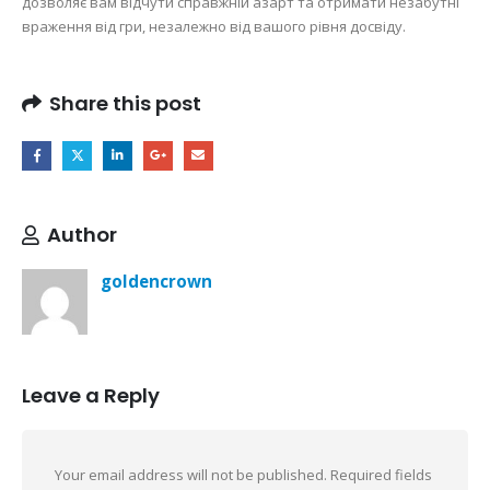
дозволяє вам відчути справжній азарт та отримати незабутні
враження від гри, незалежно від вашого рівня досвіду.
Share this post
Author
goldencrown
Leave a Reply
Your email address will not be published.
Required fields