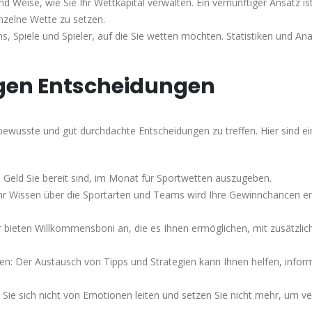
d Weise, wie Sie Ihr Wettkapital verwalten. Ein vernünftiger Ansatz ist
nzelne Wette zu setzen.
s, Spiele und Spieler, auf die Sie wetten möchten. Statistiken und An
ugen Entscheidungen
 bewusste und gut durchdachte Entscheidungen zu treffen. Hier sind ei
el Geld Sie bereit sind, im Monat für Sportwetten auszugeben.
 Ihr Wissen über die Sportarten und Teams wird Ihre Gewinnchancen er
bieten Willkommensboni an, die es Ihnen ermöglichen, mit zusätzlic
n: Der Austausch von Tipps und Strategien kann Ihnen helfen, inform
 Sie sich nicht von Emotionen leiten und setzen Sie nicht mehr, um v