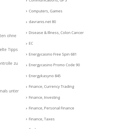
Communications, GPS
Computers, Games
davranis.net 80
Disease & Illness, Colon Cancer
tten ohne
EC
elte Tipps
Energycasino Free Spin 681
ntrolle zu
Energycasino Promo Code 90
Energykasyno 845
Finance, Currency Trading
mals unter
Finance, Investing
Finance, Personal Finance
Finance, Taxes