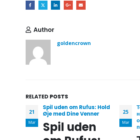
Author
goldencrown
RELATED
POSTS
edste
Spil uden om Rufus: Hold
Т
21
25
n Rofus
Øje med Dine Venner
н
о
Spil uden
Mar
Mar
п