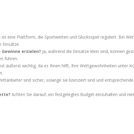
 ist eine Plattform, die Sportwetten und Glücksspiel reguliert. Bei We
e Einsätze.
e Gewinne erzielen?
Ja, während die Einsätze klein sind, können gezi
n führen.
ist äußerst wichtig, da es Ihnen hilft, Ihre Wettgewohnheiten unter Ko
n.
ettanbieter sind sicher, solange sie lizenziert sind und entsprechende
ette?
Achten Sie darauf, ein festgelegtes Budget einzuhalten und nie