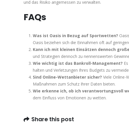
und das Risiko angemessen zu verwalten.
FAQs
Was ist Oasis in Bezug auf Sportwetten?
Oasis
Oasis beziehen sich die Einnahmen oft auf geringer
Kann ich mit kleinen Einsätzen dennoch groß
und Strategien dennoch zu nennenswerten Gewinne
Wie wichtig ist das Bankroll-Management?
Es 
halten und Verletzungen Ihres Budgets zu vermeide
Sind Online-Wettanbieter sicher?
Viele Online-W
Maßnahmen zum Schutz Ihrer Daten bieten.
Wie erkenne ich, ob ich verantwortungsvoll w
dem Einfluss von Emotionen zu wetten.
Share this post