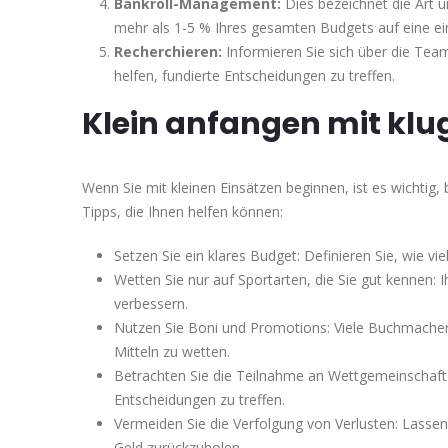
Bankroll-Management:
Dies bezeichnet die Art un
mehr als 1-5 % Ihres gesamten Budgets auf eine ei
Recherchieren:
Informieren Sie sich über die Team
helfen, fundierte Entscheidungen zu treffen.
Klein anfangen mit kl
Wenn Sie mit kleinen Einsätzen beginnen, ist es wichtig,
Tipps, die Ihnen helfen können:
Setzen Sie ein klares Budget: Definieren Sie, wie vi
Wetten Sie nur auf Sportarten, die Sie gut kennen:
verbessern.
Nutzen Sie Boni und Promotions: Viele Buchmacher 
Mitteln zu wetten.
Betrachten Sie die Teilnahme an Wettgemeinschafte
Entscheidungen zu treffen.
Vermeiden Sie die Verfolgung von Verlusten: Lassen
Geld zurückzuholen.