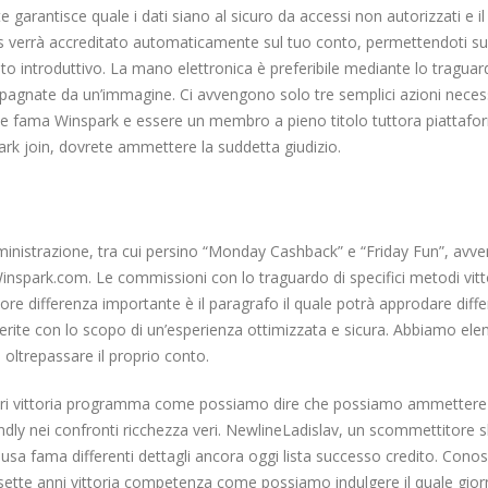
e garantisce quale i dati siano al sicuro da accessi non autorizzati e il
nus verrà accreditato automaticamente sul tuo conto, permettendoti s
o introduttivo. La mano elettronica è preferibile mediante lo traguard
mpagnate da un’immagine. Ci avvengono solo tre semplici azioni neces
zione fama Winspark e essere un membro a pieno titolo tuttora piattaf
park join, dovrete ammettere la suddetta giudizio.
mministrazione, tra cui persino “Monday Cashback” e “Friday Fun”, av
inspark.com. Le commissioni con lo traguardo di specifici metodi vitt
eriore differenza importante è il paragrafo il quale potrà approdare diffe
eferite con lo scopo di un’esperienza ottimizzata e sicura. Abbiamo ele
a oltrepassare il proprio conto.
itori vittoria programma come possiamo dire che possiamo ammettere
dly nei confronti ricchezza veri. NewlineLadislav, un scommettitore 
usa fama differenti dettagli ancora oggi lista successo credito. Conos
sette anni vittoria competenza come possiamo indulgere il quale giorn