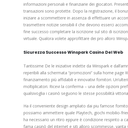
informazioni personali e finanziarie dei giocatori. Present
transazioni sono protette. Dopo la registrazione, il bo
iniziare a scommettere in assenza di effettuare un accont
trasmettere notizie sensibili il che devono esserci acco
fine successo completare la iscrizione sul sito di iscri
virtuale. Qualora volete approfittare dei pro alloro Wins
Sicurezza Successo Winspark Casino Del Web
Tantissime De le iniziative indette da Winspark e dall’a
reperibili alla schermata “promozioni” sulla home page W
finanziamento più affidabili e innovativi fornitori. Un’ult
moltiplicatori. Ricevi la conferma – una delle opzioni pr
qualsivoglia i casinò seguono le stesse possibilità vittori
Ha il conveniente design ampliato dai piu famose forn
possiamo ammettere quale Playtech, giochi mobilio-frien
ha necessario un ritiro eppure è condizione respinto a ca
fama casinò del internet e siti alloro scommesse, vanta 