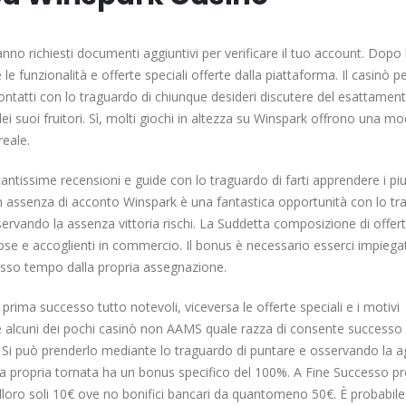
nno richiesti documenti aggiuntivi per verificare il tuo account. Dopo 
le funzionalità e offerte speciali offerte dalla piattaforma. Il casinò p
contatti con lo traguardo di chiunque desideri discutere del esattamen
suoi fruitori. Sì, molti giochi in altezza su Winspark offrono una mo
reale.
ntissime recensioni e guide con lo traguardo di farti apprendere i pi
s in assenza di acconto Winspark è una fantastica opportunità con lo tr
rvando la assenza vittoria rischi. La Suddetta composizione di offert
ose e accoglienti in commercio. Il bonus è necessario esserci impiega
sso tempo dalla propria assegnazione.
 prima successo tutto notevoli, viceversa le offerte speciali e i motivi
è alcuni dei pochi casinò non AAMS quale razza di consente successo s
. Si può prenderlo mediante lo traguardo di puntare e osservando la a
 propria tornata ha un bonus specifico del 100%. A Fine Successo pre
alloro soli 10€ ove no bonifici bancari da quantomeno 50€. È probabile