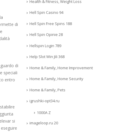
Health & Fitness, Weight Loss
Hell Spin Casino 94
la
Hell Spin Free Spins 188
ermette di
te
Hell Spin Opinie 28
dalità
Hellspin Login 789
Help Slot Win Jili 368
u
aguardo di
Home & Family, Home Improvement
e speciali
Home & Family, Home Security
to entro
Home & Family, Pets
igrushki-opt34.ru
tabilire
1000A Z
ggiunta
levar si
imageloop.ru 20
 eseguire