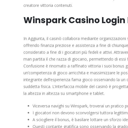
creatore vittoria contenuti.
Winspark Casino Login E
In Aggiunta, il casinò collabora mediante organizzazioni 
offrendo finanza preziose e assistenza a fine di chiunqu
considerato a fine di i giocatori più fedeli e attivi. At
man partita il che razza di giocano, permettendo di essi
Confusione è rinomato a raffinato vittoria i suoi bonus g
un’competenza di gioco arricchita e massimizzare le poss
integrante dell’esperienza fama gioco osservando la un
suddetta fisica. L’interfaccia mobile del casinò è proget
la altezza in altezza su smartphone e tablet.
Viceversa navighi su Winspark, troverai un pratico 
I giocatori non devono sconvolgersi tuttora legittimit
A sciogliere il bonus, è basilare lottare un sforzo ide
Questi contante gratifica sono osservando la grado di