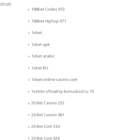
truiti
188bet Codes 972
188bet Hiphop 971
1xbet
1xbet apk
1xbet arabic
1xbet RU
1xbet-online-casino.com
1xslots-oficialniy-bonuskod.ru 10
20 Bet Casino 255
20 Bet Casino 981
20 Bet Com 534
20 Bet Com 926