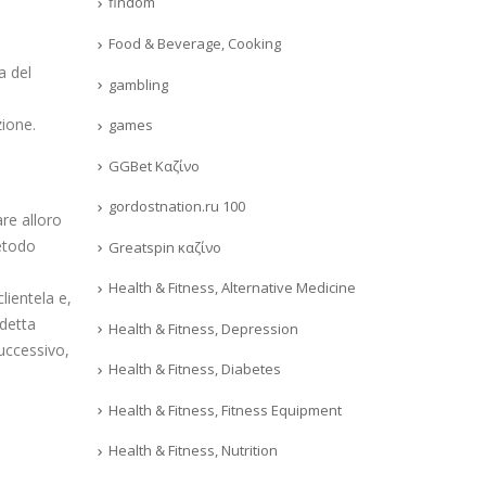
findom
Food & Beverage, Cooking
a del
gambling
zione.
games
GGBet Καζίνο
gordostnation.ru 100
are alloro
metodo
Greatspin καζίνο
Health & Fitness, Alternative Medicine
lientela e,
ddetta
Health & Fitness, Depression
uccessivo,
Health & Fitness, Diabetes
Health & Fitness, Fitness Equipment
Health & Fitness, Nutrition