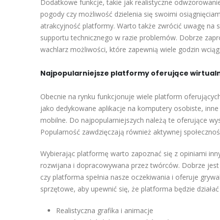
Dodatkowe funkcje, takie jak realistyczne odwzorowan
pogody czy możliwość dzielenia się swoimi osiągnięcia
atrakcyjność platformy. Warto także zwrócić uwagę na sta
supportu technicznego w razie problemów. Dobrze zapr
wachlarz możliwości, które zapewnią wiele godzin wciąga
Najpopularniejsze platformy oferujące wirtua
Obecnie na rynku funkcjonuje wiele platform oferującyc
jako dedykowane aplikacje na komputery osobiste, inne
mobilne. Do najpopularniejszych należą te oferujące wy
Popularność zawdzięczają również aktywnej społeczności
Wybierając platformę warto zapoznać się z opiniami inny
rozwijana i dopracowywana przez twórców. Dobrze jest
czy platforma spełnia nasze oczekiwania i oferuje gr
sprzętowe, aby upewnić się, że platforma będzie działa
Realistyczna grafika i animacje