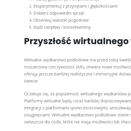
Eksperymentuj z przynętami i głębokościami
Dobierz odpowiedni sprzęt
Obserwuj warunki pogodowe
Bądź cierpliwy i konsekwentny
Przyszłość wirtualneg
Wirtualne wędkarstwo podlodowe ma przed sobą świetlaną
rozszerzona rzeczywistość (AR), otwiera nowe możliwośc
oferują jeszcze bardziej realistyczne i immersyjne dośw
świecie.
Oczekuje się, że popularność wirtualnego wędkarstwa p
Platformy wirtualne będą coraz bardziej dopracowywane,
integracji z platformami społecznościowymi, umożliwiając
osiągnięciami. Wirtualne wędkarstwo podlodowe stanie 
zwłaszcza dla osób, które nie mają możliwości lub chęci 