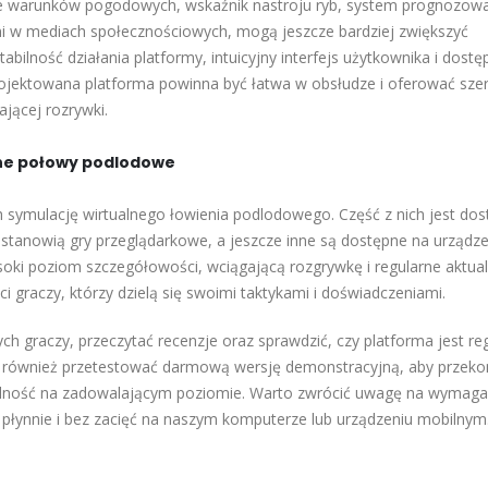
ie warunków pogodowych, wskaźnik nastroju ryb, system prognozow
mi w mediach społecznościowych, mogą jeszcze bardziej zwiększyć
bilność działania platformy, intuicyjny interfejs użytkownika i dost
ojektowana platforma powinna być łatwa w obsłudze i oferować szer
jącej rozrywki.
lne połowy podlodowe
h symulację wirtualnego łowienia podlodowego. Część z nich jest do
 stanowią gry przeglądarkowe, a jeszcze inne są dostępne na urządze
soki poziom szczegółowości, wciągającą rozgrywkę i regularne aktuali
 graczy, którzy dzielą się swoimi taktykami i doświadczeniami.
ch graczy, przeczytać recenzje oraz sprawdzić, czy platforma jest re
 również przetestować darmową wersję demonstracyjną, aby przekon
ywalność na zadowalającym poziomie. Warto zwrócić uwagę na wymaga
ć płynnie i bez zacięć na naszym komputerze lub urządzeniu mobilnym