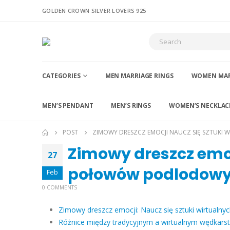
GOLDEN CROWN SILVER LOVERS 925
CATEGORIES
MEN MARRIAGE RINGS
WOMEN MAR
MEN’S PENDANT
MEN’S RINGS
WOMEN’S NECKLAC
POST
ZIMOWY DRESZCZ EMOCJI NAUCZ SIĘ SZTUK
Zimowy dreszcz emoc
27
połowów podlodowyc
Feb
0 COMMENTS
Zimowy dreszcz emocji: Naucz się sztuki wirtual
Różnice między tradycyjnym a wirtualnym wędka