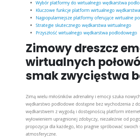
Wybór platformy do wirtualnego wędkarstwa pod
Kluczowe funkcje platform wirtualnego wędkarstw
Najpopularniejsze platformy oferujące wirtualne 
Strategie skutecznego wędkarstwa wirtualnego
Przyszłość wirtualnego wędkarstwa podlodowego
Zimowy dreszcz emoc
wirtualnych połowó
smak zwycięstwa b
Zimą wielu miłośników adrenaliny i emocji szuka nowych 
wędkarstwo podlodowe dostępne bez wychodzenia z dom
wędkarstwem z wygodą i dostępnością platform interne
wyłowieniem upragnionej zdobyczy, niezależnie od pog
propozycja dla każdego, kto pragnie spróbować swoich sił
atmosferyczne.