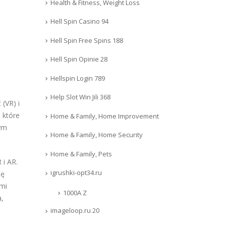
Health & Fitness, Weight Loss
Hell Spin Casino 94
Hell Spin Free Spins 188
Hell Spin Opinie 28
Hellspin Login 789
Help Slot Win Jili 368
(VR) i
 które
Home & Family, Home Improvement
nym
Home & Family, Home Security
Home & Family, Pets
 i AR.
igrushki-opt34.ru
ię
imi
1000A Z
a,
imageloop.ru 20