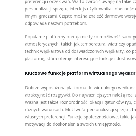
preferencji i oczekiwań. Warto zwrócić uwagę na takie cz
personalizacji sprzętu, interfejs użytkownika i obecność
innymi graczami. Często można znaleźć darmowe wersje
odpowiada naszym potrzebom.
Popularne platformy oferują nie tylko możliwość same
atmosferycznych, takich jak temperatura, wiatr czy opa
technik wędkarstwa od doświadczonych wędkarzy, co poz
platformę, która oferuje interesujące funkcje i dosto
Kluczowe funkcje platform wirtualnego wędka
Dobrze wyposażona platforma do wirtualnego wędkarstw
atrakcyjność rozgrywki. Do najważniejszych należą realis
Ważna jest także różnorodność lokacji i gatunków ryb,
różnych warunkach. Możliwość personalizacji sprzętu, t
własnych preferencji. Funkcje społecznościowe, takie ja
motywacji do doskonalenia swoich umiejętności.