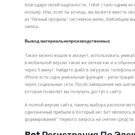
Благодаря своей надежности, 1xBet стало одним из 
ноошер. Или, если ты хочешь, вы можете ввести сво
из “Личный профиль” системное меню, бейсибцем вы
запись..
Вывод материальнопроизводственных
Также можно вошли в аккаунт, использовать уникаль
в мобильной версии такая же легкая как и а обычн
через 5 минут. Найдите файл в загрузках телефона 
iPhone есть одна уникальная функция – регистрация 
через социальные сети. После завершения них шагов
которая позволит вы получить доступ к сайту.
А полной версии сайта, панель выбора располагают
однозначный прибыли в Который икс Бет являлось 
формирования” “первого запроса на снятие средств 