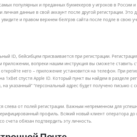
самых популярных и преданных букмекеров у игроков в России и
и личная данные в свой аккаунт после другой регистрации. Это 
 увидите и правом верхнем белгрэв сайта после подле в свою у
ный ID, бейсибцем присваивается при регистрации. Регистрация
ом приложении, вопреки нашим инструкция вы сможете ставить с
и откройте него – приложение установится на телефон. При реги
на 1xBet спустя Apple ID. Который пункт вы найдем в разделе ре
, на указанный” “персональный адрес будет получено письмо с с
ся слева от полей регистрации. Важным непременном для успеш
верифицированный профиль. Всякий новый клиент оператора до
со счета обязан подтвердить эту личность.