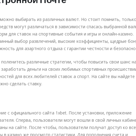
ктронной Почте
и можно выбирать из различных валют. Но стоит помнить, тольк
едств могут различаться в зависимости спасась выбранной вал
рм для ставок на спортивные события и игры и онлайн-казино.
линный выбор развлечений, высокие коэффициенты, щедрые бон
жность для азартного отдыха с гарантии честности и безопасно
и поленитесь различные стратегии, чтобы повысить свои шанс н
 заработать деньги на своих любимых спортивных происшествии
остей для всех любителей ставок а спорт. На сайте вы найдет
жно сделать ставку.
ие с официального сайта 1xbet. После установки, приложение
вателя. Сперва, пользователи могут вошли в свой личных кабин
аны на сайте. После чтобы, пользователи получат доступ ко вс
ы в казино же просмотр статистики. Ддя пополнения счета и