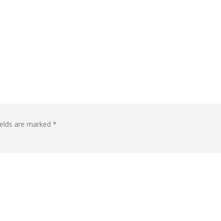
ields are marked
*