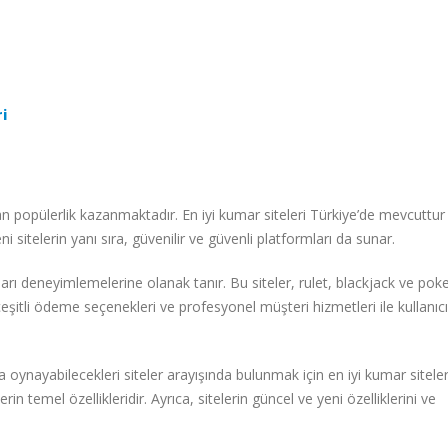
i
n popülerlik kazanmaktadır. En iyi kumar siteleri Türkiye’de mevcuttur
i sitelerin yanı sıra, güvenilir ve güvenli platformları da sunar.
ları deneyimlemelerine olanak tanır. Bu siteler, rulet, blackjack ve poke
çeşitli ödeme seçenekleri ve profesyonel müşteri hizmetleri ile kullanıcı
da oynayabilecekleri siteler arayışında bulunmak için en iyi kumar siteler
erin temel özellikleridir. Ayrıca, sitelerin güncel ve yeni özelliklerini ve