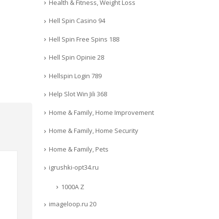
Health & Fitness, Weight Loss
Hell Spin Casino 94
Hell Spin Free Spins 188
Hell Spin Opinie 28
Hellspin Login 789
Help Slot Win Jili 368
Home & Family, Home Improvement
Home & Family, Home Security
Home & Family, Pets
igrushki-opt34.ru
1000A Z
imageloop.ru 20