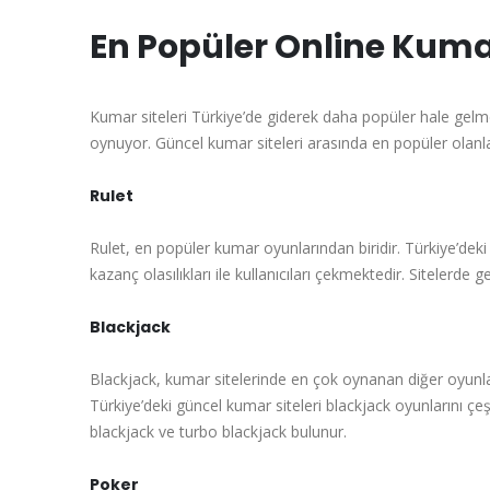
En Popüler Online Kumar
Kumar siteleri Türkiye’de giderek daha popüler hale gelmek
oynuyor. Güncel kumar siteleri arasında en popüler olanla
Rulet
Rulet, en popüler kumar oyunlarından biridir. Türkiye’deki
kazanç olasılıkları ile kullanıcıları çekmektedir. Sitelerde 
Blackjack
Blackjack, kumar sitelerinde en çok oynanan diğer oyunlar
Türkiye’deki güncel kumar siteleri blackjack oyunlarını çe
blackjack ve turbo blackjack bulunur.
Poker