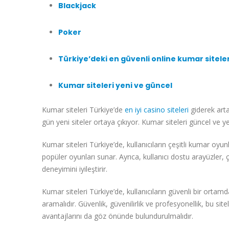
Blackjack
Poker
Türkiye’deki en güvenli online kumar siteler
Kumar siteleri yeni ve güncel
Kumar siteleri Türkiye’de
en iyi casino siteleri
giderek arta
gün yeni siteler ortaya çıkıyor. Kumar siteleri güncel ve yen
Kumar siteleri Türkiye’de, kullanıcıların çeşitli kumar oyun
popüler oyunları sunar. Ayrıca, kullanıcı dostu arayüzler, 
deneyimini iyileştirir.
Kumar siteleri Türkiye’de, kullanıcıların güvenli bir ortam
aramalıdır. Güvenlik, güvenilirlik ve profesyonellik, bu sitel
avantajlarını da göz önünde bulundurulmalıdır.