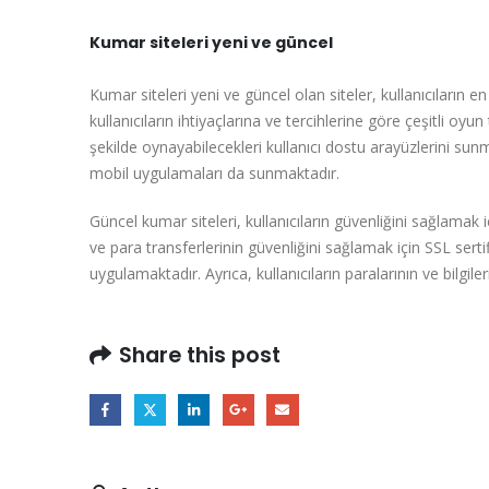
Kumar siteleri yeni ve güncel
Kumar siteleri yeni ve güncel olan siteler, kullanıcıların 
kullanıcıların ihtiyaçlarına ve tercihlerine göre çeşitli oyu
şekilde oynayabilecekleri kullanıcı dostu arayüzlerini sunm
mobil uygulamaları da sunmaktadır.
Güncel kumar siteleri, kullanıcıların güvenliğini sağlamak iç
ve para transferlerinin güvenliğini sağlamak için SSL sertif
uygulamaktadır. Ayrıca, kullanıcıların paralarının ve bilgil
Share this post