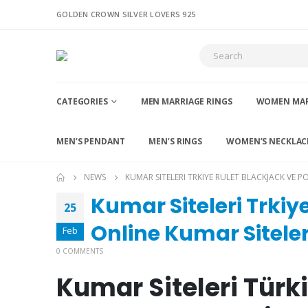
GOLDEN CROWN SILVER LOVERS 925
CATEGORIES
MEN MARRIAGE RINGS
WOMEN MAR
MEN’S PENDANT
MEN’S RINGS
WOMEN’S NECKLAC
NEWS
KUMAR SITELERI TRKIYE RULET BLACKJACK VE P
Kumar Siteleri Trkiy
25
Online Kumar Siteler
Feb
0 COMMENTS
Kumar Siteleri Türki