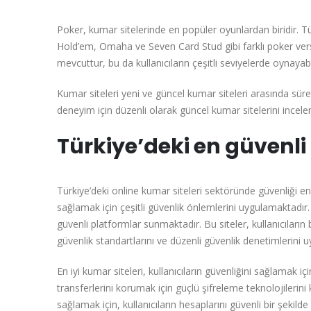
Poker, kumar sitelerinde en popüler oyunlardan biridir. T
Hold’em, Omaha ve Seven Card Stud gibi farklı poker versiy
mevcuttur, bu da kullanıcıların çeşitli seviyelerde oynayab
Kumar siteleri yeni ve güncel kumar siteleri arasında sürekl
deneyim için düzenli olarak güncel kumar sitelerini incel
Türkiye’deki en güvenli 
Türkiye’deki online kumar siteleri sektöründe güvenliği en ö
sağlamak için çeşitli güvenlik önlemlerini uygulamaktadır.
güvenli platformlar sunmaktadır. Bu siteler, kullanıcıların b
güvenlik standartlarını ve düzenli güvenlik denetimlerini 
En iyi kumar siteleri, kullanıcıların güvenliğini sağlamak içi
transferlerini korumak için güçlü şifreleme teknolojilerini k
sağlamak için, kullanıcıların hesaplarını güvenli bir şekild