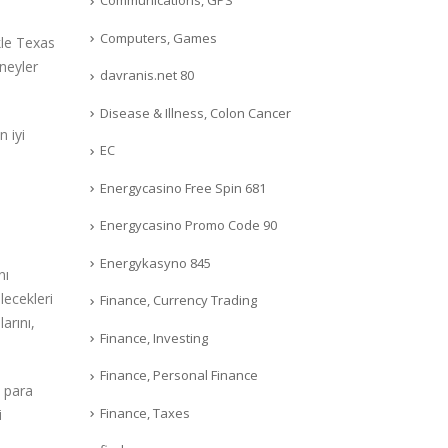
Communications, GPS
Computers, Games
kle Texas
rneyler
davranis.net 80
Disease & Illness, Colon Cancer
n iyi
EC
Energycasino Free Spin 681
Energycasino Promo Code 90
Energykasyno 845
nı
lecekleri
Finance, Currency Trading
arını,
Finance, Investing
Finance, Personal Finance
e para
Finance, Taxes
i