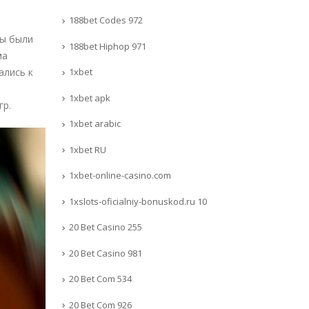
188bet Codes 972
ры были
188bet Hiphop 971
ма
ались к
1xbet
1xbet apk
гр.
1xbet arabic
1xbet RU
1xbet-online-casino.com
1xslots-oficialniy-bonuskod.ru 10
20 Bet Casino 255
20 Bet Casino 981
20 Bet Com 534
20 Bet Com 926