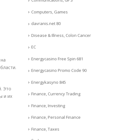
Communications, GPS
Computers, Games
davranis.net 80
Disease & Illness, Colon Cancer
EC
Energycasino Free Spin 681
 на
бласти.
Energycasino Promo Code 90
Energykasyno 845
. Это
Finance, Currency Trading
ы и их
Finance, Investing
Finance, Personal Finance
Finance, Taxes