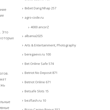
8xbet Dang Nhap 257
ание
кие
agro-code.ru
4000 ancorZ
. Это
albania2025
екоторых
Arts & Entertainment, Photography
beregaevo.ru 100
Bet Online Safe 574
Betriot No Deposit 871
огов.
ожет
Betriot Online 671
ежь
Betsafe Slots 15
bezflash.ru 10
ельные
ивные
Bizzo Casino Bonus 552