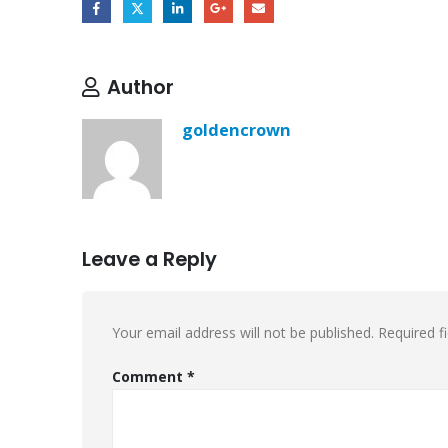
Author
goldencrown
Leave a Reply
Your email address will not be published.
Required f
Comment
*