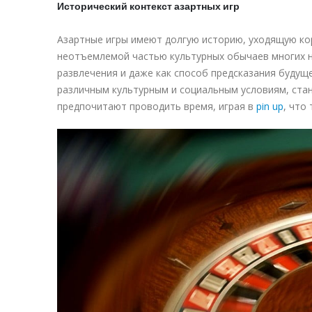
Исторический контекст азартных игр
Азартные игры имеют долгую историю, уходящую ко
неотъемлемой частью культурных обычаев многих н
развлечения и даже как способ предсказания будущ
различным культурным и социальным условиям, стан
предпочитают проводить время, играя в
pin up
, что