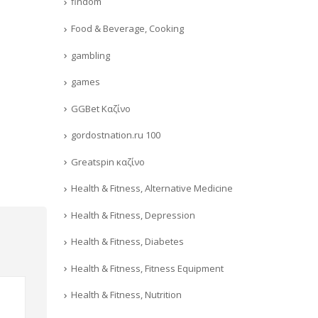
findom
Food & Beverage, Cooking
gambling
games
GGBet Καζίνο
gordostnation.ru 100
Greatspin καζίνο
Health & Fitness, Alternative Medicine
Health & Fitness, Depression
Health & Fitness, Diabetes
Health & Fitness, Fitness Equipment
Health & Fitness, Nutrition