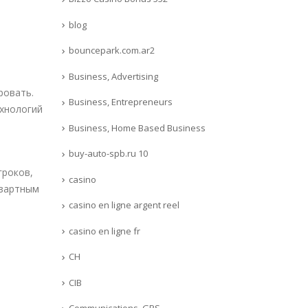
blog
bouncepark.com.ar2
Business, Advertising
ровать.
Business, Entrepreneurs
ехнологий
Business, Home Based Business
buy-auto-spb.ru 10
гроков,
casino
азартным
casino en ligne argent reel
casino en ligne fr
CH
CIB