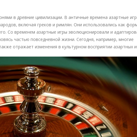
рнями в древние цивилизации. В античные времена азартные иг
ародов, включая греков и римлян. Они использовались как фор
его. Со временем азартные игры эволюционировали и адаптиров
овясь частью повседневной жизни. Сегодня, например, многие
 также отражает изменения в культурном восприятии азартных и