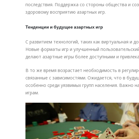
последствия. Поддержка со стороны общества и соз
здоровому восприятию азартных игр.
Тенденции и будущее азартных игр
С развитием технологий, таких как виртуальная и 
Новые форматы игр и улучшенный пользовательский
делают азартные игры более доступными и привлека
В то же время возрастает необходимость в регулир
связанные с зависимостями. Ожидается, что в буду
особенно среди уязвимых групп населения. Важно 
играм.