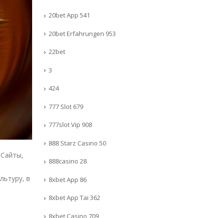
20bet App 541
20bet Erfahrungen 953
22bet
3
424
777 Slot 679
777slot Vip 908
888 Starz Casino 50
 Сайты,
888casino 28
льтуру, в
8xbet App 86
8xbet App Tai 362
8xbet Casino 709