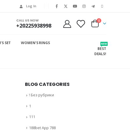
Log In
CALL US NOW
0
+20225938998
S SET
WOMEN’S RINGS
NEW
BEST
DEALS!
BLOG CATEGORIES
! Без рубрики
1
111
188bet App 788