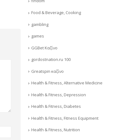
findom
Food & Beverage, Cooking
gambling
games
GGBet Καζίνο
gordostnation.ru 100
Greatspin καζίνο
Health & Fitness, Alternative Medicine
Health & Fitness, Depression
Health & Fitness, Diabetes
Health & Fitness, Fitness Equipment
Health & Fitness, Nutrition