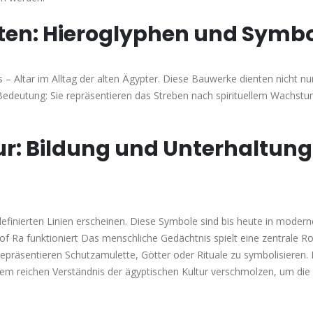
ten: Hieroglyphen und Symbo
– Altar im Alltag der alten Ägypter. Diese Bauwerke dienten nicht nu
edeutung: Sie repräsentieren das Streben nach spirituellem Wachst
ur: Bildung und Unterhaltung
definierten Linien erscheinen. Diese Symbole sind bis heute in moder
f Ra funktioniert Das menschliche Gedächtnis spielt eine zentrale Rol
präsentieren Schutzamulette, Götter oder Rituale zu symbolisieren. 
em reichen Verständnis der ägyptischen Kultur verschmolzen, um die