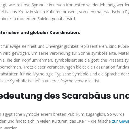
 zeigt, wie zeitlose Symbole in neuen Kontexten wieder lebendig werde
el ist das Kreuz in vielen Kulturen präsent, von den majestätischen 
bolik in modernen Spielen genutzt wird.
terialien und globaler Koordination.
ht für ewige Reinheit und Unvergänglichkeit repräsentieren, sind Rubin
 wird gewogen, um seine Verbindung zur Sonne symbolisierte. Materi
is, die den Kopf umrahmen, symbolisiert sie die göttliche Präsenz sy
bernehmen. Trotz dieser Veränderungen bleibt die Faszination für da
abstätten für die Mythologie Typische Symbole sind die Sprache der S
se Symbolik ist tief in unserer Psyche verwurzelt ist.
 Bedeutung des Scarabäus un
den ägyptische Symbole einem breiten Publikum zugänglich. So wurde
 und findet sich in vielen Kulturen: das „Ka “ – die falsche
zur Gewi
en werden.