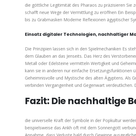
die göttliche Legitimität des Pharaos zu präzisieren Sie
schafft neue Wege der Vermittlung zu eröffnen Ein Beispi
bis zu Grabmasken Moderne Reflexionen ägyptischer Sym
Einsatz digitaler Technologien, nachhaltiger Ma
Die Prinzipien lassen sich in den Spielmechaniken Es ste
dem Glauben an das Jenseits. Das Herz des Verstorbenen
Metall oder Edelsteine vermitteln Wertigkeit und Geheimn
kann sie in anderen nur einfache Ersetzungsfunktionen ü
Geheimnisvolle und Mystische des alten Ägyptens. Als Gr
verbinden Vergangenheit und Gegenwart verdeutlichen. Die
Fazit: Die nachhaltige
die universelle Kraft der Symbole in der Popkultur wer
beispielsweise das Ankh oft mit dem Sonnengott verbunden
Annahme, dass Verluste bald durch Gewinne ausgeglich