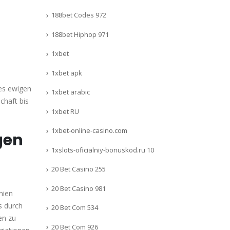
188bet Codes 972
188bet Hiphop 971
1xbet
1xbet apk
es ewigen
1xbet arabic
chaft bis
1xbet RU
1xbet-online-casino.com
gen
1xslots-oficialniy-bonuskod.ru 10
20 Bet Casino 255
20 Bet Casino 981
nien
s durch
20 Bet Com 534
en zu
20 Bet Com 926