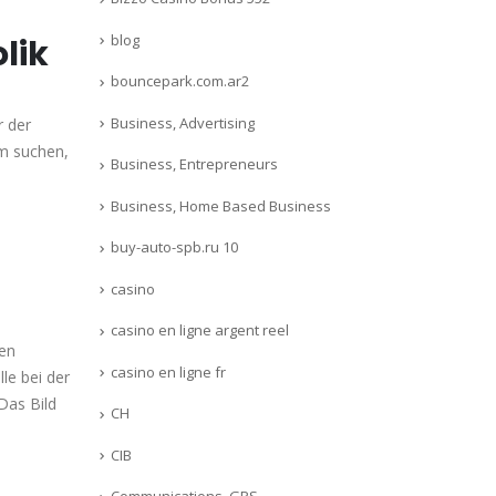
blog
lik
bouncepark.com.ar2
Business, Advertising
r der
um suchen,
Business, Entrepreneurs
Business, Home Based Business
buy-auto-spb.ru 10
casino
casino en ligne argent reel
nen
casino en ligne fr
le bei der
Das Bild
CH
CIB