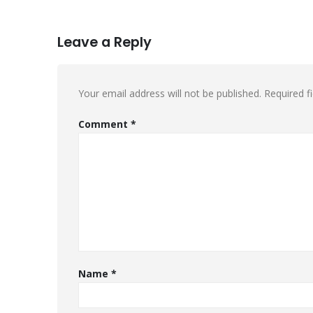
Leave a Reply
Your email address will not be published.
Required f
Comment
*
Name
*