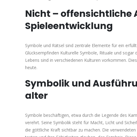
Nicht – offensichtliche
Spieleentwicklung
Symbole und Rätsel sind zentrale Elemente für ein erfüllt
Glücksempfinden Kulturelle Symbole, Rituale und sogar
Lebens sind in verschiedenen Kulturen vorkommen. Dies
heute.
Symbolik und Ausführ
alter
Symbole beschäftigen, etwa durch die Legende des Ka
verehrt. Seine Symbolik steht für Macht, Licht und Sicher
die göttliche Kraft sichtbar zu machen. Die verwendet