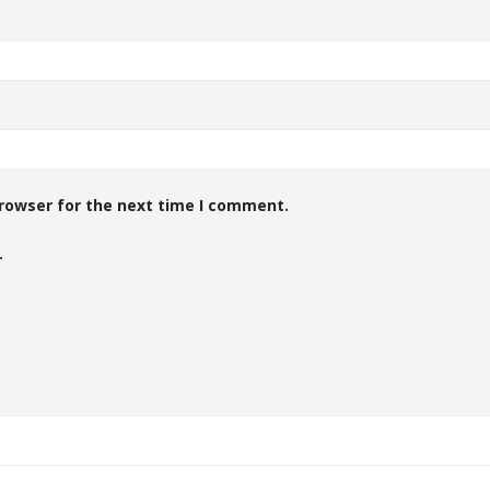
browser for the next time I comment.
.