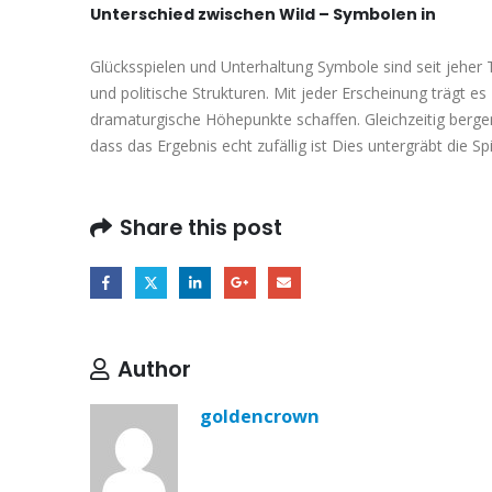
Unterschied zwischen Wild – Symbolen in
Glücksspielen und Unterhaltung Symbole sind seit jeher 
und politische Strukturen. Mit jeder Erscheinung trägt e
dramaturgische Höhepunkte schaffen. Gleichzeitig berg
dass das Ergebnis echt zufällig ist Dies untergräbt die Spi
Share this post
Author
goldencrown