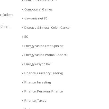
Communications, GPS
Computers, Games
raktiken
davranis.net 80
führen,
Disease & Illness, Colon Cancer
EC
Energycasino Free Spin 681
Energycasino Promo Code 90
Energykasyno 845
Finance, Currency Trading
Finance, Investing
Finance, Personal Finance
Finance, Taxes