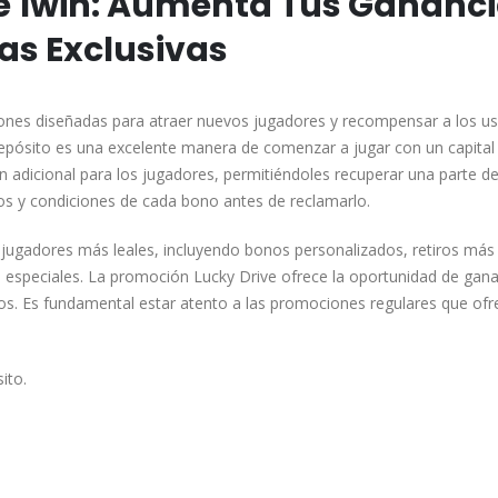
e 1win: Aumenta Tus Gananci
as Exclusivas
nes diseñadas para atraer nuevos jugadores y recompensar a los us
depósito es una excelente manera de comenzar a jugar con un capital 
 adicional para los jugadores, permitiéndoles recuperar una parte d
os y condiciones de cada bono antes de reclamarlo.
s jugadores más leales, incluyendo bonos personalizados, retiros más
 especiales. La promoción Lucky Drive ofrece la oportunidad de gan
icos. Es fundamental estar atento a las promociones regulares que of
ito.