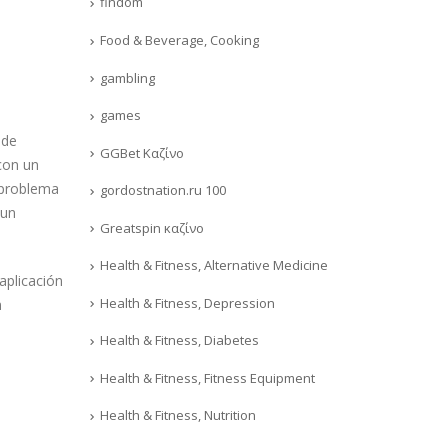
findom
Food & Beverage, Cooking
gambling
games
 de
GGBet Καζίνο
con un
r problema
gordostnation.ru 100
 un
Greatspin καζίνο
Health & Fitness, Alternative Medicine
aplicación
Health & Fitness, Depression
n
Health & Fitness, Diabetes
Health & Fitness, Fitness Equipment
Health & Fitness, Nutrition