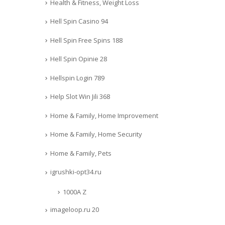
Health & Fitness, Weight Loss
Hell Spin Casino 94
Hell Spin Free Spins 188
Hell Spin Opinie 28
Hellspin Login 789
Help Slot Win Jili 368
Home & Family, Home Improvement
Home & Family, Home Security
Home & Family, Pets
igrushki-opt34.ru
1000A Z
imageloop.ru 20