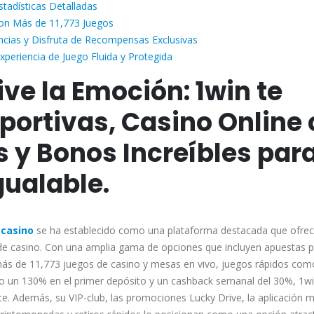
tadísticas Detalladas
con Más de 11,773 Juegos
ias y Disfruta de Recompensas Exclusivas
Experiencia de Juego Fluida y Protegida
ive la Emoción: 1win te
portivas, Casino Online
s y Bonos Increíbles par
gualable.
 casino
se ha establecido como una plataforma destacada que ofre
de casino. Con una amplia gama de opciones que incluyen apuestas p
 más de 11,773 juegos de casino y mesas en vivo, juegos rápidos com
o un 130% en el primer depósito y un cashback semanal del 30%, 1w
. Además, su VIP-club, las promociones Lucky Drive, la aplicación m