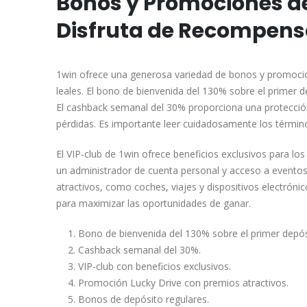
Bonos y Promociones d
Disfruta de Recompens
1win ofrece una generosa variedad de bonos y promocio
leales. El bono de bienvenida del 130% sobre el primer 
El cashback semanal del 30% proporciona una protección
pérdidas. Es importante leer cuidadosamente los términ
El VIP-club de 1win ofrece beneficios exclusivos para lo
un administrador de cuenta personal y acceso a eventos
atractivos, como coches, viajes y dispositivos electrón
para maximizar las oportunidades de ganar.
Bono de bienvenida del 130% sobre el primer depós
Cashback semanal del 30%.
VIP-club con beneficios exclusivos.
Promoción Lucky Drive con premios atractivos.
Bonos de depósito regulares.