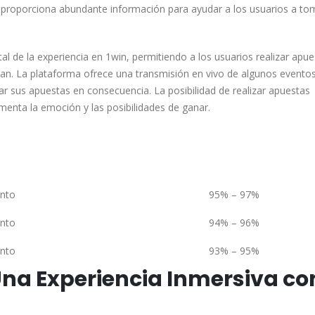
in proporciona abundante información para ayudar a los usuarios a to
 de la experiencia en 1win, permitiendo a los usuarios realizar apue
lan. La plataforma ofrece una transmisión en vivo de algunos eventos
tar sus apuestas en consecuencia. La posibilidad de realizar apuestas
enta la emoción y las posibilidades de ganar.
ento
95% – 97%
ento
94% – 96%
ento
93% – 95%
Una Experiencia Inmersiva co