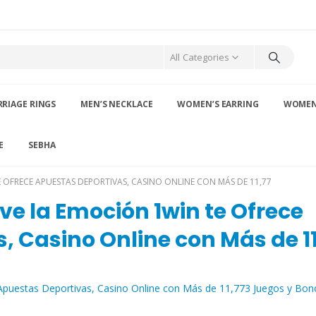
All Categories
RIAGE RINGS
MEN’S NECKLACE
WOMEN’S EARRING
WOMEN’
E
SEBHA
 OFRECE APUESTAS DEPORTIVAS, CASINO ONLINE CON MÁS DE 11,77
ve la Emoción 1win te Ofrece
, Casino Online con Más de 11
 Apuestas Deportivas, Casino Online con Más de 11,773 Juegos y Bon