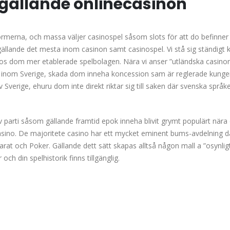
ar gällande onlinecasinon
formerna, och massa väljer casinospel såsom slots för att do befinner 
 gällande det mesta inom casinon samt casinospel. Vi stå sig ständigt k
s dom mer etablerade spelbolagen. Nära vi anser ”utländska casinon
de inom Sverige, skada dom inneha koncession sam är reglerade kung
 Sverige, ehuru dom inte direkt riktar sig till saken där svenska språk
v parti såsom gällande framtid epok inneha blivit grymt populärt nära
 casino. De majoritete casino har ett mycket eminent bums-avdelning 
arat och Poker. Gällande dett sätt skapas alltså någon mall a ”osynlig
och din spelhistorik finns tillgänglig.