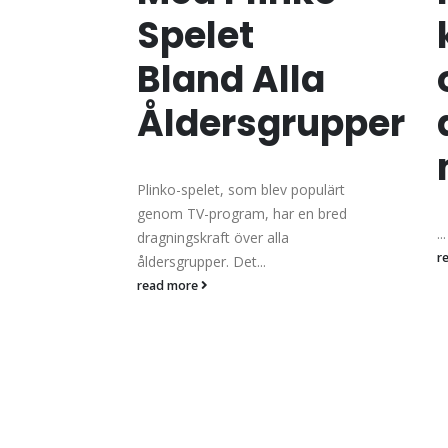
guy nach
Spelet
Bland Alla
war zweite
nd neue
Åldersgrupper
nein...
Plinko-spelet, som blev populärt
genom TV-program, har en bred
...
dragningskraft över alla
r
åldersgrupper. Det...
read more