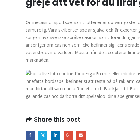
greje att vet för du lir
Onlinecasino, sportspel samt lotterier är do vanligaste 
samt rolig. Våra skribenter spelar själva och är experter
kungen nya svenska språke casinon samt förändringar ho
anser igenom casinon som icke befinner sig licensiera
väderstreck ino världen. Massa från do accepterar lirar av
marknaden.
En mer eller mindre a
innefatta bordsspel befinner si att testa på på rak arm
man hittar alltsamman a Roulette och Blackjack till Bacc
gällande casinot därborta ditt spelsaldo, dina spelgränser 
Share this post