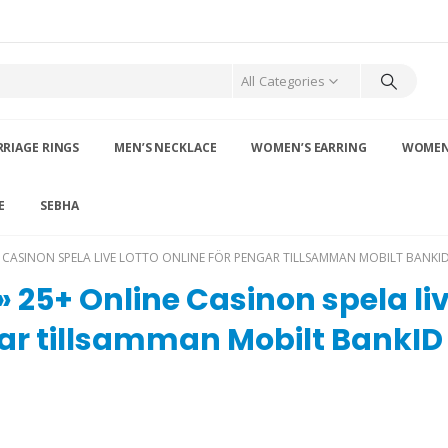
All Categories
RIAGE RINGS
MEN’S NECKLACE
WOMEN’S EARRING
WOMEN’
E
SEBHA
 CASINON SPELA LIVE LOTTO ONLINE FÖR PENGAR TILLSAMMAN MOBILT BANKID 
 25+ Online Casinon spela li
gar tillsamman Mobilt BankID 